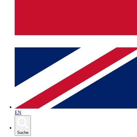
EN
Suche