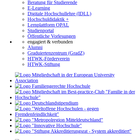
Beratung für Studierende
E-Learning
Digitale Hochschullehre (IDLL)
Hochschuldidaktik +
Lernplattform OPAL
Studienportal
Öffentliche Vorlesungen
engagiert & verbunden
Alumni
Graduiertenzentrum (GradZ)
HTWK-Förderverein
HTWK-Stiftung