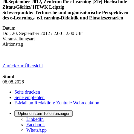
20.September 2012, Zentrum für eLearning [Zfe] Hochschule
Zittau/Görlitz/ HTWK Leipzig
Schwerpunkte: Technische und organisatorische Perspektiven
des e-Learnings, e-Learning-Didaktik und Einsatzszenarien
Datum
Do., 20. September 2012 / 2.00 - 2.00 Uhr
Veranstaltungsart
Aktionstag
Zurück zur Übersicht
Stand
06.08.2026
Seite drucken
Seite empfehlen
E-Mail an Redaktion: Zentrale Webredaktion
Optionen zum Teilen anzeigen
LinkedIn
Facebook
WhatsApp