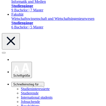
Informatik und Medien
Studiengänge
9 Bachelor | 7 Master
Fakultät
Wirtschaftswissenschaft und Wirtschaftsingenieurwesen
Studiengänge
6 Bachelor | 5 Master
Schriftgröße
Schnelleinstieg für ...
Studieninteressierte
Studierende
International students
Jobsuchende
Beschäftigte