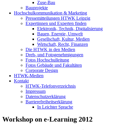
Zuse-Bau
Bauprojekte
Hochschulkommunikation & Marketing
Pressemitteilungen HTWK Leipzig
Expertinnen und Experten finden
Elektronik, Technik, Digitalisierung
Bauen, Energie, Umwelt
Gesellschaft, Kultur, Medien
Wirtschaft, Recht, Finanzen
Die HTWK in den Medien
Dreh- und Fotogenehmigungen
Fotos Hochschulleitung
Fotos Gebäude und Fakultäten
Corporate Design
HTWK-Medien
Kontakt
HTWK-Telefonverzeichnis
Impressum
Datenschutzerklärung
Barrierefreiheitserklärung
In Leichter Sprache
Workshop on e-Learning 2012