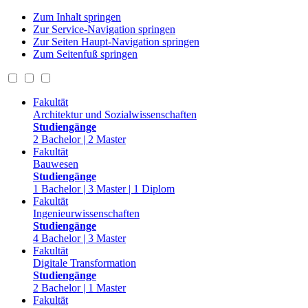
Zum Inhalt springen
Zur Service-Navigation springen
Zur Seiten Haupt-Navigation springen
Zum Seitenfuß springen
Fakultät
Architektur und Sozialwissenschaften
Studiengänge
2 Bachelor | 2 Master
Fakultät
Bauwesen
Studiengänge
1 Bachelor | 3 Master | 1 Diplom
Fakultät
Ingenieurwissenschaften
Studiengänge
4 Bachelor | 3 Master
Fakultät
Digitale Transformation
Studiengänge
2 Bachelor | 1 Master
Fakultät