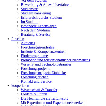
Vor dem Studium
Bewerbung & Auswahlverfahren
Studienstart
Studienfinanzierung
Erfolgreich durchs Studium
Im Studium
Besondere Lebenslagen
Nach dem Studium
Beratung & Service
forschen
Aktuelles
Forschungsgrundsätze
Institute & Kompetenzzentren
Förderprogramme
Promotion und wissenschaftlicher Nachwuchs
Wissens- und Technologietransfer
Forschungsprojekte
Forschungsmagazin Einblicke
Forschung erleben
Kontakt und Service
kooperieren
Wissenschaft & Transfer
Fördern & Stiften
Die Hochschule als Tagungsort
Mit Expertinnen und Experten netzwerken