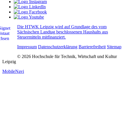
Die HTWK Leipzig wird auf Grundlage des vom
Sächsischen Landtag beschlossenen Haushalts aus
Steuermitteln mitfinanziert.
Impressum
Datenschutzerklärung
Barrierefreiheit
Sitemap
© 2026 Hochschule für Technik, Wirtschaft und Kultur
Leipzig
MobileNavi