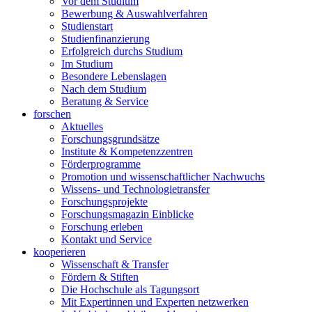
Vor dem Studium
Bewerbung & Auswahlverfahren
Studienstart
Studienfinanzierung
Erfolgreich durchs Studium
Im Studium
Besondere Lebenslagen
Nach dem Studium
Beratung & Service
forschen
Aktuelles
Forschungsgrundsätze
Institute & Kompetenzzentren
Förderprogramme
Promotion und wissenschaftlicher Nachwuchs
Wissens- und Technologietransfer
Forschungsprojekte
Forschungsmagazin Einblicke
Forschung erleben
Kontakt und Service
kooperieren
Wissenschaft & Transfer
Fördern & Stiften
Die Hochschule als Tagungsort
Mit Expertinnen und Experten netzwerken