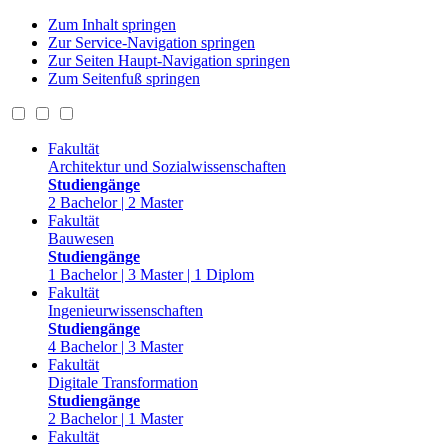
Zum Inhalt springen
Zur Service-Navigation springen
Zur Seiten Haupt-Navigation springen
Zum Seitenfuß springen
Fakultät
Architektur und Sozialwissenschaften
Studiengänge
2 Bachelor | 2 Master
Fakultät
Bauwesen
Studiengänge
1 Bachelor | 3 Master | 1 Diplom
Fakultät
Ingenieurwissenschaften
Studiengänge
4 Bachelor | 3 Master
Fakultät
Digitale Transformation
Studiengänge
2 Bachelor | 1 Master
Fakultät