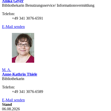
Anika Geyer
Bibliothekarin Benutzungs­service/ Infor­mations­vermittlung
Telefon:
+49 341 3076-6591
E-Mail senden
M. A.
Anne-Kathrin Thiele
Bibliothekarin
Telefon:
+49 341 3076-6589
E-Mail senden
Stand
06.08.2026