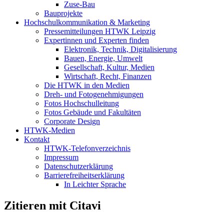
Zuse-Bau
Bauprojekte
Hochschulkommunikation & Marketing
Pressemitteilungen HTWK Leipzig
Expertinnen und Experten finden
Elektronik, Technik, Digitalisierung
Bauen, Energie, Umwelt
Gesellschaft, Kultur, Medien
Wirtschaft, Recht, Finanzen
Die HTWK in den Medien
Dreh- und Fotogenehmigungen
Fotos Hochschulleitung
Fotos Gebäude und Fakultäten
Corporate Design
HTWK-Medien
Kontakt
HTWK-Telefonverzeichnis
Impressum
Datenschutzerklärung
Barrierefreiheitserklärung
In Leichter Sprache
Zitieren mit Citavi