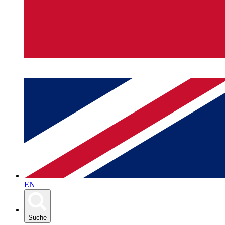
EN
Suche