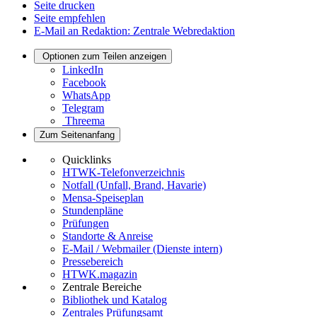
Seite drucken
Seite empfehlen
E-Mail an Redaktion: Zentrale Webredaktion
Optionen zum Teilen anzeigen
LinkedIn
Facebook
WhatsApp
Telegram
Threema
Zum Seitenanfang
Quicklinks
HTWK-Telefonverzeichnis
Notfall (Unfall, Brand, Havarie)
Mensa-Speiseplan
Stundenpläne
Prüfungen
Standorte & Anreise
E-Mail / Webmailer (Dienste intern)
Pressebereich
HTWK.magazin
Zentrale Bereiche
Bibliothek und Katalog
Zentrales Prüfungsamt