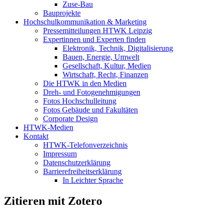
Zuse-Bau
Bauprojekte
Hochschulkommunikation & Marketing
Pressemitteilungen HTWK Leipzig
Expertinnen und Experten finden
Elektronik, Technik, Digitalisierung
Bauen, Energie, Umwelt
Gesellschaft, Kultur, Medien
Wirtschaft, Recht, Finanzen
Die HTWK in den Medien
Dreh- und Fotogenehmigungen
Fotos Hochschulleitung
Fotos Gebäude und Fakultäten
Corporate Design
HTWK-Medien
Kontakt
HTWK-Telefonverzeichnis
Impressum
Datenschutzerklärung
Barrierefreiheitserklärung
In Leichter Sprache
Zitieren mit Zotero