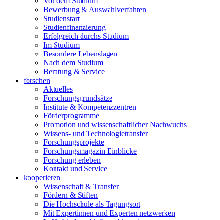
Vor dem Studium
Bewerbung & Auswahlverfahren
Studienstart
Studienfinanzierung
Erfolgreich durchs Studium
Im Studium
Besondere Lebenslagen
Nach dem Studium
Beratung & Service
forschen
Aktuelles
Forschungsgrundsätze
Institute & Kompetenzzentren
Förderprogramme
Promotion und wissenschaftlicher Nachwuchs
Wissens- und Technologietransfer
Forschungsprojekte
Forschungsmagazin Einblicke
Forschung erleben
Kontakt und Service
kooperieren
Wissenschaft & Transfer
Fördern & Stiften
Die Hochschule als Tagungsort
Mit Expertinnen und Experten netzwerken