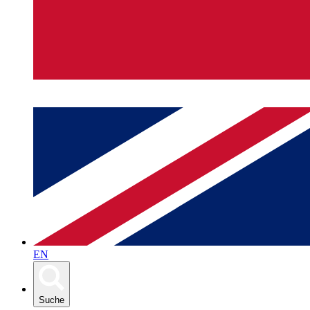
EN
Suche