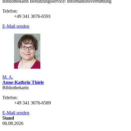
Bibliothekarin Benutzungs­service/ Infor­mations­vermittlung
Telefon:
+49 341 3076-6591
E-Mail senden
M. A.
Anne-Kathrin Thiele
Bibliothekarin
Telefon:
+49 341 3076-6589
E-Mail senden
Stand
06.08.2026