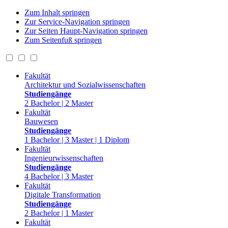
Zum Inhalt springen
Zur Service-Navigation springen
Zur Seiten Haupt-Navigation springen
Zum Seitenfuß springen
Fakultät
Architektur und Sozialwissenschaften
Studiengänge
2 Bachelor | 2 Master
Fakultät
Bauwesen
Studiengänge
1 Bachelor | 3 Master | 1 Diplom
Fakultät
Ingenieurwissenschaften
Studiengänge
4 Bachelor | 3 Master
Fakultät
Digitale Transformation
Studiengänge
2 Bachelor | 1 Master
Fakultät