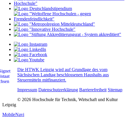
Die HTWK Leipzig wird auf Grundlage des vom
Sächsischen Landtag beschlossenen Haushalts aus
Steuermitteln mitfinanziert.
Impressum
Datenschutzerklärung
Barrierefreiheit
Sitemap
© 2026 Hochschule für Technik, Wirtschaft und Kultur
Leipzig
MobileNavi