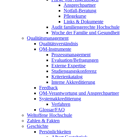
Ansprechpartner
Notfall-Beratung
Pflegekurse
Links & Dokumente
Audit familiengerechte Hochschule
Woche der Familie und Gesundheit
Qualitätsmanagement
Qualitätsverständnis
QM-Instrumente
Prozessmanagement
Evaluation/Befragungen
Externe Expertise
Studiengangskonferenz
Kriterienkatalog
Interne Akkreditierung
Feedback
QM-Verantwortung und Ansprechpartner
Systemakkreditierung
Verfahren
Glossar/FAQ
Weltoffene Hochschule
Zahlen & Fakten
Geschichte
Persönlichkeiten