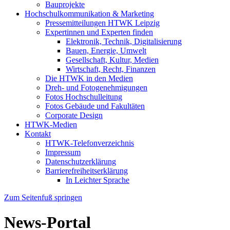
Bauprojekte
Hochschulkommunikation & Marketing
Pressemitteilungen HTWK Leipzig
Expertinnen und Experten finden
Elektronik, Technik, Digitalisierung
Bauen, Energie, Umwelt
Gesellschaft, Kultur, Medien
Wirtschaft, Recht, Finanzen
Die HTWK in den Medien
Dreh- und Fotogenehmigungen
Fotos Hochschulleitung
Fotos Gebäude und Fakultäten
Corporate Design
HTWK-Medien
Kontakt
HTWK-Telefonverzeichnis
Impressum
Datenschutzerklärung
Barrierefreiheitserklärung
In Leichter Sprache
Zum Seitenfuß springen
News-Portal