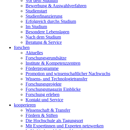
Vor dem Studium
Bewerbung & Auswahlverfahren
Studienstart
Studienfinanzierung
Erfolgreich durchs Studium
Im Studium
Besondere Lebenslagen
Nach dem Studium
Beratung & Service
forschen
Aktuelles
Forschungsgrundsätze
Institute & Kompetenzzentren
Förderprogramme
Promotion und wissenschaftlicher Nachwuchs
Wissens- und Technologietransfer
Forschungsprojekte
Forschungsmagazin Einblicke
Forschung erleben
Kontakt und Service
kooperieren
Wissenschaft & Transfer
Fördern & Stiften
Die Hochschule als Tagungsort
Mit Expertinnen und Experten netzwerken