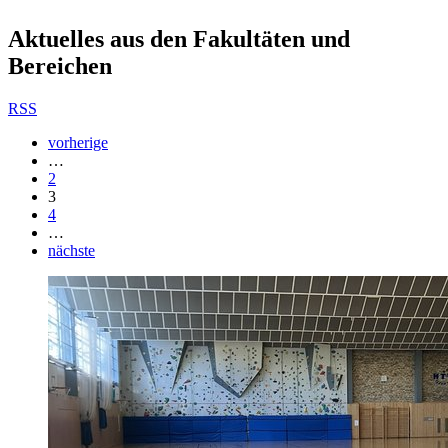
Aktuelles aus den Fakultäten und
Bereichen
RSS
vorherige
…
2
3
4
…
nächste