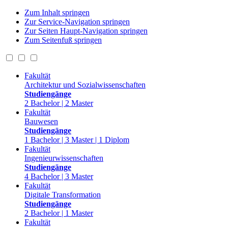
Zum Inhalt springen
Zur Service-Navigation springen
Zur Seiten Haupt-Navigation springen
Zum Seitenfuß springen
Fakultät
Architektur und Sozialwissenschaften
Studiengänge
2 Bachelor | 2 Master
Fakultät
Bauwesen
Studiengänge
1 Bachelor | 3 Master | 1 Diplom
Fakultät
Ingenieurwissenschaften
Studiengänge
4 Bachelor | 3 Master
Fakultät
Digitale Transformation
Studiengänge
2 Bachelor | 1 Master
Fakultät