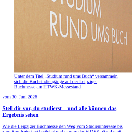
Unter dem Titel „Studium rund ums Buch“ versammeln
sich die Buchstudiengänge auf der Leipziger
Buchmesse am HTWK-Messestand
vom
30. Juni 2026
Stell dir vor, du studierst – und alle können das
Ergebnis sehen
Wie die Leipziger Buchmesse den Weg vom Studieninteresse bis
zum Berufseinstieg begleitet und warum der HTWK-Stand weit