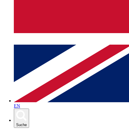
EN
Suche