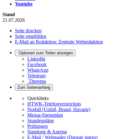
Youtube
Stand
21.07.2026
Seite drucken
Seite empfehlen
E-Mail an Redaktion: Zentrale Webredaktion
Optionen zum Teilen anzeigen
LinkedIn
Facebook
WhatsApp
Telegram
Threema
Zum Seitenanfang
Quicklinks
HTWK-Telefonverzeichnis
Notfall (Unfall, Brand, Havarie)
Mensa-Speiseplan
Stundenpläne
Prüfungen
Standorte & Anreise
E-Mail / Webmailer (Dienste intern)