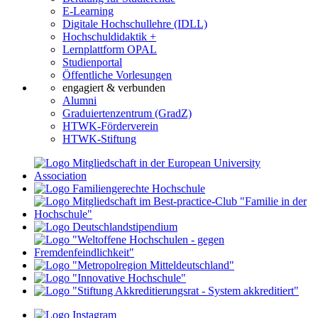
E-Learning
Digitale Hochschullehre (IDLL)
Hochschuldidaktik +
Lernplattform OPAL
Studienportal
Öffentliche Vorlesungen
engagiert & verbunden
Alumni
Graduiertenzentrum (GradZ)
HTWK-Förderverein
HTWK-Stiftung