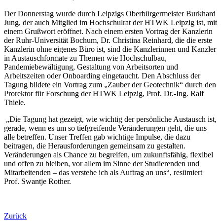
Der Donnerstag wurde durch Leipzigs Oberbürgermeister Burkhard
Jung, der auch Mitglied im Hochschulrat der HTWK Leipzig ist, mit
einem Grußwort eröffnet. Nach einem ersten Vortrag der Kanzlerin
der Ruhr-Universität Bochum, Dr. Christina Reinhard, die die erste
Kanzlerin ohne eigenes Büro ist, sind die Kanzlerinnen und Kanzler
in Austauschformate zu Themen wie Hochschulbau,
Pandemiebewältigung, Gestaltung von Arbeitsorten und
Arbeitszeiten oder Onboarding eingetaucht. Den Abschluss der
Tagung bildete ein Vortrag zum „Zauber der Geotechnik“ durch den
Prorektor für Forschung der HTWK Leipzig, Prof. Dr.-Ing. Ralf
Thiele.
„Die Tagung hat gezeigt, wie wichtig der persönliche Austausch ist,
gerade, wenn es um so tiefgreifende Veränderungen geht, die uns
alle betreffen. Unser Treffen gab wichtige Impulse, die dazu
beitragen, die Herausforderungen gemeinsam zu gestalten.
Veränderungen als Chance zu begreifen, um zukunftsfähig, flexibel
und offen zu bleiben, vor allem im Sinne der Studierenden und
Mitarbeitenden – das verstehe ich als Auftrag an uns“, resümiert
Prof. Swantje Rother.
Zurück