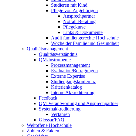
Studieren mit Kind
Pflege von Angehörigen
Ansprechpartner
Notfall-Beratung
Pflegekurse
Links & Dokumente
Audit familiengerechte Hochschule
Woche der Familie und Gesundheit
Qualitätsmanagement
Qualitätsverständnis
QM-Instrumente
Prozessmanagement
Evaluation/Befragungen
Externe Expertise
Studiengangskonferenz
Kriterienkatalog
Interne Akkreditierung
Feedback
QM-Verantwortung und Ansprechpartner
Systemakkreditierung
Verfahren
Glossar/FAQ
Weltoffene Hochschule
Zahlen & Fakten