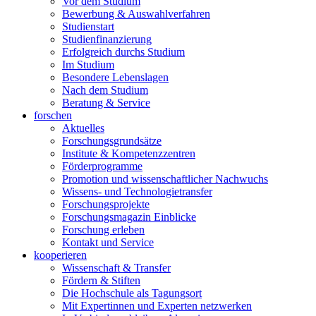
Vor dem Studium
Bewerbung & Auswahlverfahren
Studienstart
Studienfinanzierung
Erfolgreich durchs Studium
Im Studium
Besondere Lebenslagen
Nach dem Studium
Beratung & Service
forschen
Aktuelles
Forschungsgrundsätze
Institute & Kompetenzzentren
Förderprogramme
Promotion und wissenschaftlicher Nachwuchs
Wissens- und Technologietransfer
Forschungsprojekte
Forschungsmagazin Einblicke
Forschung erleben
Kontakt und Service
kooperieren
Wissenschaft & Transfer
Fördern & Stiften
Die Hochschule als Tagungsort
Mit Expertinnen und Experten netzwerken