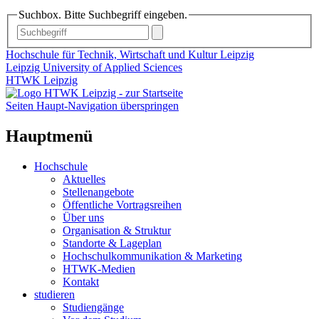
Suchbox. Bitte Suchbegriff eingeben.
Hochschule für Technik, Wirtschaft und Kultur Leipzig
Leipzig University of Applied Sciences
HTWK Leipzig
Seiten Haupt-Navigation überspringen
Hauptmenü
Hochschule
Aktuelles
Stellenangebote
Öffentliche Vortragsreihen
Über uns
Organisation & Struktur
Standorte & Lageplan
Hochschulkommunikation & Marketing
HTWK-Medien
Kontakt
studieren
Studiengänge