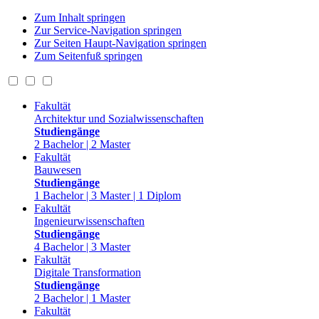
Zum Inhalt springen
Zur Service-Navigation springen
Zur Seiten Haupt-Navigation springen
Zum Seitenfuß springen
Fakultät
Architektur und Sozialwissenschaften
Studiengänge
2 Bachelor | 2 Master
Fakultät
Bauwesen
Studiengänge
1 Bachelor | 3 Master | 1 Diplom
Fakultät
Ingenieurwissenschaften
Studiengänge
4 Bachelor | 3 Master
Fakultät
Digitale Transformation
Studiengänge
2 Bachelor | 1 Master
Fakultät