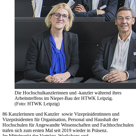
Die Hochschulkanzlerinnen und -kanzler während ihres
Arbeitstreffens im Nieper-Bau der HTWK Leipzig.
(Foto: HTWK Leipzig)
86 Kanzlerinnen und Kanzler ­ sowie Vizepräsidentinnen und
Vizepräsidenten für Organisation, Personal und Haushalt der
Hochschulen für Angewandte Wissenschaften und Fachhochschulen
trafen sich zum ersten Mal seit 2019 wieder in Präsenz.
Im Mittelpunkt der Vorträge, Workshops und