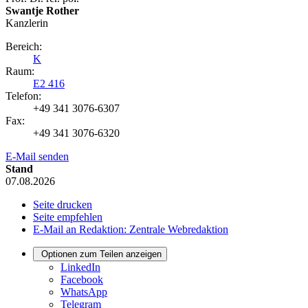
Swantje Rother
Kanzlerin
Bereich:
K
Raum:
E2 416
Telefon:
+49 341 3076-6307
Fax:
+49 341 3076-6320
E-Mail senden
Stand
07.08.2026
Seite drucken
Seite empfehlen
E-Mail an Redaktion: Zentrale Webredaktion
Optionen zum Teilen anzeigen
LinkedIn
Facebook
WhatsApp
Telegram