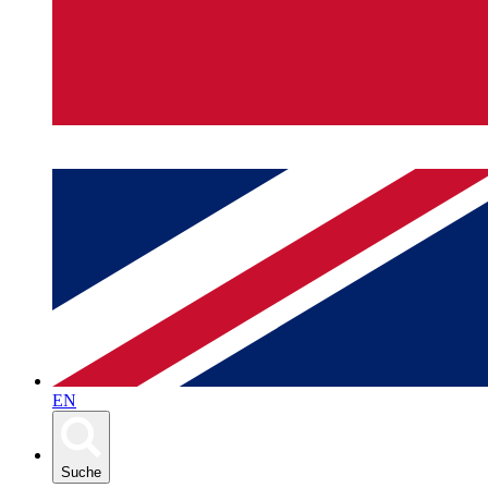
EN
Suche