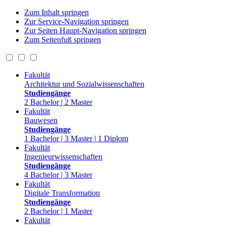
Zum Inhalt springen
Zur Service-Navigation springen
Zur Seiten Haupt-Navigation springen
Zum Seitenfuß springen
Fakultät
Architektur und Sozialwissenschaften
Studiengänge
2 Bachelor | 2 Master
Fakultät
Bauwesen
Studiengänge
1 Bachelor | 3 Master | 1 Diplom
Fakultät
Ingenieurwissenschaften
Studiengänge
4 Bachelor | 3 Master
Fakultät
Digitale Transformation
Studiengänge
2 Bachelor | 1 Master
Fakultät