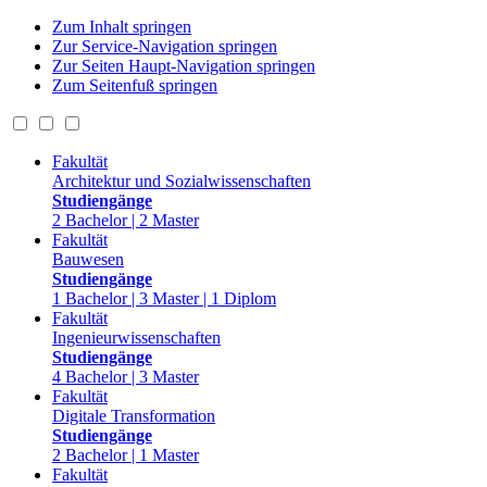
Zum Inhalt springen
Zur Service-Navigation springen
Zur Seiten Haupt-Navigation springen
Zum Seitenfuß springen
Fakultät
Architektur und Sozialwissenschaften
Studiengänge
2 Bachelor | 2 Master
Fakultät
Bauwesen
Studiengänge
1 Bachelor | 3 Master | 1 Diplom
Fakultät
Ingenieurwissenschaften
Studiengänge
4 Bachelor | 3 Master
Fakultät
Digitale Transformation
Studiengänge
2 Bachelor | 1 Master
Fakultät