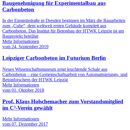
Baugenehmigung für Experimentalbau aus
Carbonbeton
In der Einsteinstraße in Dresden beginnen im März die Bauarbeiten
zum „Cube“, dem weltweit ersten Gebäude komplett aus
Carbonbeton. Das Institut für Betonbau der HTWK Leipzig ist am
Bauprojekt beteiligt
Mehr Informationen
vom
24. September 2019
Leipziger Carbonbeton im Futurium Berlin
Neues Wissenschaftsmuseum zeigt leuchtende Schale aus
Carbonbeton – eine Gemeinschaftsarbeit von Automatisierungs- und
Betonforschern der HTWK Leipzig
Mehr Informationen
vom
01. Oktober 2018
Prof. Klaus Holschemacher zum Vorstandsmitglied
im C³-Verein gewählt
Mehr Informationen
vom
07. Dezember 2017