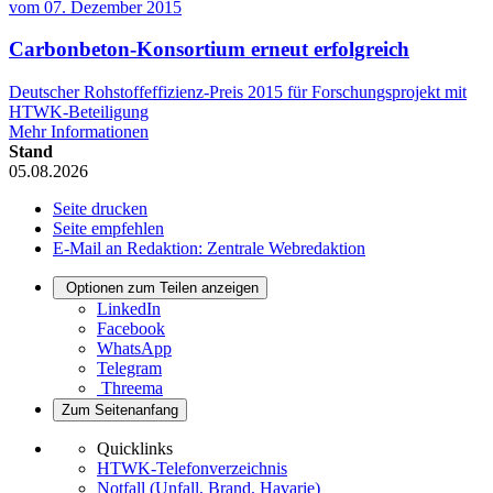
vom
07. Dezember 2015
Carbonbeton-Konsortium erneut erfolgreich
Deutscher Rohstoffeffizienz-Preis 2015 für Forschungsprojekt mit
HTWK-Beteiligung
Mehr Informationen
Stand
05.08.2026
Seite drucken
Seite empfehlen
E-Mail an Redaktion: Zentrale Webredaktion
Optionen zum Teilen anzeigen
LinkedIn
Facebook
WhatsApp
Telegram
Threema
Zum Seitenanfang
Quicklinks
HTWK-Telefonverzeichnis
Notfall (Unfall, Brand, Havarie)