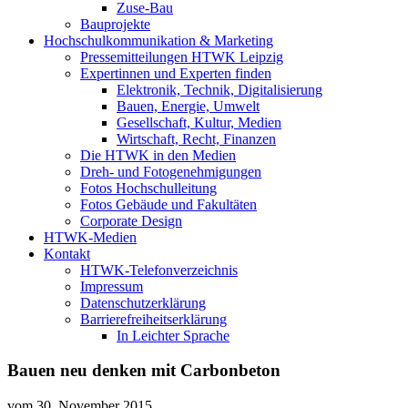
Zuse-Bau
Bauprojekte
Hochschulkommunikation & Marketing
Pressemitteilungen HTWK Leipzig
Expertinnen und Experten finden
Elektronik, Technik, Digitalisierung
Bauen, Energie, Umwelt
Gesellschaft, Kultur, Medien
Wirtschaft, Recht, Finanzen
Die HTWK in den Medien
Dreh- und Fotogenehmigungen
Fotos Hochschulleitung
Fotos Gebäude und Fakultäten
Corporate Design
HTWK-Medien
Kontakt
HTWK-Telefonverzeichnis
Impressum
Datenschutzerklärung
Barrierefreiheitserklärung
In Leichter Sprache
Bauen neu denken mit Carbonbeton
vom
30. November 2015