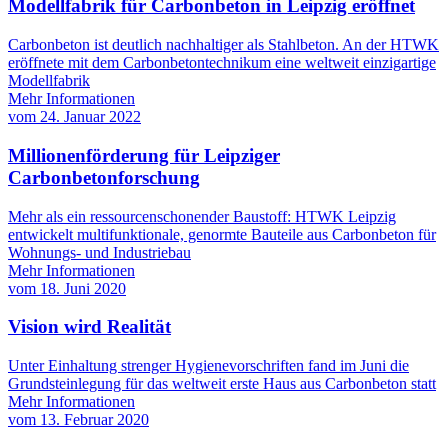
Modellfabrik für Carbonbeton in Leipzig eröffnet
Carbonbeton ist deutlich nachhaltiger als Stahlbeton. An der HTWK
eröffnete mit dem Carbonbetontechnikum eine weltweit einzigartige
Modellfabrik
Mehr Informationen
vom
24. Januar 2022
Millionenförderung für Leipziger
Carbonbetonforschung
Mehr als ein ressourcenschonender Baustoff: HTWK Leipzig
entwickelt multifunktionale, genormte Bauteile aus Carbonbeton für
Wohnungs- und Industriebau
Mehr Informationen
vom
18. Juni 2020
Vision wird Realität
Unter Einhaltung strenger Hygienevorschriften fand im Juni die
Grundsteinlegung für das weltweit erste Haus aus Carbonbeton statt
Mehr Informationen
vom
13. Februar 2020