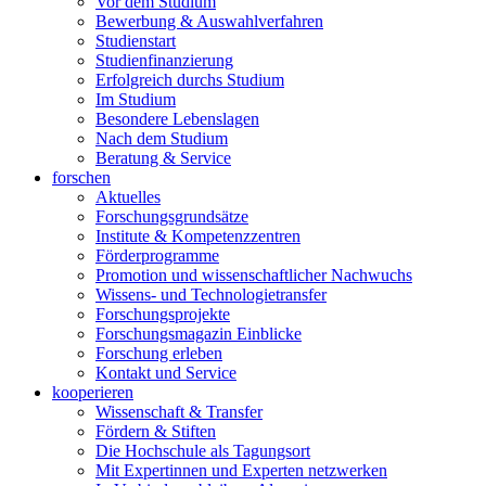
Vor dem Studium
Bewerbung & Auswahlverfahren
Studienstart
Studienfinanzierung
Erfolgreich durchs Studium
Im Studium
Besondere Lebenslagen
Nach dem Studium
Beratung & Service
forschen
Aktuelles
Forschungsgrundsätze
Institute & Kompetenzzentren
Förderprogramme
Promotion und wissenschaftlicher Nachwuchs
Wissens- und Technologietransfer
Forschungsprojekte
Forschungsmagazin Einblicke
Forschung erleben
Kontakt und Service
kooperieren
Wissenschaft & Transfer
Fördern & Stiften
Die Hochschule als Tagungsort
Mit Expertinnen und Experten netzwerken