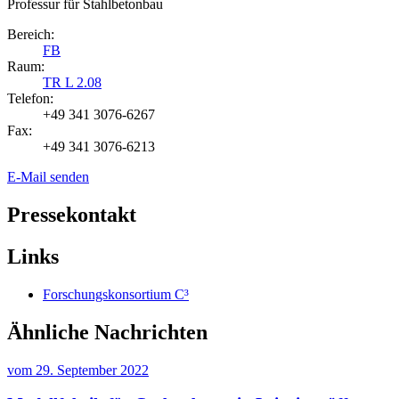
Professur für Stahlbetonbau
Bereich:
FB
Raum:
TR L 2.08
Telefon:
+49 341 3076-6267
Fax:
+49 341 3076-6213
E-Mail senden
Pressekontakt
Links
Forschungskonsortium C³
Ähnliche Nachrichten
vom
29. September 2022