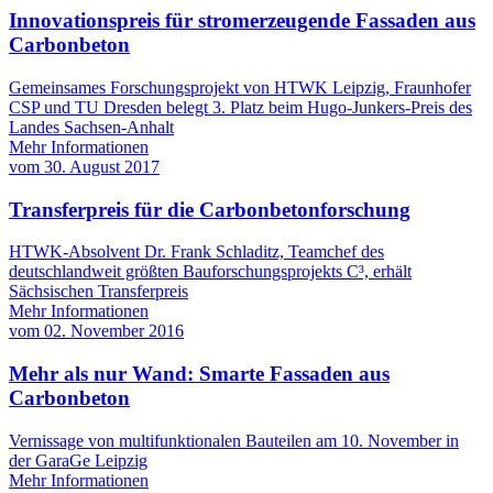
Innovationspreis für stromerzeugende Fassaden aus
Carbonbeton
Gemeinsames Forschungsprojekt von HTWK Leipzig, Fraunhofer
CSP und TU Dresden belegt 3. Platz beim Hugo-Junkers-Preis des
Landes Sachsen-Anhalt
Mehr Informationen
vom
30. August 2017
Transferpreis für die Carbonbetonforschung
HTWK-Absolvent Dr. Frank Schladitz, Teamchef des
deutschlandweit größten Bauforschungsprojekts C³, erhält
Sächsischen Transferpreis
Mehr Informationen
vom
02. November 2016
Mehr als nur Wand: Smarte Fassaden aus
Carbonbeton
Vernissage von multifunktionalen Bauteilen am 10. November in
der GaraGe Leipzig
Mehr Informationen