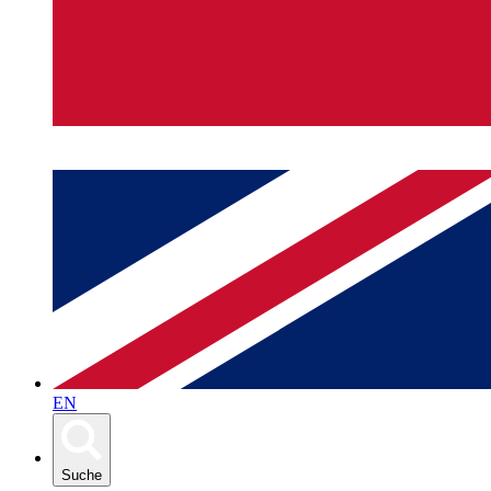
EN
Suche