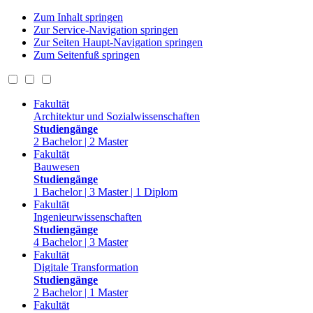
Zum Inhalt springen
Zur Service-Navigation springen
Zur Seiten Haupt-Navigation springen
Zum Seitenfuß springen
Fakultät
Architektur und Sozialwissenschaften
Studiengänge
2 Bachelor | 2 Master
Fakultät
Bauwesen
Studiengänge
1 Bachelor | 3 Master | 1 Diplom
Fakultät
Ingenieurwissenschaften
Studiengänge
4 Bachelor | 3 Master
Fakultät
Digitale Transformation
Studiengänge
2 Bachelor | 1 Master
Fakultät