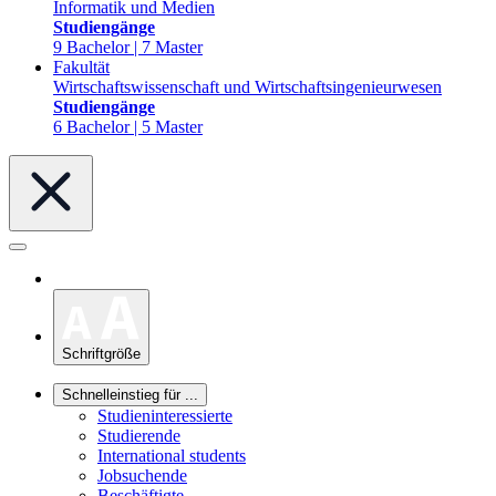
Informatik und Medien
Studiengänge
9 Bachelor | 7 Master
Fakultät
Wirtschaftswissenschaft und Wirtschaftsingenieurwesen
Studiengänge
6 Bachelor | 5 Master
Schriftgröße
Schnelleinstieg für ...
Studieninteressierte
Studierende
International students
Jobsuchende
Beschäftigte