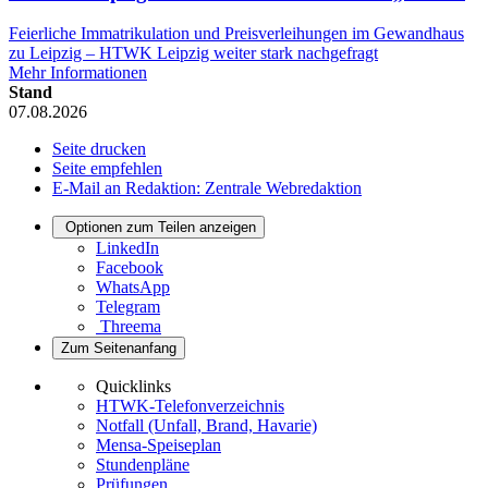
Feierliche Immatrikulation und Preisverleihungen im Gewandhaus
zu Leipzig – HTWK Leipzig weiter stark nachgefragt
Mehr Informationen
Stand
07.08.2026
Seite drucken
Seite empfehlen
E-Mail an Redaktion: Zentrale Webredaktion
Optionen zum Teilen anzeigen
LinkedIn
Facebook
WhatsApp
Telegram
Threema
Zum Seitenanfang
Quicklinks
HTWK-Telefonverzeichnis
Notfall (Unfall, Brand, Havarie)
Mensa-Speiseplan
Stundenpläne
Prüfungen