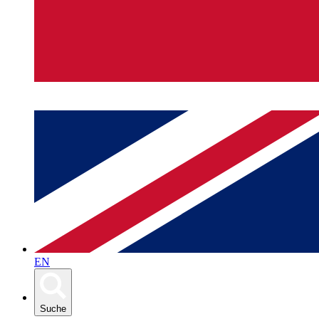
EN
Suche