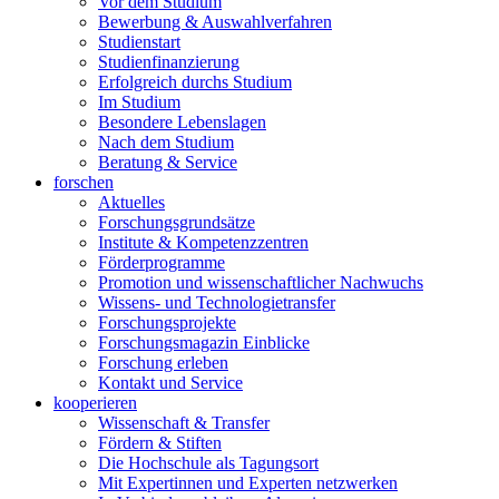
Vor dem Studium
Bewerbung & Auswahlverfahren
Studienstart
Studienfinanzierung
Erfolgreich durchs Studium
Im Studium
Besondere Lebenslagen
Nach dem Studium
Beratung & Service
forschen
Aktuelles
Forschungsgrundsätze
Institute & Kompetenzzentren
Förderprogramme
Promotion und wissenschaftlicher Nachwuchs
Wissens- und Technologietransfer
Forschungsprojekte
Forschungsmagazin Einblicke
Forschung erleben
Kontakt und Service
kooperieren
Wissenschaft & Transfer
Fördern & Stiften
Die Hochschule als Tagungsort
Mit Expertinnen und Experten netzwerken