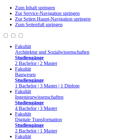
Zum Inhalt springen
Zur Service-Navigation springen
Zur Seiten Haupt-Navigation springen
Zum Seitenfuß springen
Fakultät
Architektur und Sozialwissenschaften
Studiengänge
2 Bachelor | 2 Master
Fakultät
Bauwesen
Studiengänge
1 Bachelor | 3 Master | 1 Diplom
Fakultät
Ingenieurwissenschaften
Studiengänge
4 Bachelor | 3 Master
Fakultät
Digitale Transformation
Studiengänge
2 Bachelor | 1 Master
Fakultät