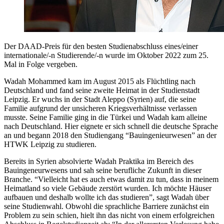
Der DAAD-Preis für den besten Studienabschluss eines/einer
internationale/-n Studierende/-n wurde im Oktober 2022 zum 25.
Mal in Folge vergeben.
Wadah Mohammed kam im August 2015 als Flüchtling nach
Deutschland und fand seine zweite Heimat in der Studienstadt
Leipzig. Er wuchs in der Stadt Aleppo (Syrien) auf, die seine
Familie aufgrund der unsicheren Kriegsverhältnisse verlassen
musste. Seine Familie ging in die Türkei und Wadah kam alleine
nach Deutschland. Hier eignete er sich schnell die deutsche Sprache
an und begann 2018 den Studiengang “Bauingenieurwesen” an der
HTWK Leipzig zu studieren.
Bereits in Syrien absolvierte Wadah Praktika im Bereich des
Bauingeneurwesens und sah seine berufliche Zukunft in dieser
Branche. “Vielleicht hat es auch etwas damit zu tun, dass in meinem
Heimatland so viele Gebäude zerstört wurden. Ich möchte Häuser
aufbauen und deshalb wollte ich das studieren”, sagt Wadah über
seine Studienwahl. Obwohl die sprachliche Barriere zunächst ein
Problem zu sein schien, hielt ihn das nicht von einem erfolgreichen