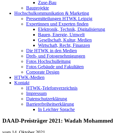
Zuse-Bau
Bauprojekte
Hochschulkommunikation & Marketing
Pressemitteilungen HTWK Leipzig
Expertinnen und Experten finden
Elektronik, Technik, Digitalisierung
Bauen, Energie, Umwelt
Gesellschaft, Kultur, Medien
Wirtschaft, Recht, Finanzen
Die HTWK in den Medien
Dreh- und Fotogenehmigungen
Fotos Hochschulleitung
Fotos Gebäude und Fakultäten
Corporate Design
HTWK-Medien
Kontakt
HTWK-Telefonverzeichnis
Impressum
Datenschutzerklärung
Barrierefreiheitserklärung
In Leichter Sprache
DAAD-Preisträger 2021: Wadah Mohammed
vom
14. Oktober 2021