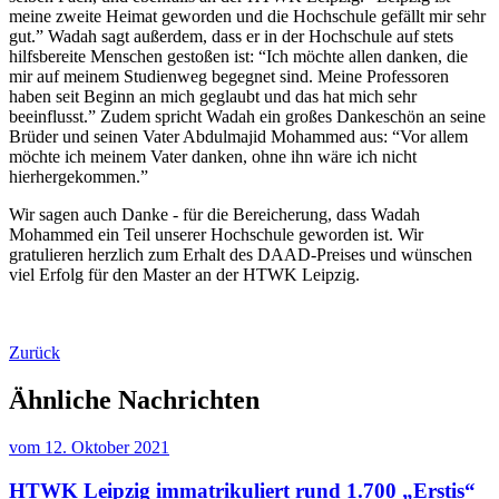
meine zweite Heimat geworden und die Hochschule gefällt mir sehr
gut.” Wadah sagt außerdem, dass er in der Hochschule auf stets
hilfsbereite Menschen gestoßen ist: “Ich möchte allen danken, die
mir auf meinem Studienweg begegnet sind. Meine Professoren
haben seit Beginn an mich geglaubt und das hat mich sehr
beeinflusst.” Zudem spricht Wadah ein großes Dankeschön an seine
Brüder und seinen Vater Abdulmajid Mohammed aus: “Vor allem
möchte ich meinem Vater danken, ohne ihn wäre ich nicht
hierhergekommen.”
Wir sagen auch Danke - für die Bereicherung, dass Wadah
Mohammed ein Teil unserer Hochschule geworden ist. Wir
gratulieren herzlich zum Erhalt des DAAD-Preises und wünschen
viel Erfolg für den Master an der HTWK Leipzig.
Zurück
Ähnliche Nachrichten
vom
12. Oktober 2021
HTWK Leipzig immatrikuliert rund 1.700 „Erstis“