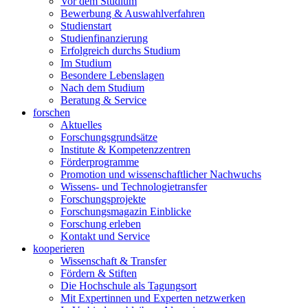
Vor dem Studium
Bewerbung & Auswahlverfahren
Studienstart
Studienfinanzierung
Erfolgreich durchs Studium
Im Studium
Besondere Lebenslagen
Nach dem Studium
Beratung & Service
forschen
Aktuelles
Forschungsgrundsätze
Institute & Kompetenzzentren
Förderprogramme
Promotion und wissenschaftlicher Nachwuchs
Wissens- und Technologietransfer
Forschungsprojekte
Forschungsmagazin Einblicke
Forschung erleben
Kontakt und Service
kooperieren
Wissenschaft & Transfer
Fördern & Stiften
Die Hochschule als Tagungsort
Mit Expertinnen und Experten netzwerken