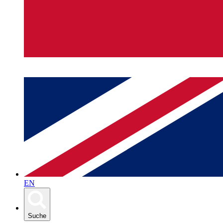
EN
Suche