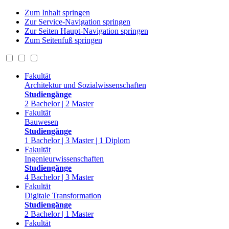
Zum Inhalt springen
Zur Service-Navigation springen
Zur Seiten Haupt-Navigation springen
Zum Seitenfuß springen
Fakultät
Architektur und Sozialwissenschaften
Studiengänge
2 Bachelor | 2 Master
Fakultät
Bauwesen
Studiengänge
1 Bachelor | 3 Master | 1 Diplom
Fakultät
Ingenieurwissenschaften
Studiengänge
4 Bachelor | 3 Master
Fakultät
Digitale Transformation
Studiengänge
2 Bachelor | 1 Master
Fakultät