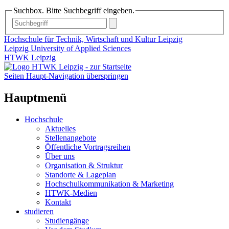
Suchbox. Bitte Suchbegriff eingeben.
Hochschule für Technik, Wirtschaft und Kultur Leipzig
Leipzig University of Applied Sciences
HTWK Leipzig
Seiten Haupt-Navigation überspringen
Hauptmenü
Hochschule
Aktuelles
Stellenangebote
Öffentliche Vortragsreihen
Über uns
Organisation & Struktur
Standorte & Lageplan
Hochschulkommunikation & Marketing
HTWK-Medien
Kontakt
studieren
Studiengänge