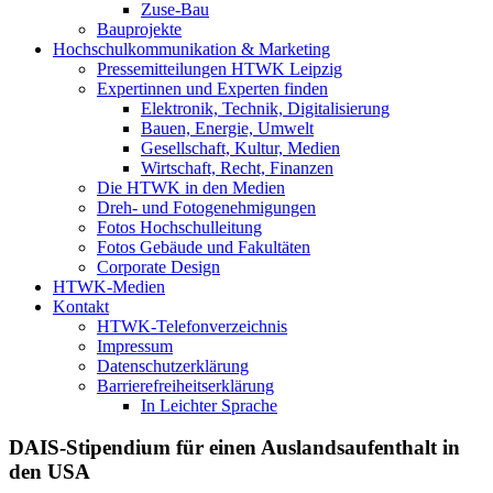
Zuse-Bau
Bauprojekte
Hochschulkommunikation & Marketing
Pressemitteilungen HTWK Leipzig
Expertinnen und Experten finden
Elektronik, Technik, Digitalisierung
Bauen, Energie, Umwelt
Gesellschaft, Kultur, Medien
Wirtschaft, Recht, Finanzen
Die HTWK in den Medien
Dreh- und Fotogenehmigungen
Fotos Hochschulleitung
Fotos Gebäude und Fakultäten
Corporate Design
HTWK-Medien
Kontakt
HTWK-Telefonverzeichnis
Impressum
Datenschutzerklärung
Barrierefreiheitserklärung
In Leichter Sprache
DAIS-Stipendium für einen Auslandsaufenthalt in
den USA