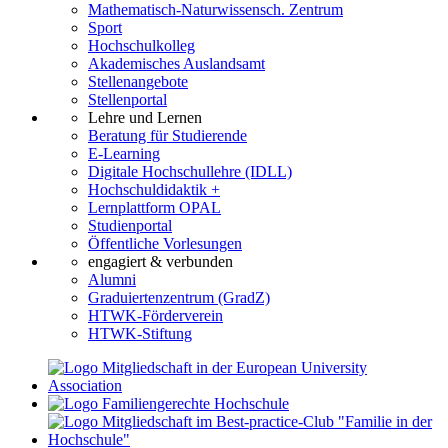
Mathematisch-Naturwissensch. Zentrum
Sport
Hochschulkolleg
Akademisches Auslandsamt
Stellenangebote
Stellenportal
Lehre und Lernen
Beratung für Studierende
E-Learning
Digitale Hochschullehre (IDLL)
Hochschuldidaktik +
Lernplattform OPAL
Studienportal
Öffentliche Vorlesungen
engagiert & verbunden
Alumni
Graduiertenzentrum (GradZ)
HTWK-Förderverein
HTWK-Stiftung