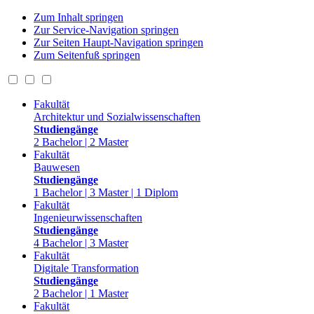
Zum Inhalt springen
Zur Service-Navigation springen
Zur Seiten Haupt-Navigation springen
Zum Seitenfuß springen
Fakultät
Architektur und Sozialwissenschaften
Studiengänge
2 Bachelor | 2 Master
Fakultät
Bauwesen
Studiengänge
1 Bachelor | 3 Master | 1 Diplom
Fakultät
Ingenieurwissenschaften
Studiengänge
4 Bachelor | 3 Master
Fakultät
Digitale Transformation
Studiengänge
2 Bachelor | 1 Master
Fakultät