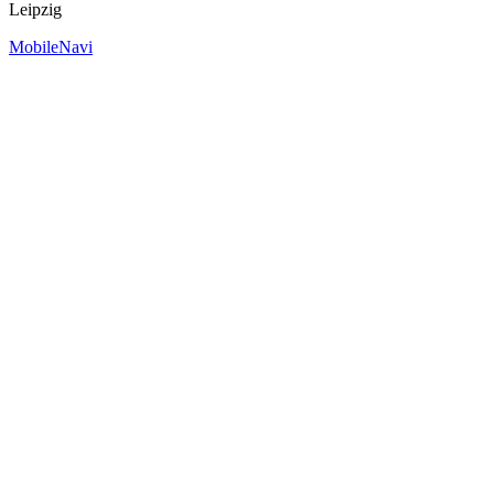
Leipzig
MobileNavi