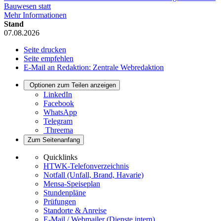
Bauwesen statt
Mehr Informationen
Stand
07.08.2026
Seite drucken
Seite empfehlen
E-Mail an Redaktion: Zentrale Webredaktion
Optionen zum Teilen anzeigen
LinkedIn
Facebook
WhatsApp
Telegram
Threema
Zum Seitenanfang
Quicklinks
HTWK-Telefonverzeichnis
Notfall (Unfall, Brand, Havarie)
Mensa-Speiseplan
Stundenpläne
Prüfungen
Standorte & Anreise
E-Mail / Webmailer (Dienste intern)