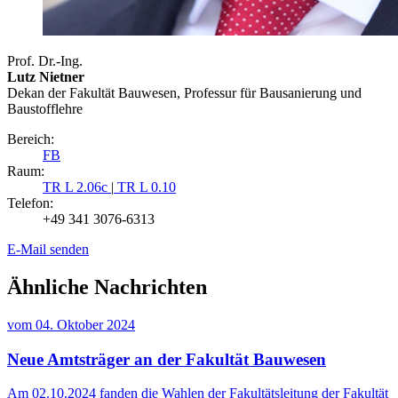
Prof. Dr.-Ing.
Lutz Nietner
Dekan der Fakultät Bauwesen, Professur für Bausanierung und
Baustofflehre
Bereich:
FB
Raum:
TR L 2.06c
|
TR L 0.10
Telefon:
+49 341 3076-6313
E-Mail senden
Ähnliche Nachrichten
vom
04. Oktober 2024
Neue Amtsträger an der Fakultät Bauwesen
Am 02.10.2024 fanden die Wahlen der Fakultätsleitung der Fakultät