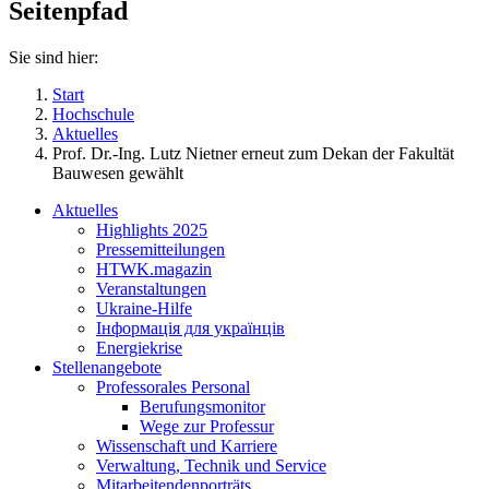
Seitenpfad
Sie sind hier:
Start
Hochschule
Aktuelles
Prof. Dr.-Ing. Lutz Nietner erneut zum Dekan der Fakultät
Bauwesen gewählt
Aktuelles
Highlights 2025
Pressemitteilungen
HTWK.magazin
Veranstaltungen
Ukraine-Hilfe
Інформація для українців
Energiekrise
Stellenangebote
Professorales Personal
Berufungsmonitor
Wege zur Professur
Wissenschaft und Karriere
Verwaltung, Technik und Service
Mitarbeitendenporträts