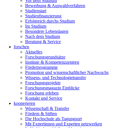
Vor dem Studium
Bewerbung & Auswahlverfahren
Studienstart
Studienfinanzierung
Erfolgreich durchs Studium
Im Studium
Besondere Lebenslagen
Nach dem Studium
Beratung & Service
forschen
Aktuelles
Forschungsgrundsätze
Institute & Kompetenzzentren
Förderprogramme
Promotion und wissenschaftlicher Nachwuchs
Wissens- und Technologietransfer
Forschungsprojekte
Forschungsmagazin Einblicke
Forschung erleben
Kontakt und Service
kooperieren
Wissenschaft & Transfer
Fördern & Stiften
Die Hochschule als Tagungsort
Mit Expertinnen und Experten netzwerken