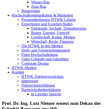
Wiener-Bau
Zuse-Bau
Bauprojekte
Hochschulkommunikation & Marketing
Pressemitteilungen HTWK Leipzig
Expertinnen und Experten finden
Elektronik, Technik, Digitalisierung
Bauen, Energie, Umwelt
Gesellschaft, Kultur, Medien
Wirtschaft, Recht, Finanzen
Die HTWK in den Medien
Dreh- und Fotogenehmigungen
Fotos Hochschulleitung
Fotos Gebäude und Fakultäten
Corporate Design
HTWK-Medien
Kontakt
HTWK-Telefonverzeichnis
Impressum
Datenschutzerklärung
Barrierefreiheitserklärung
In Leichter Sprache
Prof. Dr.-Ing. Lutz Nietner erneut zum Dekan der
Fakultät Bauwesen gewählt