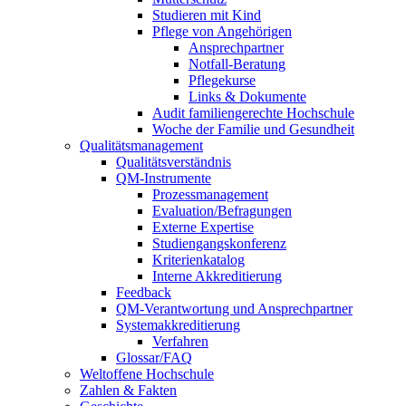
Studieren mit Kind
Pflege von Angehörigen
Ansprechpartner
Notfall-Beratung
Pflegekurse
Links & Dokumente
Audit familiengerechte Hochschule
Woche der Familie und Gesundheit
Qualitätsmanagement
Qualitätsverständnis
QM-Instrumente
Prozessmanagement
Evaluation/Befragungen
Externe Expertise
Studiengangskonferenz
Kriterienkatalog
Interne Akkreditierung
Feedback
QM-Verantwortung und Ansprechpartner
Systemakkreditierung
Verfahren
Glossar/FAQ
Weltoffene Hochschule
Zahlen & Fakten