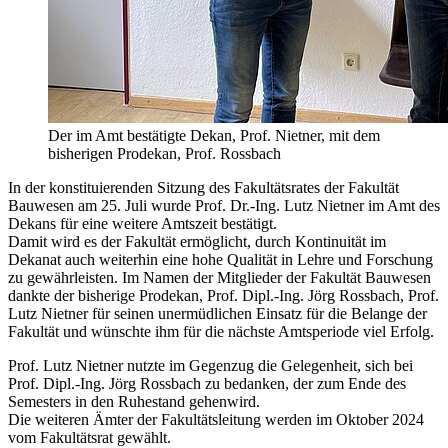
Der im Amt bestätigte Dekan, Prof. Nietner, mit dem
bisherigen Prodekan, Prof. Rossbach
In der konstituierenden Sitzung des Fakultätsrates der Fakultät
Bauwesen am 25. Juli wurde Prof. Dr.-Ing. Lutz Nietner im Amt des
Dekans für eine weitere Amtszeit bestätigt.
Damit wird es der Fakultät ermöglicht, durch Kontinuität im
Dekanat auch weiterhin eine hohe Qualität in Lehre und Forschung
zu gewährleisten. Im Namen der Mitglieder der Fakultät Bauwesen
dankte der bisherige Prodekan, Prof. Dipl.-Ing. Jörg Rossbach, Prof.
Lutz Nietner für seinen unermüdlichen Einsatz für die Belange der
Fakultät und wünschte ihm für die nächste Amtsperiode viel Erfolg.
Prof. Lutz Nietner nutzte im Gegenzug die Gelegenheit, sich bei
Prof. Dipl.-Ing. Jörg Rossbach zu bedanken, der zum Ende des
Semesters in den Ruhestand gehenwird.
Die weiteren Ämter der Fakultätsleitung werden im Oktober 2024
vom Fakultätsrat gewählt.