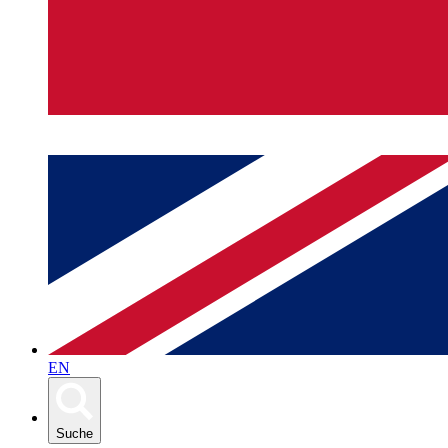
EN
Suche