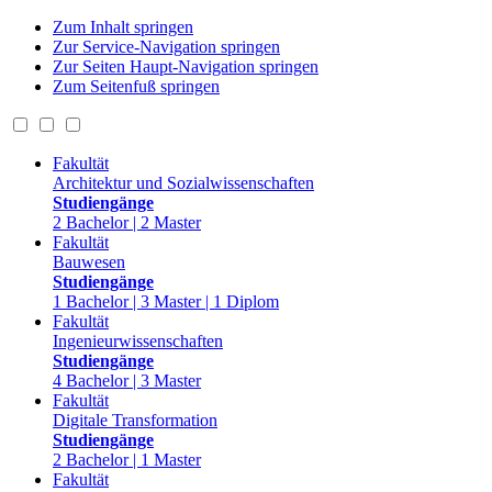
Zum Inhalt springen
Zur Service-Navigation springen
Zur Seiten Haupt-Navigation springen
Zum Seitenfuß springen
Fakultät
Architektur und Sozialwissenschaften
Studiengänge
2 Bachelor | 2 Master
Fakultät
Bauwesen
Studiengänge
1 Bachelor | 3 Master | 1 Diplom
Fakultät
Ingenieurwissenschaften
Studiengänge
4 Bachelor | 3 Master
Fakultät
Digitale Transformation
Studiengänge
2 Bachelor | 1 Master
Fakultät