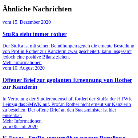
Ähnliche Nachrichten
vom
15. Dezember 2020
StuRa sieht immer rother
Der StuRa ist mit seinen Bemühungen gegen die erneute Bestellung
von Prof.in Rother zur Kanzlerin zwar gescheitert, kann insgesamt
jedoch eine positive Bilanz ziehen.
Mehr Informationen
vom
10. August 2020
Offener Brief zur geplanten Ernennung von Rother
zur Kanzlerin
In Vertretung der Studierendenschaft fordert der StuRa der HTWK
Leipzig das SMWK auf, Prof.in Rother nicht erneut zur Kanzlerin
zu bestellen. Der offene Brief an den Staatsminister ist hier
einsehbar.
Mehr Informationen
vom
06. Juli 2020