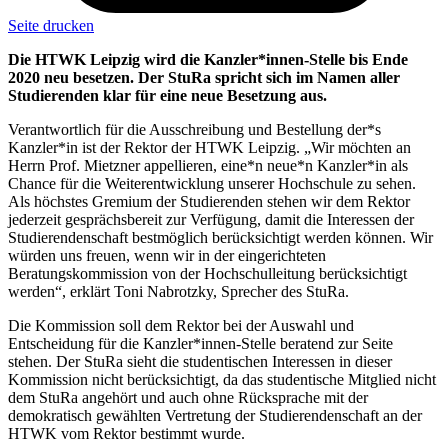
Seite drucken
Die HTWK Leipzig wird die Kanzler*innen-Stelle bis Ende
2020 neu besetzen. Der StuRa spricht sich im Namen aller
Studierenden klar für eine neue Besetzung aus.
Verantwortlich für die Ausschreibung und Bestellung der*s
Kanzler*in ist der Rektor der HTWK Leipzig. „Wir möchten an
Herrn Prof. Mietzner appellieren, eine*n neue*n Kanzler*in als
Chance für die Weiterentwicklung unserer Hochschule zu sehen.
Als höchstes Gremium der Studierenden stehen wir dem Rektor
jederzeit gesprächsbereit zur Verfügung, damit die Interessen der
Studierendenschaft bestmöglich berücksichtigt werden können. Wir
würden uns freuen, wenn wir in der eingerichteten
Beratungskommission von der Hochschulleitung berücksichtigt
werden“, erklärt Toni Nabrotzky, Sprecher des StuRa.
Die Kommission soll dem Rektor bei der Auswahl und
Entscheidung für die Kanzler*innen-Stelle beratend zur Seite
stehen. Der StuRa sieht die studentischen Interessen in dieser
Kommission nicht berücksichtigt, da das studentische Mitglied nicht
dem StuRa angehört und auch ohne Rücksprache mit der
demokratisch gewählten Vertretung der Studierendenschaft an der
HTWK vom Rektor bestimmt wurde.