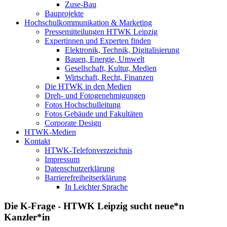
Zuse-Bau
Bauprojekte
Hochschulkommunikation & Marketing
Pressemitteilungen HTWK Leipzig
Expertinnen und Experten finden
Elektronik, Technik, Digitalisierung
Bauen, Energie, Umwelt
Gesellschaft, Kultur, Medien
Wirtschaft, Recht, Finanzen
Die HTWK in den Medien
Dreh- und Fotogenehmigungen
Fotos Hochschulleitung
Fotos Gebäude und Fakultäten
Corporate Design
HTWK-Medien
Kontakt
HTWK-Telefonverzeichnis
Impressum
Datenschutzerklärung
Barrierefreiheitserklärung
In Leichter Sprache
Die K-Frage - HTWK Leipzig sucht neue*n
Kanzler*in