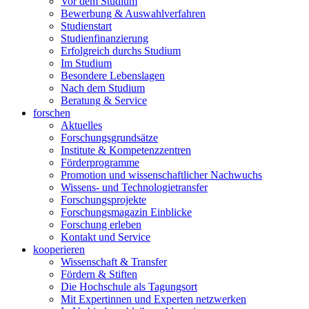
Vor dem Studium
Bewerbung & Auswahlverfahren
Studienstart
Studienfinanzierung
Erfolgreich durchs Studium
Im Studium
Besondere Lebenslagen
Nach dem Studium
Beratung & Service
forschen
Aktuelles
Forschungsgrundsätze
Institute & Kompetenzzentren
Förderprogramme
Promotion und wissenschaftlicher Nachwuchs
Wissens- und Technologietransfer
Forschungsprojekte
Forschungsmagazin Einblicke
Forschung erleben
Kontakt und Service
kooperieren
Wissenschaft & Transfer
Fördern & Stiften
Die Hochschule als Tagungsort
Mit Expertinnen und Experten netzwerken