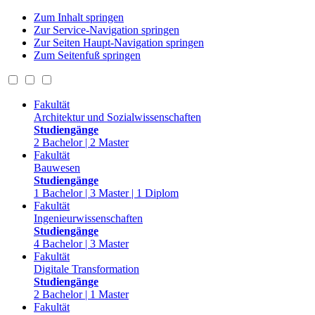
Zum Inhalt springen
Zur Service-Navigation springen
Zur Seiten Haupt-Navigation springen
Zum Seitenfuß springen
Fakultät
Architektur und Sozialwissenschaften
Studiengänge
2 Bachelor | 2 Master
Fakultät
Bauwesen
Studiengänge
1 Bachelor | 3 Master | 1 Diplom
Fakultät
Ingenieurwissenschaften
Studiengänge
4 Bachelor | 3 Master
Fakultät
Digitale Transformation
Studiengänge
2 Bachelor | 1 Master
Fakultät