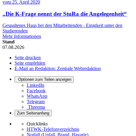
vom
25. April 2020
„Die K-Frage nennt der StuRa die Angelegenheit“
Gespaltenes Haus bei den Mitarbeitenden - Einigkeit unter den
Studierenden
Mehr Informationen
Stand
07.08.2026
Seite drucken
Seite empfehlen
E-Mail an Redaktion: Zentrale Webredaktion
Optionen zum Teilen anzeigen
LinkedIn
Facebook
WhatsApp
Telegram
Threema
Zum Seitenanfang
Quicklinks
HTWK-Telefonverzeichnis
Notfall (Unfall, Brand, Havarie)