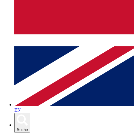
EN
Suche