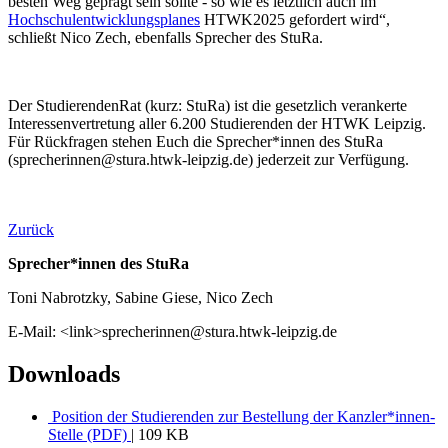
besten Weg geprägt sein sollte - so wie es letztlich auch im
Hochschulentwicklungsplanes
HTWK2025 gefordert wird“,
schließt Nico Zech, ebenfalls Sprecher des StuRa.
Der StudierendenRat (kurz: StuRa) ist die gesetzlich verankerte
Interessenvertretung aller 6.200 Studierenden der HTWK Leipzig.
Für Rückfragen stehen Euch die Sprecher*innen des StuRa
(sprecherinnen@stura.htwk-leipzig.de) jederzeit zur Verfügung.
Zurück
Sprecher*innen des StuRa
Toni Nabrotzky, Sabine Giese, Nico Zech
E-Mail: <link>sprecherinnen@stura.htwk-leipzig.de
Downloads
Position der Studierenden zur Bestellung der Kanzler*innen-
Stelle (PDF)
| 109 KB