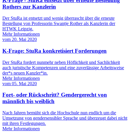
K-Frage - StuRa entsetzt über erneute Bestellung
Rothers zur Kanzlerin
Der StuRa ist entsetzt und wenig überrascht über die erneute
Bestellung von Professorin Swantje Rother als Kanzlerin der
HTWK Leipzig.
Mehr Informationen
vom
20. Mai 2020
K-Frage: StuRa konkretisiert Forderungen
Der StuRa fordert nunmehr neben Höflichkeit und Sachlichkeit
auch juristische Kompetenzen und eine zuverlässige Arbeitsweise
der*s neuen Kanzler*in.
Mehr Informationen
vom
05. Mai 2020
Fort- oder Rückschritt? Gendergerecht von
männlich bis weiblich
Nach Jahren bemüht sich die Hochschule nun endlich um die
Umsetzung von gendersensibler Sprache und überzeugt dabei nicht
mit ihren Festlegungen.
Mehr Informationen