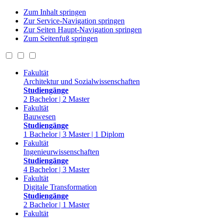
Zum Inhalt springen
Zur Service-Navigation springen
Zur Seiten Haupt-Navigation springen
Zum Seitenfuß springen
Fakultät
Architektur und Sozialwissenschaften
Studiengänge
2 Bachelor | 2 Master
Fakultät
Bauwesen
Studiengänge
1 Bachelor | 3 Master | 1 Diplom
Fakultät
Ingenieurwissenschaften
Studiengänge
4 Bachelor | 3 Master
Fakultät
Digitale Transformation
Studiengänge
2 Bachelor | 1 Master
Fakultät