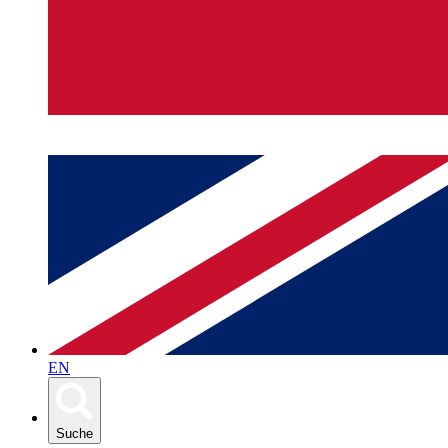
EN
Suche