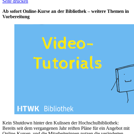
Seite drucken
Ab sofort Online-Kurse an der Bibliothek – weitere Themen in
Vorbereitung
Kein Shutdown hinter den Kulissen der Hochschulbibliothek:
Bereits seit dem vergangenen Jahr reiften Pläne für ein Angebot mit
Online-Kursen, und die Mitarbeiterinnen nutzen die veränderten