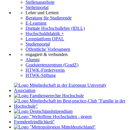
Stellenangebote
Stellenportal
Lehre und Lernen
Beratung für Studierende
E-Learning
Digitale Hochschullehre (IDLL)
Hochschuldidaktik +
Lernplattform OPAL
Studienportal
Öffentliche Vorlesungen
engagiert & verbunden
Alumni
Graduiertenzentrum (GradZ)
HTWK-Förderverein
HTWK-Stiftung