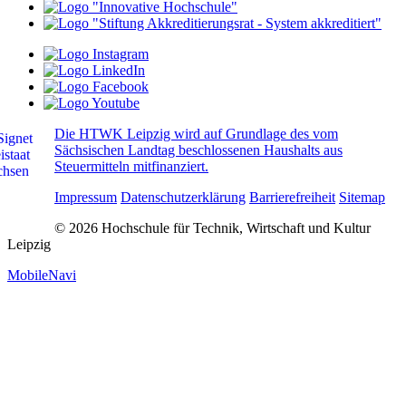
Die HTWK Leipzig wird auf Grundlage des vom
Sächsischen Landtag beschlossenen Haushalts aus
Steuermitteln mitfinanziert.
Impressum
Datenschutzerklärung
Barrierefreiheit
Sitemap
© 2026 Hochschule für Technik, Wirtschaft und Kultur
Leipzig
MobileNavi