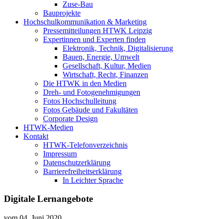
Zuse-Bau
Bauprojekte
Hochschulkommunikation & Marketing
Pressemitteilungen HTWK Leipzig
Expertinnen und Experten finden
Elektronik, Technik, Digitalisierung
Bauen, Energie, Umwelt
Gesellschaft, Kultur, Medien
Wirtschaft, Recht, Finanzen
Die HTWK in den Medien
Dreh- und Fotogenehmigungen
Fotos Hochschulleitung
Fotos Gebäude und Fakultäten
Corporate Design
HTWK-Medien
Kontakt
HTWK-Telefonverzeichnis
Impressum
Datenschutzerklärung
Barrierefreiheitserklärung
In Leichter Sprache
Digitale Lernangebote
vom
04. Juni 2020