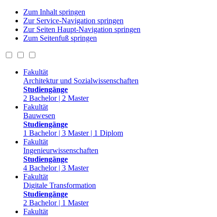
Zum Inhalt springen
Zur Service-Navigation springen
Zur Seiten Haupt-Navigation springen
Zum Seitenfuß springen
Fakultät
Architektur und Sozialwissenschaften
Studiengänge
2 Bachelor | 2 Master
Fakultät
Bauwesen
Studiengänge
1 Bachelor | 3 Master | 1 Diplom
Fakultät
Ingenieurwissenschaften
Studiengänge
4 Bachelor | 3 Master
Fakultät
Digitale Transformation
Studiengänge
2 Bachelor | 1 Master
Fakultät