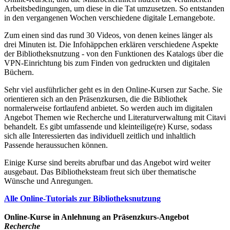
Arbeitsbedingungen, um diese in die Tat umzusetzen. So entstanden
in den vergangenen Wochen verschiedene digitale Lernangebote.
Zum einen sind das rund 30 Videos, von denen keines länger als
drei Minuten ist. Die Infohäppchen erklären verschiedene Aspekte
der Bibliotheksnutzung - von den Funktionen des Katalogs über die
VPN-Einrichtung bis zum Finden von gedruckten und digitalen
Büchern.
Sehr viel ausführlicher geht es in den Online-Kursen zur Sache. Sie
orientieren sich an den Präsenzkursen, die die Bibliothek
normalerweise fortlaufend anbietet. So werden auch im digitalen
Angebot Themen wie Recherche und Literaturverwaltung mit Citavi
behandelt. Es gibt umfassende und kleinteilige(re) Kurse, sodass
sich alle Interessierten das individuell zeitlich und inhaltlich
Passende heraussuchen können.
Einige Kurse sind bereits abrufbar und das Angebot wird weiter
ausgebaut. Das Bibliotheksteam freut sich über thematische
Wünsche und Anregungen.
Alle Online-Tutorials zur Bibliotheksnutzung
Online-Kurse in Anlehnung an Präsenzkurs-Angebot
Recherche