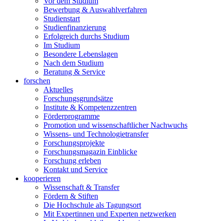
Vor dem Studium
Bewerbung & Auswahlverfahren
Studienstart
Studienfinanzierung
Erfolgreich durchs Studium
Im Studium
Besondere Lebenslagen
Nach dem Studium
Beratung & Service
forschen
Aktuelles
Forschungsgrundsätze
Institute & Kompetenzzentren
Förderprogramme
Promotion und wissenschaftlicher Nachwuchs
Wissens- und Technologietransfer
Forschungsprojekte
Forschungsmagazin Einblicke
Forschung erleben
Kontakt und Service
kooperieren
Wissenschaft & Transfer
Fördern & Stiften
Die Hochschule als Tagungsort
Mit Expertinnen und Experten netzwerken