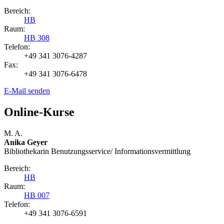
Bereich:
HB
Raum:
HB 308
Telefon:
+49 341 3076-4287
Fax:
+49 341 3076-6478
E-Mail senden
Online-Kurse
M. A.
Anika Geyer
Bibliothekarin Benutzungs­service/ Infor­mations­vermittlung
Bereich:
HB
Raum:
HB 007
Telefon:
+49 341 3076-6591