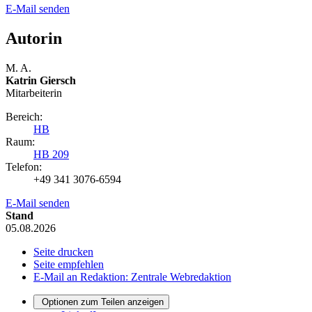
E-Mail senden
Autorin
M. A.
Katrin Giersch
Mitarbeiterin
Bereich:
HB
Raum:
HB 209
Telefon:
+49 341 3076-6594
E-Mail senden
Stand
05.08.2026
Seite drucken
Seite empfehlen
E-Mail an Redaktion: Zentrale Webredaktion
Optionen zum Teilen anzeigen