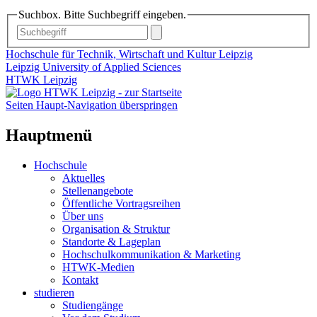
Suchbox. Bitte Suchbegriff eingeben.
Hochschule für Technik, Wirtschaft und Kultur Leipzig
Leipzig University of Applied Sciences
HTWK Leipzig
Seiten Haupt-Navigation überspringen
Hauptmenü
Hochschule
Aktuelles
Stellenangebote
Öffentliche Vortragsreihen
Über uns
Organisation & Struktur
Standorte & Lageplan
Hochschulkommunikation & Marketing
HTWK-Medien
Kontakt
studieren
Studiengänge