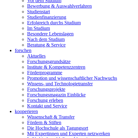
Vor dem Studium
Bewerbung & Auswahlverfahren
Studienstart
Studienfinanzierung
Erfolgreich durchs Studium
Im Studium
Besondere Lebenslagen
Nach dem Studium
Beratung & Service
forschen
Aktuelles
Forschungsgrundsätze
Institute & Kompetenzzentren
Förderprogramme
Promotion und wissenschaftlicher Nachwuchs
Wissens- und Technologietransfer
Forschungsprojekte
Forschungsmagazin Einblicke
Forschung erleben
Kontakt und Service
kooperieren
Wissenschaft & Transfer
Fördern & Stiften
Die Hochschule als Tagungsort
Mit Expertinnen und Experten netzwerken