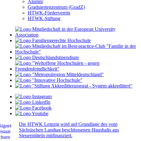
Alumni
Graduiertenzentrum (GradZ)
HTWK-Förderverein
HTWK-Stiftung
Die HTWK Leipzig wird auf Grundlage des vom
Sächsischen Landtag beschlossenen Haushalts aus
Steuermitteln mitfinanziert.