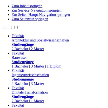
Zum Inhalt springen
Zur Service-Navigation springen
Zur Seiten Haupt-Navigation springen
Zum Seitenfuß springen
Fakultät
Architektur und Sozialwissenschaften
Studiengänge
2 Bachelor | 2 Master
Fakultät
Bauwesen
Studiengänge
1 Bachelor | 3 Master | 1 Diplom
Fakultät
Ingenieurwissenschaften
Studiengänge
4 Bachelor | 3 Master
Fakultät
Digitale Transformation
Studiengänge
2 Bachelor | 1 Master
Fakultät