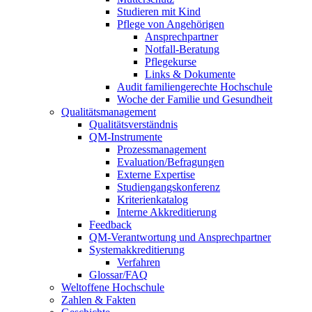
Studieren mit Kind
Pflege von Angehörigen
Ansprechpartner
Notfall-Beratung
Pflegekurse
Links & Dokumente
Audit familiengerechte Hochschule
Woche der Familie und Gesundheit
Qualitätsmanagement
Qualitätsverständnis
QM-Instrumente
Prozessmanagement
Evaluation/Befragungen
Externe Expertise
Studiengangskonferenz
Kriterienkatalog
Interne Akkreditierung
Feedback
QM-Verantwortung und Ansprechpartner
Systemakkreditierung
Verfahren
Glossar/FAQ
Weltoffene Hochschule
Zahlen & Fakten