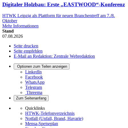
Digitaler Holzbau: Erste „EASTWOOD“-Konferenz
HTWK Leipzig als Plattform für neuen Branchentreff am 7./8.
Oktober
Mehr Informationen
Stand
07.08.2026
Seite drucken
Seite empfehlen
E-Mail an Redaktion: Zentrale Webredaktion
Optionen zum Teilen anzeigen
LinkedIn
Facebook
WhatsApp
Telegram
Threema
Zum Seitenanfang
Quicklinks
HTWK-Telefonverzeichnis
Notfall (Unfall, Brand, Havarie)
Mensa-Speiseplan