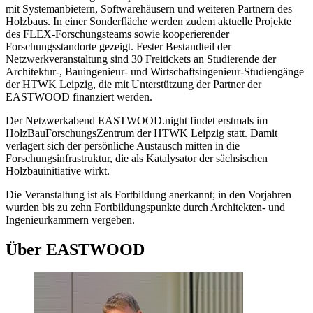
mit Systemanbietern, Softwarehäusern und weiteren Partnern des
Holzbaus. In einer Sonderfläche werden zudem aktuelle Projekte
des FLEX-Forschungsteams sowie kooperierender
Forschungsstandorte gezeigt. Fester Bestandteil der
Netzwerkveranstaltung sind 30 Freitickets an Studierende der
Architektur-, Bauingenieur- und Wirtschaftsingenieur-Studiengänge
der HTWK Leipzig, die mit Unterstützung der Partner der
EASTWOOD
finanziert werden.
Der Netzwerkabend
EASTWOOD.night
findet erstmals im
HolzBauForschungsZentrum der HTWK Leipzig statt. Damit
verlagert sich der persönliche Austausch mitten in die
Forschungsinfrastruktur, die als Katalysator der sächsischen
Holzbauinitiative wirkt.
Die Veranstaltung ist als Fortbildung anerkannt; in den Vorjahren
wurden bis zu zehn Fortbildungspunkte durch Architekten- und
Ingenieurkammern vergeben.
Über EASTWOOD