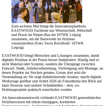
Zum sechsten Mal bringt die Innovationsplattform
EASTWOOD Fachleute aus Wissenschaft, Wirtschaft
und Praxis im Nieper-Bau der HTWK Leipzig
zusammen, um die Bauwende im Holzbau
voranzutreiben (Foto: Swen Reichhold / HTWK
Leipzig)
EASTWOOD
bringt Menschen und Lösungen zusammen, damit
digitaler Holzbau in der Praxis besser funktioniert. Häufig sind es
nicht Material oder Systeme, sondern die Übergänge zwischen
Entwurf, Statik, Arbeitsvorbereitung, Vorfertigung und Montage, an
denen Projekte ins Stocken geraten. Genau dort setzt die
Veranstaltung an: Sie zeigt funktionierende Ansätze, macht digitale
Werkzeuge greifbar und richtet 2026 als Fokusthema den Blick auf
klare Prozesse und saubere Schnittstellen – dort, wo
Holzbauprojekte praktisch entschieden werden.
Als Innovationsnetzwerk verbindet
EASTWOOD
generalistisches
Holzbauwissen mit einem einzügigen, kuratierten