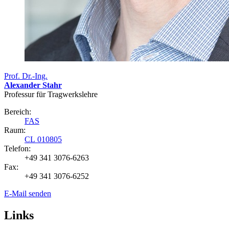
Prof. Dr.-Ing.
Alexander Stahr
Professur für Tragwerkslehre
Bereich:
FAS
Raum:
CL 010805
Telefon:
+49 341 3076-6263
Fax:
+49 341 3076-6252
E-Mail senden
Links