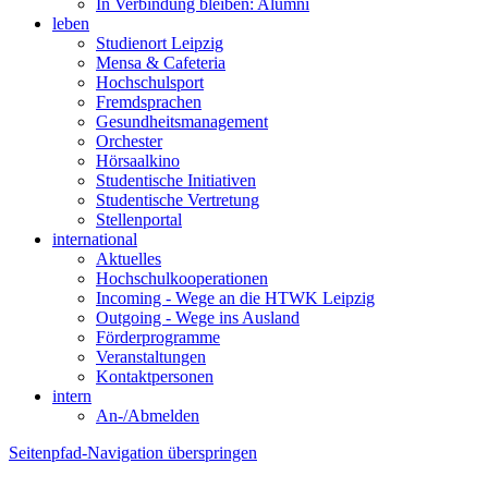
In Verbindung bleiben: Alumni
leben
Studienort Leipzig
Mensa & Cafeteria
Hochschulsport
Fremdsprachen
Gesundheitsmanagement
Orchester
Hörsaalkino
Studentische Initiativen
Studentische Vertretung
Stellenportal
international
Aktuelles
Hochschulkooperationen
Incoming - Wege an die HTWK Leipzig
Outgoing - Wege ins Ausland
Förderprogramme
Veranstaltungen
Kontaktpersonen
intern
An-/Abmelden
Seitenpfad-Navigation überspringen