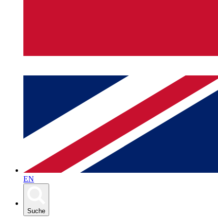
EN
Suche