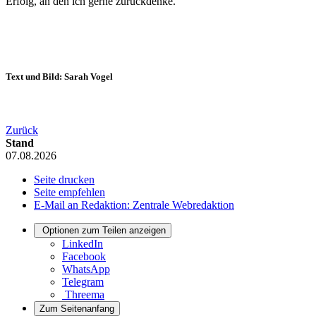
Erfolg, an den ich gerne zurückdenke.
Text und Bild: Sarah Vogel
Zurück
Stand
07.08.2026
Seite drucken
Seite empfehlen
E-Mail an Redaktion: Zentrale Webredaktion
Optionen zum Teilen anzeigen
LinkedIn
Facebook
WhatsApp
Telegram
Threema
Zum Seitenanfang