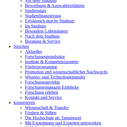
Vor dem Studium
Bewerbung & Auswahlverfahren
Studienstart
Studienfinanzierung
Erfolgreich durchs Studium
Im Studium
Besondere Lebenslagen
Nach dem Studium
Beratung & Service
forschen
Aktuelles
Forschungsgrundsätze
Institute & Kompetenzzentren
Förderprogramme
Promotion und wissenschaftlicher Nachwuchs
Wissens- und Technologietransfer
Forschungsprojekte
Forschungsmagazin Einblicke
Forschung erleben
Kontakt und Service
kooperieren
Wissenschaft & Transfer
Fördern & Stiften
Die Hochschule als Tagungsort
Mit Expertinnen und Experten netzwerken