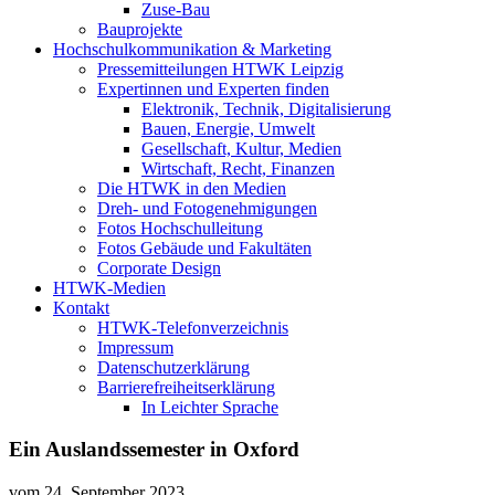
Zuse-Bau
Bauprojekte
Hochschulkommunikation & Marketing
Pressemitteilungen HTWK Leipzig
Expertinnen und Experten finden
Elektronik, Technik, Digitalisierung
Bauen, Energie, Umwelt
Gesellschaft, Kultur, Medien
Wirtschaft, Recht, Finanzen
Die HTWK in den Medien
Dreh- und Fotogenehmigungen
Fotos Hochschulleitung
Fotos Gebäude und Fakultäten
Corporate Design
HTWK-Medien
Kontakt
HTWK-Telefonverzeichnis
Impressum
Datenschutzerklärung
Barrierefreiheitserklärung
In Leichter Sprache
Ein Auslandssemester in Oxford
vom
24. September 2023