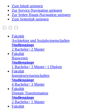
Zum Inhalt springen
Zur Service-Navigation springen
Zur Seiten Haupt-Navigation springen
Zum Seitenfuß springen
Fakultät
Architektur und Sozialwissenschaften
Studiengänge
2 Bachelor | 2 Master
Fakultät
Bauwesen
Studiengänge
1 Bachelor | 3 Master | 1 Diplom
Fakultät
Ingenieurwissenschaften
Studiengänge
4 Bachelor | 3 Master
Fakultät
Digitale Transformation
Studiengänge
2 Bachelor | 1 Master
Fakultät