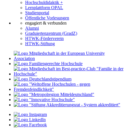
Hochschuldidaktik +
Lernplattform OPAL
Studienportal
Öffentliche Vorlesungen
engagiert & verbunden
Alumni
Graduiertenzentrum (GradZ)
HTWK-Förderverein
HTWK-Stiftung