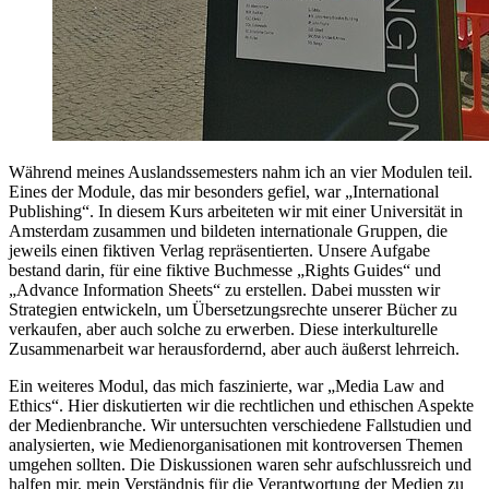
Während meines Auslandssemesters nahm ich an vier Modulen teil.
Eines der Module, das mir besonders gefiel, war „International
Publishing“. In diesem Kurs arbeiteten wir mit einer Universität in
Amsterdam zusammen und bildeten internationale Gruppen, die
jeweils einen fiktiven Verlag repräsentierten. Unsere Aufgabe
bestand darin, für eine fiktive Buchmesse „Rights Guides“ und
„Advance Information Sheets“ zu erstellen. Dabei mussten wir
Strategien entwickeln, um Übersetzungsrechte unserer Bücher zu
verkaufen, aber auch solche zu erwerben. Diese interkulturelle
Zusammenarbeit war herausfordernd, aber auch äußerst lehrreich.
Ein weiteres Modul, das mich faszinierte, war „Media Law and
Ethics“. Hier diskutierten wir die rechtlichen und ethischen Aspekte
der Medienbranche. Wir untersuchten verschiedene Fallstudien und
analysierten, wie Medienorganisationen mit kontroversen Themen
umgehen sollten. Die Diskussionen waren sehr aufschlussreich und
halfen mir, mein Verständnis für die Verantwortung der Medien zu