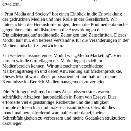
erweitern.
„Print Media and Society“ bot einen Einblick in die Entwicklung
der gedruckten Medien und ihre Rolle in der Gesellschaft. Wir
untersuchten die Herausforderungen, denen die Printmedienbranche
gegenübersteht und diskutierten die Auswirkungen der
Digitalisierung auf traditionelle Zeitungen und Zeitschriften. Dieses
Modul half mir, ein tieferes Verständnis für die Veränderungen in der
Medienlandschaft zu entwickeln.
Ein weiteres faszinierendes Modul war „Media Marketing“. Hier
lernten wir die Grundlagen des Marketings speziell im
Medienbereich kennen. Wir untersuchten verschiedene
Marketingstrategien und deren Anwendung auf Medienprodukte.
Dieses Modul war äußerst praxisorientiert und half mir, meine
Kenntnisse im Bereich Medienmanagement zu vertiefen.
Die Prüfungen während meines Auslandssemesters waren
schriftliche Abgaben, hauptsächlich in Form von Essays. Dies
erforderte viel eigenständige Recherche und die Fähigkeit,
komplexe Ideen klar und präzise auszudrücken. Obwohl dies
manchmal herausfordernd war, half es mir dabei, meine
Schreibfähigkeiten zu verbessern und meine Gedanken strukturiert
darzulegen.