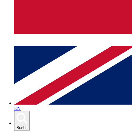
EN
Suche