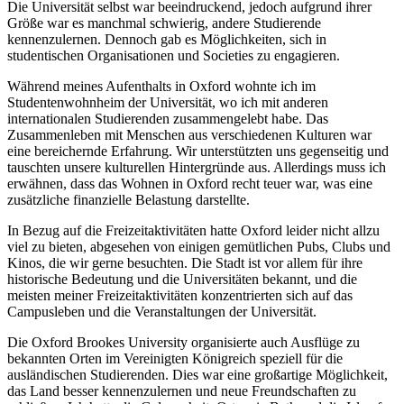
Die Universität selbst war beeindruckend, jedoch aufgrund ihrer
Größe war es manchmal schwierig, andere Studierende
kennenzulernen. Dennoch gab es Möglichkeiten, sich in
studentischen Organisationen und Societies zu engagieren.
Während meines Aufenthalts in Oxford wohnte ich im
Studentenwohnheim der Universität, wo ich mit anderen
internationalen Studierenden zusammengelebt habe. Das
Zusammenleben mit Menschen aus verschiedenen Kulturen war
eine bereichernde Erfahrung. Wir unterstützten uns gegenseitig und
tauschten unsere kulturellen Hintergründe aus. Allerdings muss ich
erwähnen, dass das Wohnen in Oxford recht teuer war, was eine
zusätzliche finanzielle Belastung darstellte.
In Bezug auf die Freizeitaktivitäten hatte Oxford leider nicht allzu
viel zu bieten, abgesehen von einigen gemütlichen Pubs, Clubs und
Kinos, die wir gerne besuchten. Die Stadt ist vor allem für ihre
historische Bedeutung und die Universitäten bekannt, und die
meisten meiner Freizeitaktivitäten konzentrierten sich auf das
Campusleben und die Veranstaltungen der Universität.
Die Oxford Brookes University organisierte auch Ausflüge zu
bekannten Orten im Vereinigten Königreich speziell für die
ausländischen Studierenden. Dies war eine großartige Möglichkeit,
das Land besser kennenzulernen und neue Freundschaften zu