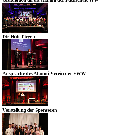
Die Hüte fliegen
Ansprache des Alumni-Verein der FWW
Vorstellung der Sponsoren