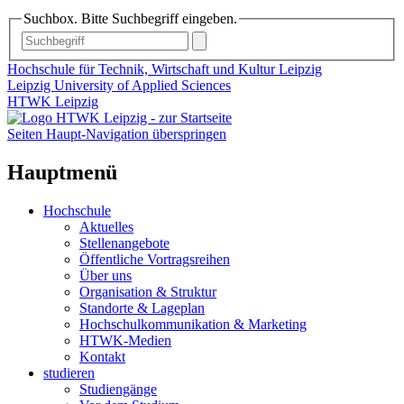
Suchbox. Bitte Suchbegriff eingeben.
Hochschule für Technik, Wirtschaft und Kultur Leipzig
Leipzig University of Applied Sciences
HTWK Leipzig
Seiten Haupt-Navigation überspringen
Hauptmenü
Hochschule
Aktuelles
Stellenangebote
Öffentliche Vortragsreihen
Über uns
Organisation & Struktur
Standorte & Lageplan
Hochschulkommunikation & Marketing
HTWK-Medien
Kontakt
studieren
Studiengänge