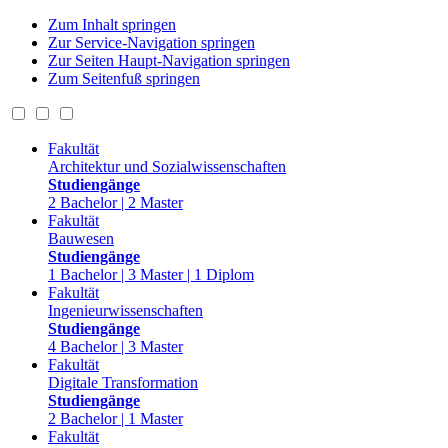
Zum Inhalt springen
Zur Service-Navigation springen
Zur Seiten Haupt-Navigation springen
Zum Seitenfuß springen
Fakultät
Architektur und Sozialwissenschaften
Studiengänge
2 Bachelor | 2 Master
Fakultät
Bauwesen
Studiengänge
1 Bachelor | 3 Master | 1 Diplom
Fakultät
Ingenieurwissenschaften
Studiengänge
4 Bachelor | 3 Master
Fakultät
Digitale Transformation
Studiengänge
2 Bachelor | 1 Master
Fakultät