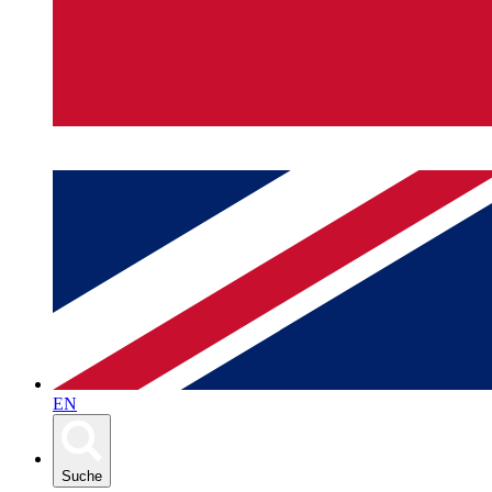
EN
Suche