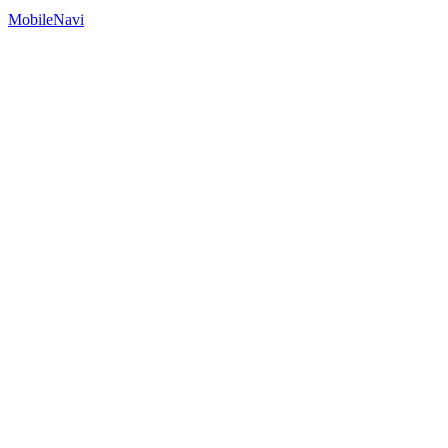
MobileNavi