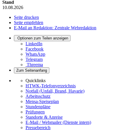
Stand
10.08.2026
Seite drucken
Seite empfehlen
E-Mail an Redaktion: Zentrale Webredaktion
Optionen zum Teilen anzeigen
LinkedIn
Facebook
WhatsApp
Telegram
Threema
Zum Seitenanfang
Quicklinks
HTWK-Telefonverzeichnis
Notfall (Unfall, Brand, Havarie)
Arbeitsschutz
Mensa-Speiseplan
Stundenpläne
Prüfungen
Standorte & Anreise
E-Mail / Webmailer (Dienste intern)
Pressebereich