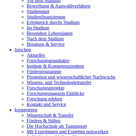
Vor dem Studium
Bewerbung & Auswahlverfahren
Studienstart
Studienfinanzierung
Erfolgreich durchs Studium
Im Studium
Besondere Lebenslagen
Nach dem Studium
Beratung & Service
forschen
Aktuelles
Forschungsgrundsätze
Institute & Kompetenzzentren
Förderprogramme
Promotion und wissenschaftlicher Nachwuchs
Wissens- und Technologietransfer
Forschungsprojekte
Forschungsmagazin Einblicke
Forschung erleben
Kontakt und Service
kooperieren
Wissenschaft & Transfer
Fördern & Stiften
Die Hochschule als Tagungsort
Mit Expertinnen und Experten netzwerken