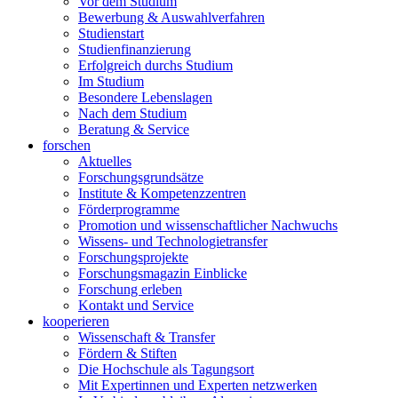
Vor dem Studium
Bewerbung & Auswahlverfahren
Studienstart
Studienfinanzierung
Erfolgreich durchs Studium
Im Studium
Besondere Lebenslagen
Nach dem Studium
Beratung & Service
forschen
Aktuelles
Forschungsgrundsätze
Institute & Kompetenzzentren
Förderprogramme
Promotion und wissenschaftlicher Nachwuchs
Wissens- und Technologietransfer
Forschungsprojekte
Forschungsmagazin Einblicke
Forschung erleben
Kontakt und Service
kooperieren
Wissenschaft & Transfer
Fördern & Stiften
Die Hochschule als Tagungsort
Mit Expertinnen und Experten netzwerken