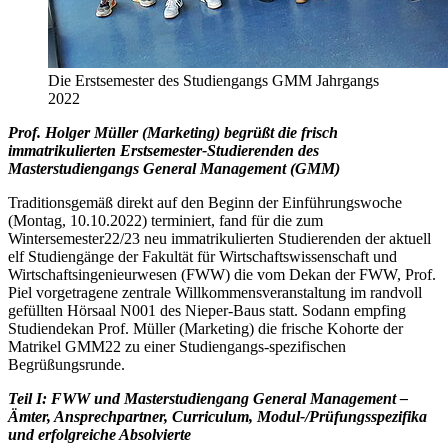
Die Erstsemester des Studiengangs GMM Jahrgangs
2022
Prof. Holger Müller (Marketing) begrüßt die frisch
immatrikulierten Erstsemester-Studierenden des
Masterstudiengangs General Management (GMM)
Traditionsgemäß direkt auf den Beginn der Einführungswoche
(Montag, 10.10.2022) terminiert, fand für die zum
Wintersemester22/23 neu immatrikulierten Studierenden der aktuell
elf Studiengänge der Fakultät für Wirtschaftswissenschaft und
Wirtschaftsingenieurwesen (FWW) die vom Dekan der FWW, Prof.
Piel vorgetragene zentrale Willkommensveranstaltung im randvoll
gefüllten Hörsaal N001 des Nieper-Baus statt. Sodann empfing
Studiendekan Prof. Müller (Marketing) die frische Kohorte der
Matrikel GMM22 zu einer Studiengangs-spezifischen
Begrüßungsrunde.
Teil I: FWW und Masterstudiengang General Management –
Ämter, Ansprechpartner, Curriculum, Modul-/Prüfungsspezifika
und erfolgreiche Absolvierte