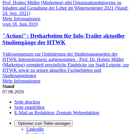
Prof. Holger Müller (Marketing) gibt Organisationshinweise zu
Inhalten und Gestaltung der Lehre im Wintersemester 2021 (Stand:
24. Sep. 2021)
Mehr Informationen
vom
18. Juni 2019
"Action!": Dreharbeiten für Info-Trailer aktueller
Studiengänge der HTWK
Videosequenzen zur Optimierung der Studiengangsseiten der
HTWK-Internetpräsenz aufgenommen - Prof. Dr. Holger Müller
(Marketing) vermittelt persönliche Eindrücke zur Stadt Leipzig, zur
HTWK sowie zu seinen aktuellen Fachgebieten und
Studienangeboten
Mehr Informationen
Stand
07.08.2026
Seite drucken
Seite empfehlen
E-Mail an Redaktion: Zentrale Webredaktion
Optionen zum Teilen anzeigen
LinkedIn