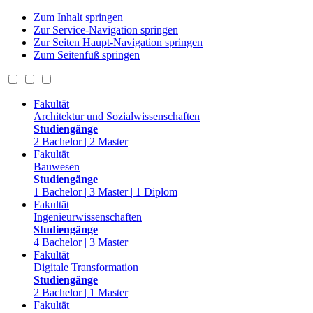
Zum Inhalt springen
Zur Service-Navigation springen
Zur Seiten Haupt-Navigation springen
Zum Seitenfuß springen
Fakultät
Architektur und Sozialwissenschaften
Studiengänge
2 Bachelor | 2 Master
Fakultät
Bauwesen
Studiengänge
1 Bachelor | 3 Master | 1 Diplom
Fakultät
Ingenieurwissenschaften
Studiengänge
4 Bachelor | 3 Master
Fakultät
Digitale Transformation
Studiengänge
2 Bachelor | 1 Master
Fakultät