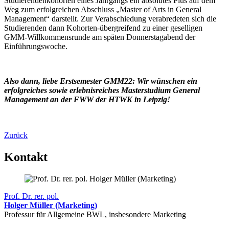
Studierendenkohorten eines Jahrgangs ein absolutes Plus auf dem
Weg zum erfolgreichen Abschluss „Master of Arts in General
Management“ darstellt. Zur Verabschiedung verabredeten sich die
Studierenden dann Kohorten-übergreifend zu einer geselligen
GMM-Willkommensrunde am späten Donnerstagabend der
Einführungswoche.
Also dann, liebe Erstsemester GMM22: Wir wünschen ein
erfolgreiches sowie erlebnisreiches Masterstudium General
Management an der FWW der HTWK in Leipzig!
Zurück
Kontakt
Prof. Dr. rer. pol.
Holger Müller (Marketing)
Professur für Allgemeine BWL, insbesondere Marketing