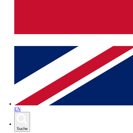
EN
Suche