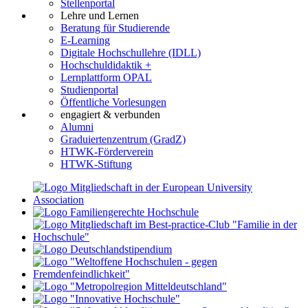
Stellenportal
Lehre und Lernen
Beratung für Studierende
E-Learning
Digitale Hochschullehre (IDLL)
Hochschuldidaktik +
Lernplattform OPAL
Studienportal
Öffentliche Vorlesungen
engagiert & verbunden
Alumni
Graduiertenzentrum (GradZ)
HTWK-Förderverein
HTWK-Stiftung