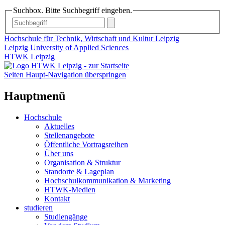
Suchbox. Bitte Suchbegriff eingeben.
Hochschule für Technik, Wirtschaft und Kultur Leipzig
Leipzig University of Applied Sciences
HTWK Leipzig
Seiten Haupt-Navigation überspringen
Hauptmenü
Hochschule
Aktuelles
Stellenangebote
Öffentliche Vortragsreihen
Über uns
Organisation & Struktur
Standorte & Lageplan
Hochschulkommunikation & Marketing
HTWK-Medien
Kontakt
studieren
Studiengänge