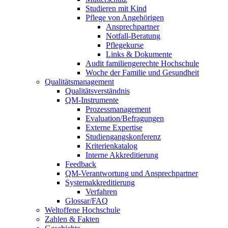
Studieren mit Kind
Pflege von Angehörigen
Ansprechpartner
Notfall-Beratung
Pflegekurse
Links & Dokumente
Audit familiengerechte Hochschule
Woche der Familie und Gesundheit
Qualitätsmanagement
Qualitätsverständnis
QM-Instrumente
Prozessmanagement
Evaluation/Befragungen
Externe Expertise
Studiengangskonferenz
Kriterienkatalog
Interne Akkreditierung
Feedback
QM-Verantwortung und Ansprechpartner
Systemakkreditierung
Verfahren
Glossar/FAQ
Weltoffene Hochschule
Zahlen & Fakten