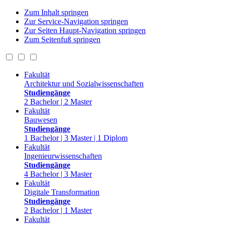
Zum Inhalt springen
Zur Service-Navigation springen
Zur Seiten Haupt-Navigation springen
Zum Seitenfuß springen
Fakultät
Architektur und Sozialwissenschaften
Studiengänge
2 Bachelor | 2 Master
Fakultät
Bauwesen
Studiengänge
1 Bachelor | 3 Master | 1 Diplom
Fakultät
Ingenieurwissenschaften
Studiengänge
4 Bachelor | 3 Master
Fakultät
Digitale Transformation
Studiengänge
2 Bachelor | 1 Master
Fakultät