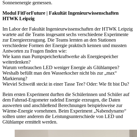
Sonnenenergie gemessen.
Modul FitForFuture | Fakultät Ingenieurwissenschaften
HTWK Leipzig
Im Labor der Fakultät Ingenieurwissenschaften der HTWK Leipzig
wartete auf die Teams insgesamt sechs verschiedene Experimente
zur Energieerzeugung. Die Teams lernten an den Stationen
verschiedene Formen der Energie praktisch kennen und mussten
Antworten zu Fragen finden wie:
Wie kann man Pumpspeicherkraftwerke als Energiespeicher
weiterdenken?
Warum verbrauchen LED weniger Energie als Glühlampen?
Weshalb befüllt man den Wasserkocher nicht bis zur „max“
Markierung?
Wieviel Schweiß steckt in einer Tasse Tee? Oder: Wie fit bist Du?
Beim ersten Experiment durften die Schülerinnen und Schüler auf
dem Fahrrad-Ergometer radelnd Energie erzeugen, die Daten
auswerten und anschließend Berechnungen beispielsweise zur
Wärme-Energie vornehmen. Beim Experiment „Nabendynamo“
sollten unter anderem die Leistungsunterschiede von LED und
Glühlampe ermittelt werden.