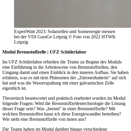
ExperiWatt 2023: Solarzellen und Sonnenergie messen
bei der VDI GaraGe Leipzig © Foto von 2022 HTWK
Leipzig
Modul Brennstoffzelle | UFZ Schülerlabor
Im UFZ Schülerlabor erhielten die Teams zu Beginn des Moduls
eine Einführung in die Arbeitsweise von Brennstoffzellen, den
Umgang damit und einen Einblick in den inneren Aufbau. Sie haben
erfahren, was es mit dem Phänomen der „Zitronenbatterie“ auf sich
hat und was die Wasserspaltung mit einer galvanischen Zelle
eigentlich ist.
Theoretisch beantwortet und praktisch erarbeitet wurden im Modul
folgende Fragen: Wird die Brennstoffzellentechnologie die Lösung
dieser Frage sein? Was „brennt" in einer Brennstoffzelle? Mit
welchen Brennstoffen kann ich diese Energiewandler betreiben?
Wie sieht eine Brennstoffzelle von innen aus?
Die Teams haben im Modul darüber hinaus verschiedene