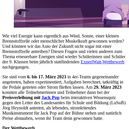
Wie viel Energie kann eigentlich aus Wind, Sonne, einer kleinen
Brennstoffzelle oder menschlicher Muskelkraft gewonnen werden?
Und könnten wir das Auto der Zukunft nicht sogar mit einer
Brennstoffzelle antreiben? Diesen Fragen und vielen anderen zum
Thema erneuerbare Energien sind wieder Schülerinnen und Schüler
der 9. Klassen beim jährlich stattfindenden
ExperiWatt-Wettbewerb
nachgegangen.
Sie sind vom
6. bis 17. März 2023
in 4er-Teams gegeneinander
angetreten, haben experimentiert, Aufgaben berechnet, tatkräftig in
die Pedale getreten oder Strom fließen lassen. Am
29. März 2023
konnten alle Teilnehmerinnen und Teilnehmer dann bei der
Preisverleihung mit
Jack Pop
beim interaktiven Wissensquiz
gegen den Leiter des Landesamtes für Schule und Bildung (LaSuB)
Jörg Heynoldt antreten, als lebendes, stromleitendes
Musikinstrument für Jack Pop auf der Bühne stehen und natürlich
Preise abstauben, wenn ihr Team denn gewonnen hatte.
Der Wettbewerb