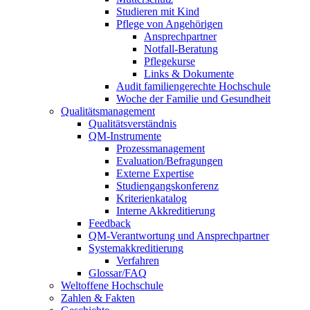
Studieren mit Kind
Pflege von Angehörigen
Ansprechpartner
Notfall-Beratung
Pflegekurse
Links & Dokumente
Audit familiengerechte Hochschule
Woche der Familie und Gesundheit
Qualitätsmanagement
Qualitätsverständnis
QM-Instrumente
Prozessmanagement
Evaluation/Befragungen
Externe Expertise
Studiengangskonferenz
Kriterienkatalog
Interne Akkreditierung
Feedback
QM-Verantwortung und Ansprechpartner
Systemakkreditierung
Verfahren
Glossar/FAQ
Weltoffene Hochschule
Zahlen & Fakten