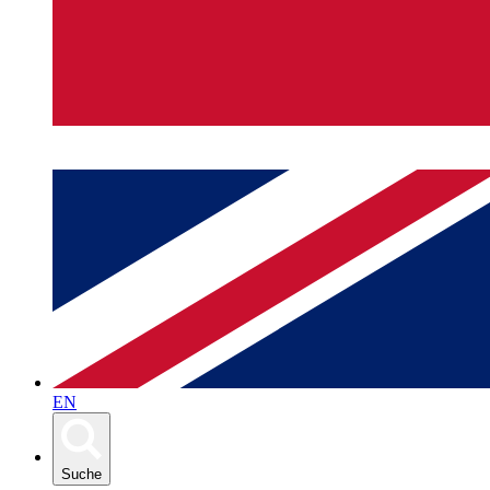
EN
Suche