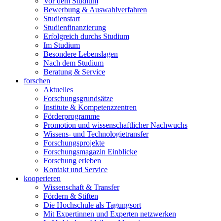
Vor dem Studium
Bewerbung & Auswahlverfahren
Studienstart
Studienfinanzierung
Erfolgreich durchs Studium
Im Studium
Besondere Lebenslagen
Nach dem Studium
Beratung & Service
forschen
Aktuelles
Forschungsgrundsätze
Institute & Kompetenzzentren
Förderprogramme
Promotion und wissenschaftlicher Nachwuchs
Wissens- und Technologietransfer
Forschungsprojekte
Forschungsmagazin Einblicke
Forschung erleben
Kontakt und Service
kooperieren
Wissenschaft & Transfer
Fördern & Stiften
Die Hochschule als Tagungsort
Mit Expertinnen und Experten netzwerken