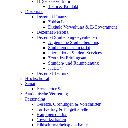
IT-Servicezentrum
Team & Kontakt
Dezernate
Dezernat Finanzen
Zahlstelle
Digitale Verwaltung & E-Government
Dezernat Personal
Dezernat Studienangelegenheiten
Allgemeine Studienberatung
Studierendensekretariat
International Student Services
Zentrales Prüfungsamt
Stunden- und Raumplanung
IT/EDV
Dezernat Technik
Hochschulrat
Senat
Erweiterter Senat
Studentische Vertretung
Personalrat
Gesetze, Ordnungen & Vorschriften
Tarifvertrag & Entgelttabelle
Hauptpersonalrat
Gewerkschaften
Bildschirmarbeitsplatz Brille