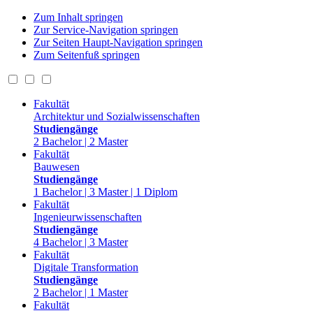
Zum Inhalt springen
Zur Service-Navigation springen
Zur Seiten Haupt-Navigation springen
Zum Seitenfuß springen
Fakultät
Architektur und Sozialwissenschaften
Studiengänge
2 Bachelor | 2 Master
Fakultät
Bauwesen
Studiengänge
1 Bachelor | 3 Master | 1 Diplom
Fakultät
Ingenieurwissenschaften
Studiengänge
4 Bachelor | 3 Master
Fakultät
Digitale Transformation
Studiengänge
2 Bachelor | 1 Master
Fakultät