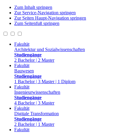
Zum Inhalt springen
Zur Service-Navigation springen
Zur Seiten Haupt-Navigation springen
Zum Seitenfuß springen
Fakultät
Architektur und Sozialwissenschaften
Studiengänge
2 Bachelor | 2 Master
Fakultät
Bauwesen
Studiengänge
1 Bachelor | 3 Master | 1 Diplom
Fakultät
Ingenieurwissenschaften
Studiengänge
4 Bachelor | 3 Master
Fakultät
Digitale Transformation
Studiengänge
2 Bachelor | 1 Master
Fakultät