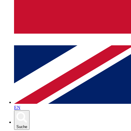
EN
Suche