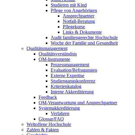
Studieren mit Kind
Pflege von Angehörigen
Ansprechpartner
Notfall-Beratung
Pflegekurse
Links & Dokumente
Audit familiengerechte Hochschule
Woche der Familie und Gesundheit
Qualitätsmanagement
Qualitätsverständnis
QM-Instrumente
Prozessmanagement
Evaluation/Befragungen
Externe Expertise
Studiengangskonferenz
Kriterienkatalog
Interne Akkreditierung
Feedback
QM-Verantwortung und Ansprechpartner
Systemakkreditierung
Verfahren
Glossar/FAQ
Weltoffene Hochschule
Zahlen & Fakten