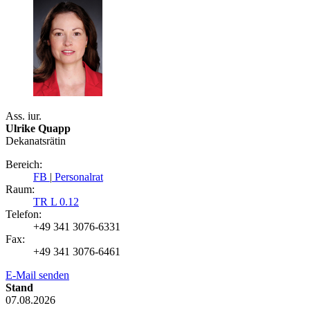
Ass. iur.
Ulrike Quapp
Dekanatsrätin
Bereich:
FB
|
Personalrat
Raum:
TR L 0.12
Telefon:
+49 341 3076-6331
Fax:
+49 341 3076-6461
E-Mail senden
Stand
07.08.2026