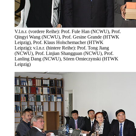
V.l.n.r. (vordere Reihe): Prof. Fule Han (NCWU), Prof.
Qingyi Wang (NCWU), Prof. Gesine Grande (HTWK
Leipzig), Prof. Klaus Holschemacher (HTWK
Leipzig); v.l.n.r. (hintere Reihe): Prof. Tong Jiang
(NCWU), Prof. Linjian Shangguan (NCWU), Prof.
Lanling Dang (NCWU), Sören Omieczynski (HTWK
Leipzig)