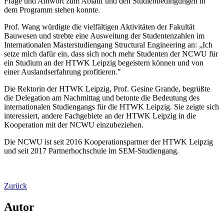
Frage und Antwort zum Ablauf und den Studienbedingungen in
dem Programm stehen konnte.
Prof. Wang würdigte die vielfältigen Aktivitäten der Fakultät
Bauwesen und strebte eine Ausweitung der Studentenzahlen im
Internationalen Masterstudiengang Structural Engineering an: „Ich
setze mich dafür ein, dass sich noch mehr Studenten der NCWU für
ein Studium an der HTWK Leipzig begeistern können und von
einer Auslandserfahrung profitieren."
Die Rektorin der HTWK Leipzig, Prof. Gesine Grande, begrüßte
die Delegation am Nachmittag und betonte die Bedeutung des
internationalen Studiengangs für die HTWK Leipzig. Sie zeigte sich
interessiert, andere Fachgebiete an der HTWK Leipzig in die
Kooperation mit der NCWU einzubeziehen.
Die NCWU ist seit 2016 Kooperationspartner der HTWK Leipzig
und seit 2017 Partnerhochschule im SEM-Studiengang.
Zurück
Autor