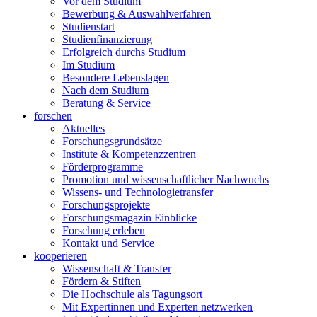
Vor dem Studium
Bewerbung & Auswahlverfahren
Studienstart
Studienfinanzierung
Erfolgreich durchs Studium
Im Studium
Besondere Lebenslagen
Nach dem Studium
Beratung & Service
forschen
Aktuelles
Forschungsgrundsätze
Institute & Kompetenzzentren
Förderprogramme
Promotion und wissenschaftlicher Nachwuchs
Wissens- und Technologietransfer
Forschungsprojekte
Forschungsmagazin Einblicke
Forschung erleben
Kontakt und Service
kooperieren
Wissenschaft & Transfer
Fördern & Stiften
Die Hochschule als Tagungsort
Mit Expertinnen und Experten netzwerken