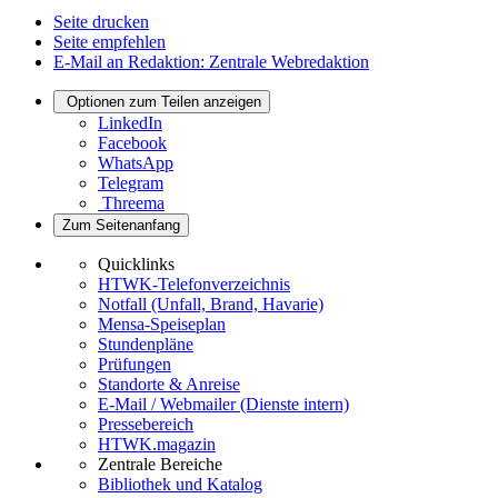
Seite drucken
Seite empfehlen
E-Mail an Redaktion: Zentrale Webredaktion
Optionen zum Teilen anzeigen
LinkedIn
Facebook
WhatsApp
Telegram
Threema
Zum Seitenanfang
Quicklinks
HTWK-Telefonverzeichnis
Notfall (Unfall, Brand, Havarie)
Mensa-Speiseplan
Stundenpläne
Prüfungen
Standorte & Anreise
E-Mail / Webmailer (Dienste intern)
Pressebereich
HTWK.magazin
Zentrale Bereiche
Bibliothek und Katalog