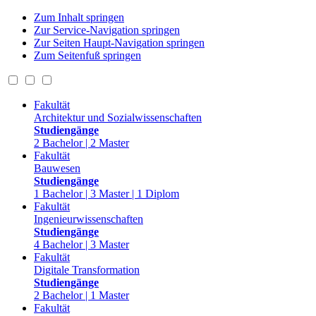
Zum Inhalt springen
Zur Service-Navigation springen
Zur Seiten Haupt-Navigation springen
Zum Seitenfuß springen
Fakultät
Architektur und Sozialwissenschaften
Studiengänge
2 Bachelor | 2 Master
Fakultät
Bauwesen
Studiengänge
1 Bachelor | 3 Master | 1 Diplom
Fakultät
Ingenieurwissenschaften
Studiengänge
4 Bachelor | 3 Master
Fakultät
Digitale Transformation
Studiengänge
2 Bachelor | 1 Master
Fakultät