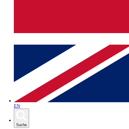
EN
Suche