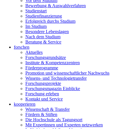
Vor dem Studium
Bewerbung & Auswahlverfahren
Studienstart
Studienfinanzierung
Erfolgreich durchs Studium
Im Studium
Besondere Lebenslagen
Nach dem Studium
Beratung & Service
forschen
Aktuelles
Forschungsgrundsätze
Institute & Kompetenzzentren
Förderprogramme
Promotion und wissenschaftlicher Nachwuchs
Wissens- und Technologietransfer
Forschungsprojekte
Forschungsmagazin Einblicke
Forschung erleben
Kontakt und Service
kooperieren
Wissenschaft & Transfer
Fördern & Stiften
Die Hochschule als Tagungsort
Mit Expertinnen und Experten netzwerken