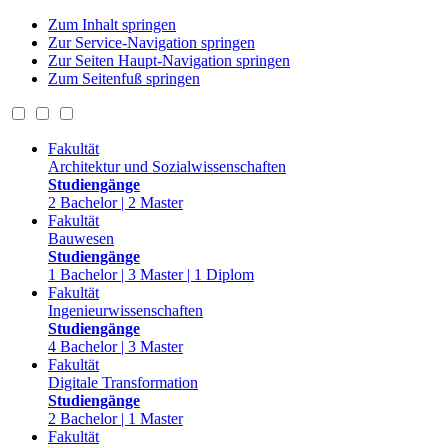
Zum Inhalt springen
Zur Service-Navigation springen
Zur Seiten Haupt-Navigation springen
Zum Seitenfuß springen
Fakultät
Architektur und Sozialwissenschaften
Studiengänge
2 Bachelor | 2 Master
Fakultät
Bauwesen
Studiengänge
1 Bachelor | 3 Master | 1 Diplom
Fakultät
Ingenieurwissenschaften
Studiengänge
4 Bachelor | 3 Master
Fakultät
Digitale Transformation
Studiengänge
2 Bachelor | 1 Master
Fakultät