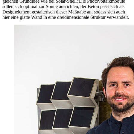
gleichen Grundidee wie bei Solar-Shell: Die Photovoltaikmodule
sollen sich optimal zur Sonne ausrichten, der Beton passt sich als
Designelement gestalterisch dieser Maßgabe an, sodass sich auch
hier eine glatte Wand in eine dreidimensionale Struktur verwandelt.