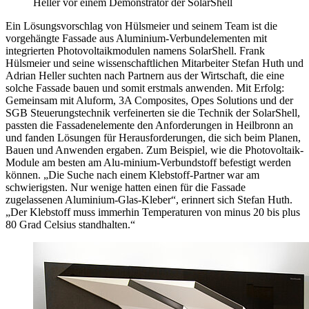
Heller vor einem Demonstrator der SolarShell
Ein Lösungsvorschlag von Hülsmeier und seinem Team ist die
vorgehängte Fassade aus Aluminium-Verbundelementen mit
integrierten Photovoltaikmodulen namens SolarShell. Frank
Hülsmeier und seine wissenschaftlichen Mitarbeiter Stefan Huth und
Adrian Heller suchten nach Partnern aus der Wirtschaft, die eine
solche Fassade bauen und somit erstmals anwenden. Mit Erfolg:
Gemeinsam mit Aluform, 3A Composites, Opes Solutions und der
SGB Steuerungstechnik verfeinerten sie die Technik der SolarShell,
passten die Fassadenelemente den Anforderungen in Heilbronn an
und fanden Lösungen für Herausforderungen, die sich beim Planen,
Bauen und Anwenden ergaben. Zum Beispiel, wie die Photovoltaik-
Module am besten am Alu-minium-Verbundstoff befestigt werden
können. „Die Suche nach einem Klebstoff-Partner war am
schwierigsten. Nur wenige hatten einen für die Fassade
zugelassenen Aluminium-Glas-Kleber“, erinnert sich Stefan Huth.
„Der Klebstoff muss immerhin Temperaturen von minus 20 bis plus
80 Grad Celsius standhalten.“