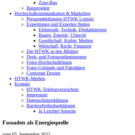
Zuse-Bau
Bauprojekte
Hochschulkommunikation & Marketing
Pressemitteilungen HTWK Leipzig
Expertinnen und Experten finden
Elektronik, Technik, Digitalisierung
Bauen, Energie, Umwelt
Gesellschaft, Kultur, Medien
Wirtschaft, Recht, Finanzen
Die HTWK in den Medien
Dreh- und Fotogenehmigungen
Fotos Hochschulleitung
Fotos Gebäude und Fakultäten
Corporate Design
HTWK-Medien
Kontakt
HTWK-Telefonverzeichnis
Impressum
Datenschutzerklärung
Barrierefreiheitserklärung
In Leichter Sprache
Fassaden als Energiequelle
vom
05. September 2022