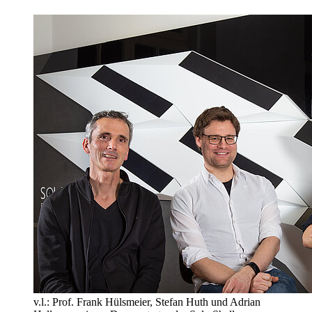
v.l.: Prof. Frank Hülsmeier, Stefan Huth und Adrian