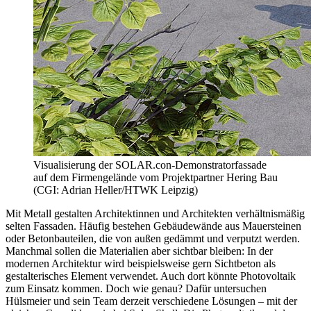
Visualisierung der SOLAR.con-Demonstratorfassade
auf dem Firmengelände vom Projektpartner Hering Bau
(CGI: Adrian Heller/HTWK Leipzig)
Mit Metall gestalten Architektinnen und Architekten verhältnismäßig
selten Fassaden. Häufig bestehen Gebäudewände aus Mauersteinen
oder Betonbauteilen, die von außen gedämmt und verputzt werden.
Manchmal sollen die Materialien aber sichtbar bleiben: In der
modernen Architektur wird beispielsweise gern Sichtbeton als
gestalterisches Element verwendet. Auch dort könnte Photovoltaik
zum Einsatz kommen. Doch wie genau? Dafür untersuchen
Hülsmeier und sein Team derzeit verschiedene Lösungen – mit der