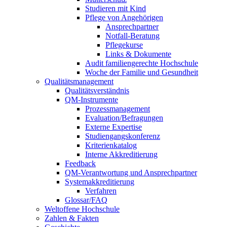
Studieren mit Kind
Pflege von Angehörigen
Ansprechpartner
Notfall-Beratung
Pflegekurse
Links & Dokumente
Audit familiengerechte Hochschule
Woche der Familie und Gesundheit
Qualitätsmanagement
Qualitätsverständnis
QM-Instrumente
Prozessmanagement
Evaluation/Befragungen
Externe Expertise
Studiengangskonferenz
Kriterienkatalog
Interne Akkreditierung
Feedback
QM-Verantwortung und Ansprechpartner
Systemakkreditierung
Verfahren
Glossar/FAQ
Weltoffene Hochschule
Zahlen & Fakten