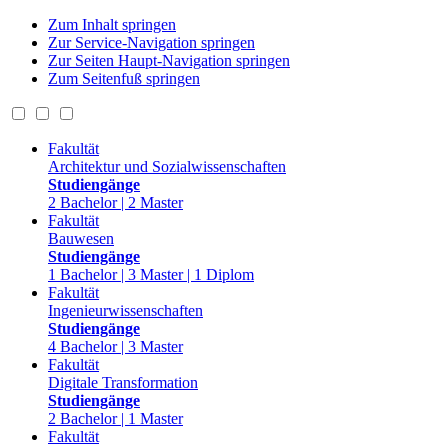
Zum Inhalt springen
Zur Service-Navigation springen
Zur Seiten Haupt-Navigation springen
Zum Seitenfuß springen
Fakultät
Architektur und Sozialwissenschaften
Studiengänge
2 Bachelor | 2 Master
Fakultät
Bauwesen
Studiengänge
1 Bachelor | 3 Master | 1 Diplom
Fakultät
Ingenieurwissenschaften
Studiengänge
4 Bachelor | 3 Master
Fakultät
Digitale Transformation
Studiengänge
2 Bachelor | 1 Master
Fakultät