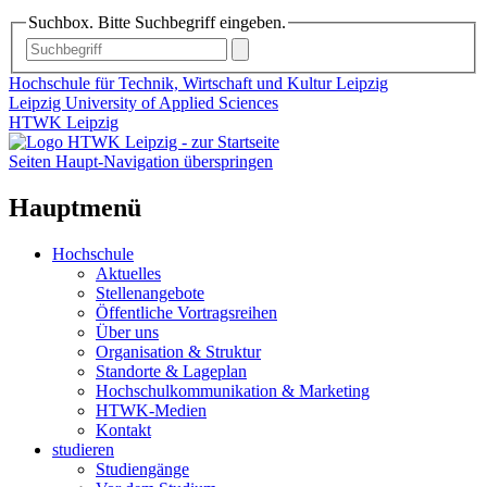
Suchbox. Bitte Suchbegriff eingeben.
Hochschule für Technik, Wirtschaft und Kultur Leipzig
Leipzig University of Applied Sciences
HTWK Leipzig
Seiten Haupt-Navigation überspringen
Hauptmenü
Hochschule
Aktuelles
Stellenangebote
Öffentliche Vortragsreihen
Über uns
Organisation & Struktur
Standorte & Lageplan
Hochschulkommunikation & Marketing
HTWK-Medien
Kontakt
studieren
Studiengänge