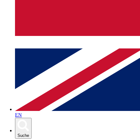
EN
Suche