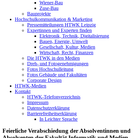
Wiener-Bau
Zuse-Bau
Bauprojekte
Hochschulkommunikation & Marketing
Pressemitteilungen HTWK Leipzig
Expertinnen und Experten finden
Elektronik, Technik, Digitalisierung
Bauen, Energie, Umwelt
Gesellschaft, Kultur, Medien
Wirtschaft, Recht, Finanzen
Die HTWK in den Medien
Dreh- und Fotogenehmigungen
Fotos Hochschulleitung
Fotos Gebäude und Fakultäten
Corporate Design
HTWK-Medien
Kontakt
HTWK-Telefonverzeichnis
Impressum
Datenschutzerklärung
Barrierefreiheitserklärung
In Leichter Sprache
Feierliche Verabschiedung der Absolventinnen und
Absolventen der Fakultät Informatik und Medien