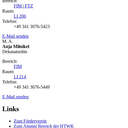
Bereich:
FIM
|
FTZ
Raum:
LI 206
Telefon:
+49 341 3076-5423
E-Mail senden
M. A.
Anja Milnikel
Dekanatsrätin
Bereich:
FIM
Raum:
LI 214
Telefon:
+49 341 3076-5449
E-Mail senden
Links
Zum Förderverein
Zum Alumni Bereich der HTWK