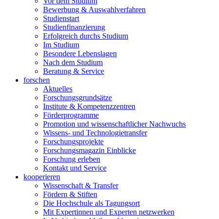
Vor dem Studium
Bewerbung & Auswahlverfahren
Studienstart
Studienfinanzierung
Erfolgreich durchs Studium
Im Studium
Besondere Lebenslagen
Nach dem Studium
Beratung & Service
forschen
Aktuelles
Forschungsgrundsätze
Institute & Kompetenzzentren
Förderprogramme
Promotion und wissenschaftlicher Nachwuchs
Wissens- und Technologietransfer
Forschungsprojekte
Forschungsmagazin Einblicke
Forschung erleben
Kontakt und Service
kooperieren
Wissenschaft & Transfer
Fördern & Stiften
Die Hochschule als Tagungsort
Mit Expertinnen und Experten netzwerken