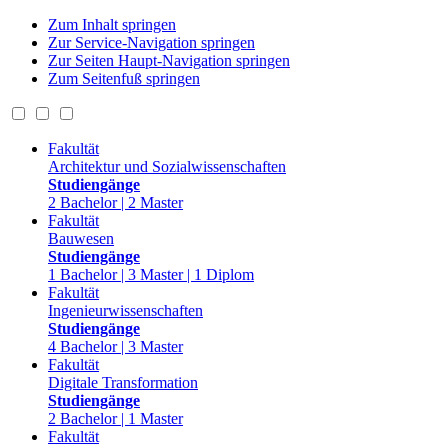
Zum Inhalt springen
Zur Service-Navigation springen
Zur Seiten Haupt-Navigation springen
Zum Seitenfuß springen
Fakultät
Architektur und Sozialwissenschaften
Studiengänge
2 Bachelor | 2 Master
Fakultät
Bauwesen
Studiengänge
1 Bachelor | 3 Master | 1 Diplom
Fakultät
Ingenieurwissenschaften
Studiengänge
4 Bachelor | 3 Master
Fakultät
Digitale Transformation
Studiengänge
2 Bachelor | 1 Master
Fakultät