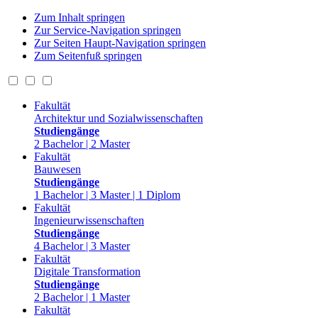
Zum Inhalt springen
Zur Service-Navigation springen
Zur Seiten Haupt-Navigation springen
Zum Seitenfuß springen
Fakultät
Architektur und Sozialwissenschaften
Studiengänge
2 Bachelor | 2 Master
Fakultät
Bauwesen
Studiengänge
1 Bachelor | 3 Master | 1 Diplom
Fakultät
Ingenieurwissenschaften
Studiengänge
4 Bachelor | 3 Master
Fakultät
Digitale Transformation
Studiengänge
2 Bachelor | 1 Master
Fakultät