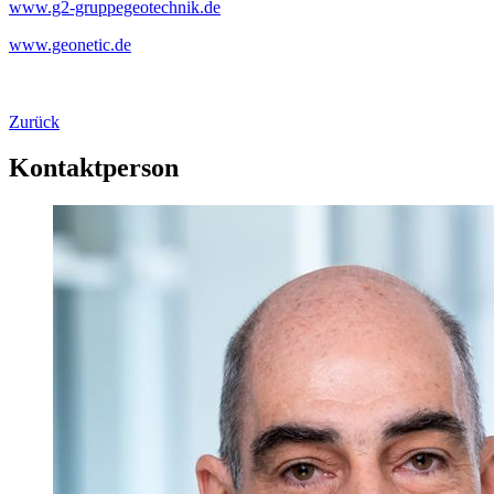
www.g2-gruppegeotechnik.de
www.geonetic.de
Zurück
Kontaktperson