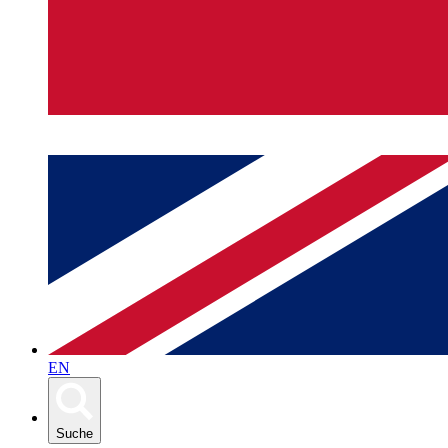
EN
Suche