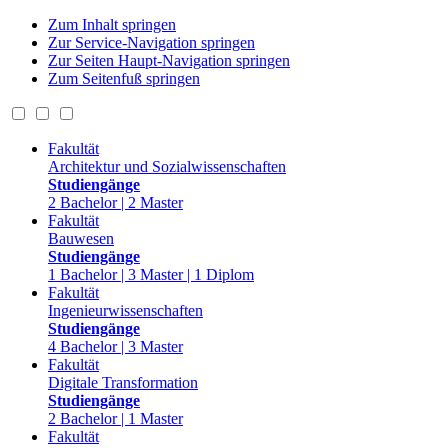
Zum Inhalt springen
Zur Service-Navigation springen
Zur Seiten Haupt-Navigation springen
Zum Seitenfuß springen
Fakultät
Architektur und Sozialwissenschaften
Studiengänge
2 Bachelor | 2 Master
Fakultät
Bauwesen
Studiengänge
1 Bachelor | 3 Master | 1 Diplom
Fakultät
Ingenieurwissenschaften
Studiengänge
4 Bachelor | 3 Master
Fakultät
Digitale Transformation
Studiengänge
2 Bachelor | 1 Master
Fakultät