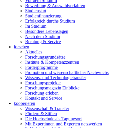
Vor dem Studium
Bewerbung & Auswahlverfahren
Studienstart
Studienfinanzierung
Erfolgreich durchs Studium
Im Studium
Besondere Lebenslagen
Nach dem Studium
Beratung & Service
forschen
Aktuelles
Forschungsgrundsätze
Institute & Kompetenzzentren
Förderprogramme
Promotion und wissenschaftlicher Nachwuchs
Wissens- und Technologietransfer
Forschungsprojekte
Forschungsmagazin Einblicke
Forschung erleben
Kontakt und Service
kooperieren
Wissenschaft & Transfer
Fördern & Stiften
Die Hochschule als Tagungsort
Mit Expertinnen und Experten netzwerken