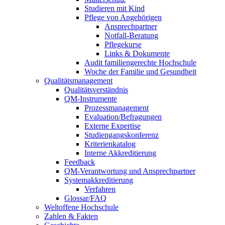
Studieren mit Kind
Pflege von Angehörigen
Ansprechpartner
Notfall-Beratung
Pflegekurse
Links & Dokumente
Audit familiengerechte Hochschule
Woche der Familie und Gesundheit
Qualitätsmanagement
Qualitätsverständnis
QM-Instrumente
Prozessmanagement
Evaluation/Befragungen
Externe Expertise
Studiengangskonferenz
Kriterienkatalog
Interne Akkreditierung
Feedback
QM-Verantwortung und Ansprechpartner
Systemakkreditierung
Verfahren
Glossar/FAQ
Weltoffene Hochschule
Zahlen & Fakten