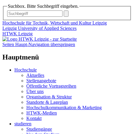
Suchbox. Bitte Suchbegriff eingeben.
Hochschule für Technik, Wirtschaft und Kultur Leipzig
Leipzig University of Applied Sciences
HTWK Leipzig
Seiten Haupt-Navigation überspringen
Hauptmenü
Hochschule
Aktuelles
Stellenangebote
Öffentliche Vortragsreihen
Über uns
Organisation & Struktur
Standorte & Lageplan
Hochschulkommunikation & Marketing
HTWK-Medien
Kontakt
studieren
Studiengänge