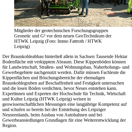
Mitglieder der geotechnischen Forschungsgruppen
Geonetic und G² vor dem neuen GeoTechnikum der
HTWK Leipzig (Foto: Immo Fattroth / HTWK
Leipzig)
Der Braunkohleabbau hinterließ allein in Sachsen Tausende Hektar
Bodenfläche mit verkipptem Abraum. Diese Kippenböden können
für Landwirtschaft, Straßen- und Wohnungsbau, Naherholungs- und
Gewerbegebiete nachgenutzt werden. Dafür müssen Fachleute die
Kippenflächen und Böschungsbereiche der ehemaligen
Braunkohlegruben auf Beschaffenheit und Festigkeit untersuchen
und die losen Böden verdichten, bevor Neues entstehen kann.
Expertinnen und Experten der Hochschule für Technik, Wirtschaft
und Kultur Leipzig (HTWK Leipzig) weisen in
geowissenschaftlichen Messungen eine langjährige Kompetenz auf
und schufen so bereits bei der Entstehung des Leipziger
Neuseenlands, beim Ausbau von Autobahnen und bei
Gewerbeansiedlungen Grundlagen für eine Weiterentwicklung der
Region.