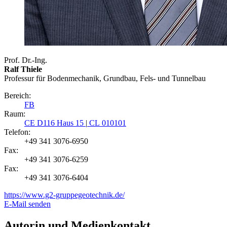
Prof. Dr.-Ing.
Ralf Thiele
Professur für Bodenmechanik, Grundbau, Fels- und Tunnelbau
Bereich:
FB
Raum:
CE D116 Haus 15
|
CL 010101
Telefon:
+49 341 3076-6950
Fax:
+49 341 3076-6259
Fax:
+49 341 3076-6404
https://www.g2-gruppegeotechnik.de/
E-Mail senden
Autorin und Medienkontakt