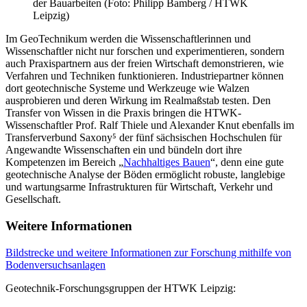
der Bauarbeiten (Foto: Philipp Bamberg / HTWK
Leipzig)
Im GeoTechnikum werden die Wissenschaftlerinnen und
Wissenschaftler nicht nur forschen und experimentieren, sondern
auch Praxispartnern aus der freien Wirtschaft demonstrieren, wie
Verfahren und Techniken funktionieren. Industriepartner können
dort geotechnische Systeme und Werkzeuge wie Walzen
ausprobieren und deren Wirkung im Realmaßstab testen. Den
Transfer von Wissen in die Praxis bringen die HTWK-
Wissenschaftler Prof. Ralf Thiele und Alexander Knut ebenfalls im
Transferverbund Saxony⁵ der fünf sächsischen Hochschulen für
Angewandte Wissenschaften ein und bündeln dort ihre
Kompetenzen im Bereich „
Nachhaltiges Bauen
“, denn eine gute
geotechnische Analyse der Böden ermöglicht robuste, langlebige
und wartungsarme Infrastrukturen für Wirtschaft, Verkehr und
Gesellschaft.
Weitere Informationen
Bildstrecke und weitere Informationen zur Forschung mithilfe von
Bodenversuchsanlagen
Geotechnik-Forschungsgruppen der HTWK Leipzig: