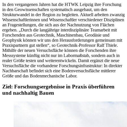
In den vergangenen Jahren hat die HTWK Leipzig ihre Forschung
in den Geowissenschaften systematisch ausgebaut, um den
Strukturwandel in der Region zu begleiten. Aktuell arbeiten zwanzig
Wissenschaftlerinnen und Wissenschaftler verschiedener Disziplinen
an Fragestellungen, die sich aus der Nachnutzung von Flächen
ergeben. „Durch die langjährige interdisziplinäre Teamarbeit mit
Forschenden aus Geotechnik, Maschinenbau, Geodäsie und
Geophysik können wir uns den Herausforderungen gemeinsam mit
Praxispartnern gut stellen“, so Geotechnik-Professor Ralf Thiele.
Mithilfe der neuen Versuchsfläche können die Forschenden ihre
Messsysteme künftig nicht nur im Labormaßstab, sondern auch in
realer Größe testen und weiterentwickeln. Damit ergänzt die neue
Versuchsfläche die vorhandene Forschungsinfrastruktur: In direkter
Nachbarschaft befindet sich eine Bodenversuchsfläche mittlerer
Größe und das Bodenmechanische Labor.
Ziel: Forschungsergebnisse in Praxis überführen
und nachhaltig Bauen