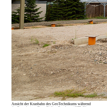
Ansicht der Kranbahn des GeoTechnikums während