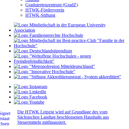
Graduiertenzentrum (GradZ)
HTWK-Förderverein
HTWK-Stiftung
Die HTWK Leipzig wird auf Grundlage des vom
Sächsischen Landtag beschlossenen Haushalts aus
Steuermitteln mitfinanziert.