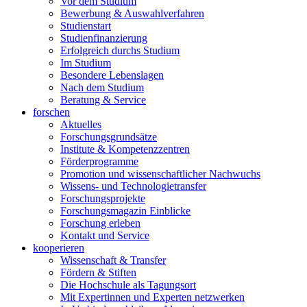
Vor dem Studium
Bewerbung & Auswahlverfahren
Studienstart
Studienfinanzierung
Erfolgreich durchs Studium
Im Studium
Besondere Lebenslagen
Nach dem Studium
Beratung & Service
forschen
Aktuelles
Forschungsgrundsätze
Institute & Kompetenzzentren
Förderprogramme
Promotion und wissenschaftlicher Nachwuchs
Wissens- und Technologietransfer
Forschungsprojekte
Forschungsmagazin Einblicke
Forschung erleben
Kontakt und Service
kooperieren
Wissenschaft & Transfer
Fördern & Stiften
Die Hochschule als Tagungsort
Mit Expertinnen und Experten netzwerken