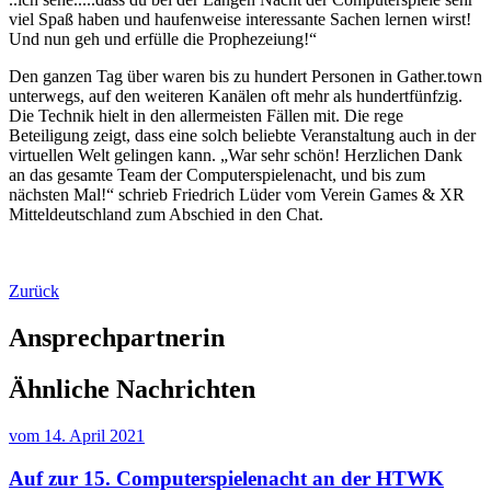
viel Spaß haben und haufenweise interessante Sachen lernen wirst!
Und nun geh und erfülle die Prophezeiung!“
Den ganzen Tag über waren bis zu hundert Personen in Gather.town
unterwegs, auf den weiteren Kanälen oft mehr als hundertfünfzig.
Die Technik hielt in den allermeisten Fällen mit. Die rege
Beteiligung zeigt, dass eine solch beliebte Veranstaltung auch in der
virtuellen Welt gelingen kann. „War sehr schön! Herzlichen Dank
an das gesamte Team der Computerspielenacht, und bis zum
nächsten Mal!“ schrieb Friedrich Lüder vom Verein Games & XR
Mitteldeutschland zum Abschied in den Chat.
Zurück
Ansprechpartnerin
Ähnliche Nachrichten
vom
14. April 2021
Auf zur 15. Computerspielenacht an der HTWK