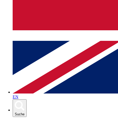
EN
Suche