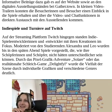
Informative Beiträge dazu gab es auf der Website sowie an den
digitalen Ausstellungsständen bei Gather.town. In kleinen Video-
Trailern konnten die Besucherinnen und Besucher einen Einblick in
die Spiele erhalten und über die Video- und Chatfunktionen in
direkten Austausch mit den Ausstellenden kommen.
Indiespiele und Turniere auf Twitch
Auf der Streaming Plattform Twitch hingegen standen Indie-
Spieleentwicklerinnen und -entwickler mit ihren Kreationen im
Fokus. Moderiert von den Studierenden Alexandra und Leo wurden
bis in den späten Abend Spiele vorgestellt, die, wie ihre
Schöpferinnen und Schöpfer, nicht hätten unterschiedlicher sein
können. Durch das Pixel-Grafik-Adventure „Solare“ oder das
realitätsnahe Schleich-Game „Delightfyl“ wurde die Vielfalt der
Szene durch individuelle Grafiken und verschiedene Genres
deutlich.