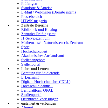
Prüfungen
Standorte & Anreise
E-Mail / Webmailer (Dienste intern)
Pressebereich
HTWK.magazin
Zentrale Bereiche
Bibliothek und Katalog
Zentrales Prüfungsamt
IT-Servicezentrum
Mathematisch-Naturwissensch. Zentrum
Sport
Hochschulkolleg
Akademisches Auslandsamt
Stellenangebote
Stellenportal
Lehre und Lernen
Beratung für Studierende
E-Learning
Digitale Hochschullehre (IDLL)
Hochschuldidaktik +
Lernplattform OPAL
Studienportal
Öffentliche Vorlesungen
engagiert & verbunden
Alumni