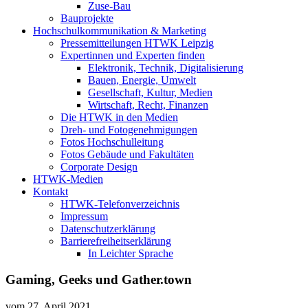
Zuse-Bau
Bauprojekte
Hochschulkommunikation & Marketing
Pressemitteilungen HTWK Leipzig
Expertinnen und Experten finden
Elektronik, Technik, Digitalisierung
Bauen, Energie, Umwelt
Gesellschaft, Kultur, Medien
Wirtschaft, Recht, Finanzen
Die HTWK in den Medien
Dreh- und Fotogenehmigungen
Fotos Hochschulleitung
Fotos Gebäude und Fakultäten
Corporate Design
HTWK-Medien
Kontakt
HTWK-Telefonverzeichnis
Impressum
Datenschutzerklärung
Barrierefreiheitserklärung
In Leichter Sprache
Gaming, Geeks und Gather.town
vom
27. April 2021