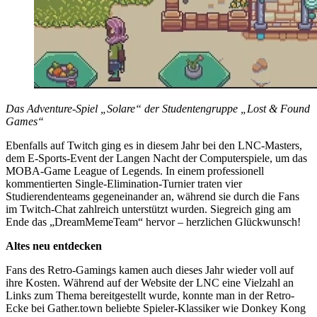
Das Adventure-Spiel „Solare“ der Studentengruppe „Lost & Found
Games“
Ebenfalls auf Twitch ging es in diesem Jahr bei den LNC-Masters,
dem E-Sports-Event der Langen Nacht der Computerspiele, um das
MOBA-Game League of Legends. In einem professionell
kommentierten Single-Elimination-Turnier traten vier
Studierendenteams gegeneinander an, während sie durch die Fans
im Twitch-Chat zahlreich unterstützt wurden. Siegreich ging am
Ende das „DreamMemeTeam“ hervor – herzlichen Glückwunsch!
Altes neu entdecken
Fans des Retro-Gamings kamen auch dieses Jahr wieder voll auf
ihre Kosten. Während auf der Website der LNC eine Vielzahl an
Links zum Thema bereitgestellt wurde, konnte man in der Retro-
Ecke bei Gather.town beliebte Spieler-Klassiker wie Donkey Kong