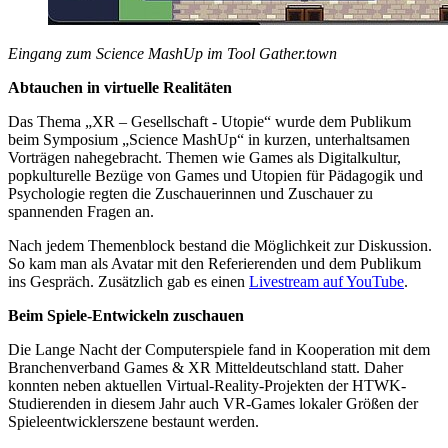
Eingang zum Science MashUp im Tool Gather.town
Abtauchen in virtuelle Realitäten
Das Thema „XR – Gesellschaft - Utopie“ wurde dem Publikum
beim Symposium „Science MashUp“ in kurzen, unterhaltsamen
Vorträgen nahegebracht. Themen wie Games als Digitalkultur,
popkulturelle Bezüge von Games und Utopien für Pädagogik und
Psychologie regten die Zuschauerinnen und Zuschauer zu
spannenden Fragen an.
Nach jedem Themenblock bestand die Möglichkeit zur Diskussion.
So kam man als Avatar mit den Referierenden und dem Publikum
ins Gespräch. Zusätzlich gab es einen
Livestream auf YouTube
.
Beim Spiele-Entwickeln zuschauen
Die Lange Nacht der Computerspiele fand in Kooperation mit dem
Branchenverband Games & XR Mitteldeutschland statt. Daher
konnten neben aktuellen Virtual-Reality-Projekten der HTWK-
Studierenden in diesem Jahr auch VR-Games lokaler Größen der
Spieleentwicklerszene bestaunt werden.