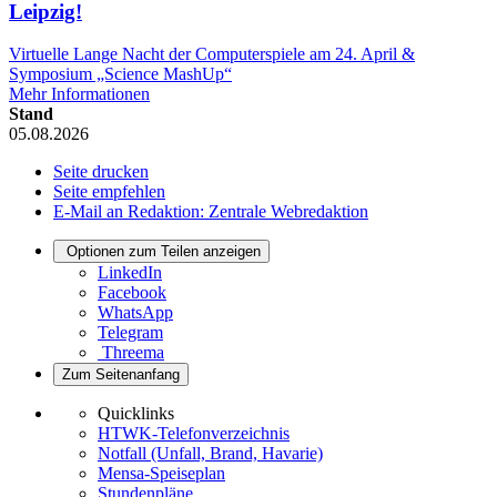
Leipzig!
Virtuelle Lange Nacht der Computerspiele am 24. April &
Symposium „Science MashUp“
Mehr Informationen
Stand
05.08.2026
Seite drucken
Seite empfehlen
E-Mail an Redaktion: Zentrale Webredaktion
Optionen zum Teilen anzeigen
LinkedIn
Facebook
WhatsApp
Telegram
Threema
Zum Seitenanfang
Quicklinks
HTWK-Telefonverzeichnis
Notfall (Unfall, Brand, Havarie)
Mensa-Speiseplan
Stundenpläne