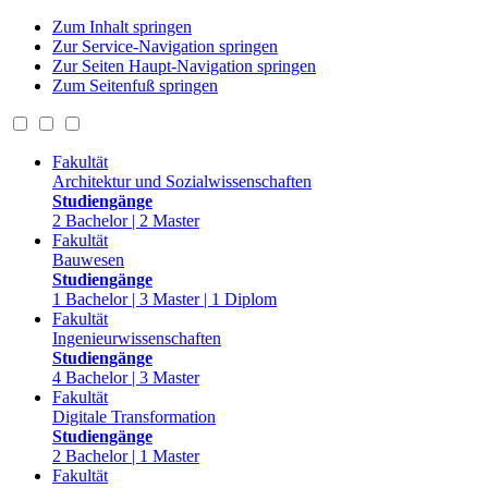
Zum Inhalt springen
Zur Service-Navigation springen
Zur Seiten Haupt-Navigation springen
Zum Seitenfuß springen
Fakultät
Architektur und Sozialwissenschaften
Studiengänge
2 Bachelor | 2 Master
Fakultät
Bauwesen
Studiengänge
1 Bachelor | 3 Master | 1 Diplom
Fakultät
Ingenieurwissenschaften
Studiengänge
4 Bachelor | 3 Master
Fakultät
Digitale Transformation
Studiengänge
2 Bachelor | 1 Master
Fakultät