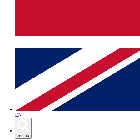
EN
Suche