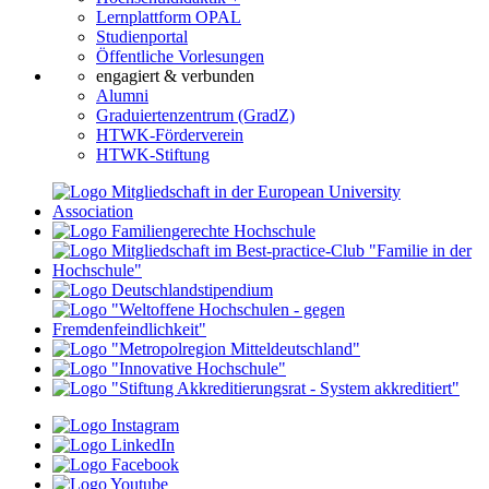
Lernplattform OPAL
Studienportal
Öffentliche Vorlesungen
engagiert & verbunden
Alumni
Graduiertenzentrum (GradZ)
HTWK-Förderverein
HTWK-Stiftung