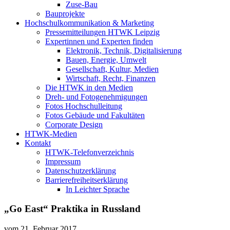
Zuse-Bau
Bauprojekte
Hochschulkommunikation & Marketing
Pressemitteilungen HTWK Leipzig
Expertinnen und Experten finden
Elektronik, Technik, Digitalisierung
Bauen, Energie, Umwelt
Gesellschaft, Kultur, Medien
Wirtschaft, Recht, Finanzen
Die HTWK in den Medien
Dreh- und Fotogenehmigungen
Fotos Hochschulleitung
Fotos Gebäude und Fakultäten
Corporate Design
HTWK-Medien
Kontakt
HTWK-Telefonverzeichnis
Impressum
Datenschutzerklärung
Barrierefreiheitserklärung
In Leichter Sprache
„Go East“ Praktika in Russland
vom
21. Februar 2017