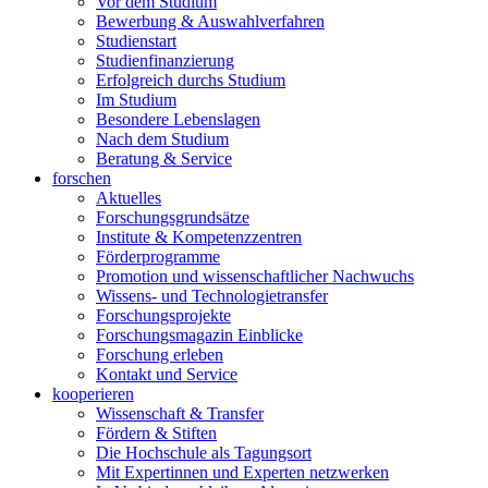
Vor dem Studium
Bewerbung & Auswahlverfahren
Studienstart
Studienfinanzierung
Erfolgreich durchs Studium
Im Studium
Besondere Lebenslagen
Nach dem Studium
Beratung & Service
forschen
Aktuelles
Forschungsgrundsätze
Institute & Kompetenzzentren
Förderprogramme
Promotion und wissenschaftlicher Nachwuchs
Wissens- und Technologietransfer
Forschungsprojekte
Forschungsmagazin Einblicke
Forschung erleben
Kontakt und Service
kooperieren
Wissenschaft & Transfer
Fördern & Stiften
Die Hochschule als Tagungsort
Mit Expertinnen und Experten netzwerken