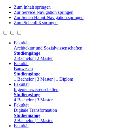
Zum Inhalt springen
Zur Service-Navigation springen
Zur Seiten Haupt-Navigation springen
Zum Seitenfuß springen
Fakultät
Architektur und Sozialwissenschaften
Studiengänge
2 Bachelor | 2 Master
Fakultät
Bauwesen
Studiengänge
1 Bachelor | 3 Master | 1 Diplom
Fakultät
Ingenieurwissenschaften
Studiengänge
4 Bachelor | 3 Master
Fakultät
Digitale Transformation
Studiengänge
2 Bachelor | 1 Master
Fakultät