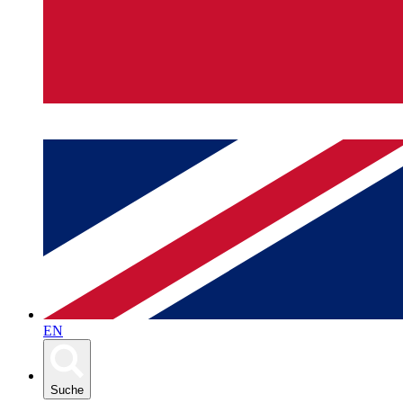
EN
Suche