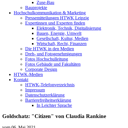
Zuse-Bau
Bauprojekte
Hochschulkommunikation & Marketing
Pressemitteilungen HTWK Leipzig
Expertinnen und Experten finden
Elektronik, Technik, Digitalisierung
Bauen, Energie, Umwelt
Gesellschaft, Kultur, Medien
Wirtschaft, Recht, Finanzen
Die HTWK in den Medien
Dreh- und Fotogenehmigungen
Fotos Hochschulleitung
Fotos Gebäude und Fakultäten
Corporate Design
HTWK-Medien
Kontakt
HTWK-Telefonverzeichnis
Impressum
Datenschutzerklärung
Barrierefreiheitserklärung
In Leichter Sprache
Goldschatz: "Citizen" von Claudia Rankine
vom
06. Mai 2021