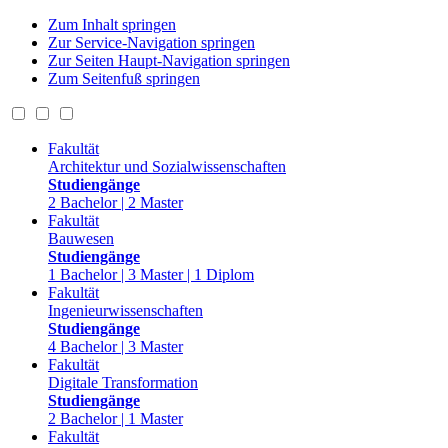
Zum Inhalt springen
Zur Service-Navigation springen
Zur Seiten Haupt-Navigation springen
Zum Seitenfuß springen
Fakultät
Architektur und Sozialwissenschaften
Studiengänge
2 Bachelor | 2 Master
Fakultät
Bauwesen
Studiengänge
1 Bachelor | 3 Master | 1 Diplom
Fakultät
Ingenieurwissenschaften
Studiengänge
4 Bachelor | 3 Master
Fakultät
Digitale Transformation
Studiengänge
2 Bachelor | 1 Master
Fakultät