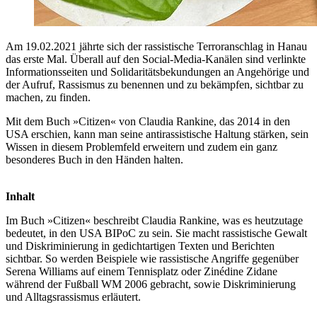
Am 19.02.2021 jährte sich der rassistische Terroranschlag in Hanau
das erste Mal. Überall auf den Social-Media-Kanälen sind verlinkte
Informationsseiten und Solidaritätsbekundungen an Angehörige und
der Aufruf, Rassismus zu benennen und zu bekämpfen, sichtbar zu
machen, zu finden.
Mit dem Buch »Citizen« von Claudia Rankine, das 2014 in den
USA erschien, kann man seine antirassistische Haltung stärken, sein
Wissen in diesem Problemfeld erweitern und zudem ein ganz
besonderes Buch in den Händen halten.
Inhalt
Im Buch »Citizen« beschreibt Claudia Rankine, was es heutzutage
bedeutet, in den USA BIPoC zu sein. Sie macht rassistische Gewalt
und Diskriminierung in gedichtartigen Texten und Berichten
sichtbar. So werden Beispiele wie rassistische Angriffe gegenüber
Serena Williams auf einem Tennisplatz oder Zinédine Zidane
während der Fußball WM 2006 gebracht, sowie Diskriminierung
und Alltagsrassismus erläutert.