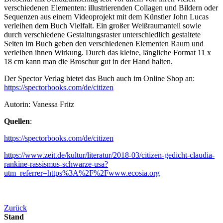
verschiedenen Elementen: illustrierenden Collagen und Bildern oder
Sequenzen aus einem Videoprojekt mit dem Künstler John Lucas
verleihen dem Buch Vielfalt. Ein großer Weißraumanteil sowie
durch verschiedene Gestaltungsraster unterschiedlich gestaltete
Seiten im Buch geben den verschiedenen Elementen Raum und
verleihen ihnen Wirkung. Durch das kleine, längliche Format 11 x
18 cm kann man die Broschur gut in der Hand halten.
Der Spector Verlag bietet das Buch auch im Online Shop an:
https://spectorbooks.com/de/citizen
Autorin: Vanessa Fritz
Quellen
:
https://spectorbooks.com/de/citizen
https://www.zeit.de/kultur/literatur/2018-03/citizen-gedicht-claudia-
rankine-rassismus-schwarze-usa?
utm_referrer=https%3A%2F%2Fwww.ecosia.org
Zurück
Stand