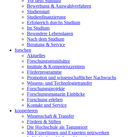
Vor dem Studium
Bewerbung & Auswahlverfahren
Studienstart
Studienfinanzierung
Erfolgreich durchs Studium
Im Studium
Besondere Lebenslagen
Nach dem Studium
Beratung & Service
forschen
Aktuelles
Forschungsgrundsätze
Institute & Kompetenzzentren
Förderprogramme
Promotion und wissenschaftlicher Nachwuchs
Wissens- und Technologietransfer
Forschungsprojekte
Forschungsmagazin Einblicke
Forschung erleben
Kontakt und Service
kooperieren
Wissenschaft & Transfer
Fördern & Stiften
Die Hochschule als Tagungsort
Mit Expertinnen und Experten netzwerken