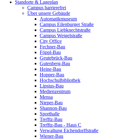
Standorte & Lageplan
Campus barrierefrei
Über unsere Gebäude
Automatikmuseum
Campus Eilenburger Straße
Campus Liebknechtstraße
Campus Weigelstraße
City Office
Fechner-Bau
Föppl-Bau
Geutebrück-Bau
Gutenberg-Bau
Heine-Bau
Hopper-Bau
Hochschulbibliothek
Lipsius-Bau
Medienzentrum
Mensa
Nieper-Bau
Shannon-Bau
Sporthalle
Trefftz-Bau
Trefftz-Bau - Haus C
Verwaltung Eichendorffstraße
Wiener-Bau