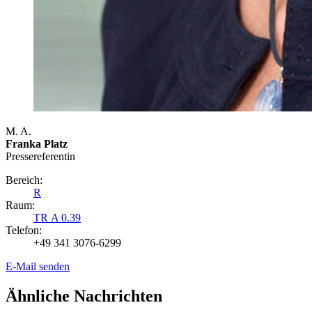
M. A.
Franka Platz
Presse­referentin
Bereich:
R
Raum:
TR A 0.39
Telefon:
+49 341 3076-6299
E-Mail senden
Ähnliche Nachrichten