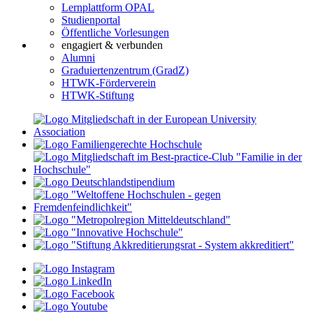
Lernplattform OPAL
Studienportal
Öffentliche Vorlesungen
engagiert & verbunden
Alumni
Graduiertenzentrum (GradZ)
HTWK-Förderverein
HTWK-Stiftung