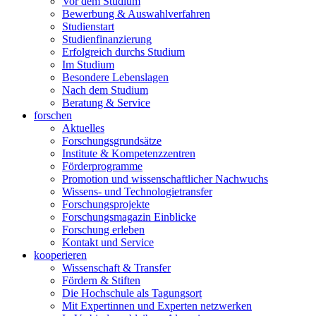
Vor dem Studium
Bewerbung & Auswahlverfahren
Studienstart
Studienfinanzierung
Erfolgreich durchs Studium
Im Studium
Besondere Lebenslagen
Nach dem Studium
Beratung & Service
forschen
Aktuelles
Forschungsgrundsätze
Institute & Kompetenzzentren
Förderprogramme
Promotion und wissenschaftlicher Nachwuchs
Wissens- und Technologietransfer
Forschungsprojekte
Forschungsmagazin Einblicke
Forschung erleben
Kontakt und Service
kooperieren
Wissenschaft & Transfer
Fördern & Stiften
Die Hochschule als Tagungsort
Mit Expertinnen und Experten netzwerken