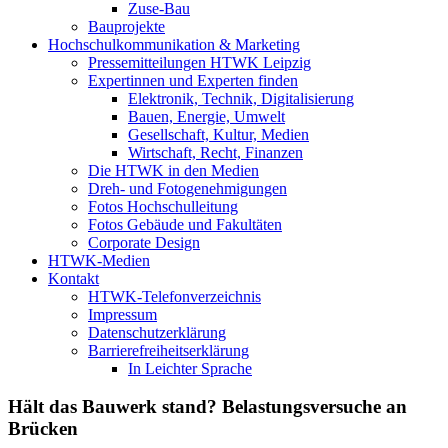
Zuse-Bau
Bauprojekte
Hochschulkommunikation & Marketing
Pressemitteilungen HTWK Leipzig
Expertinnen und Experten finden
Elektronik, Technik, Digitalisierung
Bauen, Energie, Umwelt
Gesellschaft, Kultur, Medien
Wirtschaft, Recht, Finanzen
Die HTWK in den Medien
Dreh- und Fotogenehmigungen
Fotos Hochschulleitung
Fotos Gebäude und Fakultäten
Corporate Design
HTWK-Medien
Kontakt
HTWK-Telefonverzeichnis
Impressum
Datenschutzerklärung
Barrierefreiheitserklärung
In Leichter Sprache
Hält das Bauwerk stand? Belastungsversuche an
Brücken