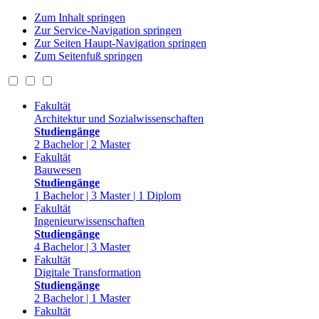
Zum Inhalt springen
Zur Service-Navigation springen
Zur Seiten Haupt-Navigation springen
Zum Seitenfuß springen
Fakultät
Architektur und Sozialwissenschaften
Studiengänge
2 Bachelor | 2 Master
Fakultät
Bauwesen
Studiengänge
1 Bachelor | 3 Master | 1 Diplom
Fakultät
Ingenieurwissenschaften
Studiengänge
4 Bachelor | 3 Master
Fakultät
Digitale Transformation
Studiengänge
2 Bachelor | 1 Master
Fakultät