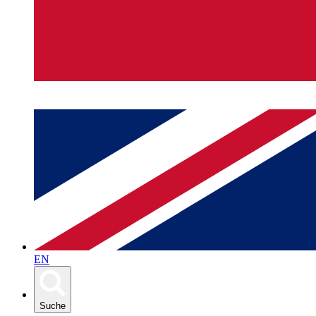
EN
Suche