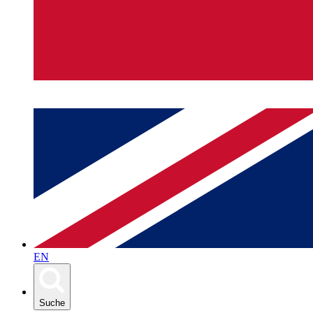
EN
Suche