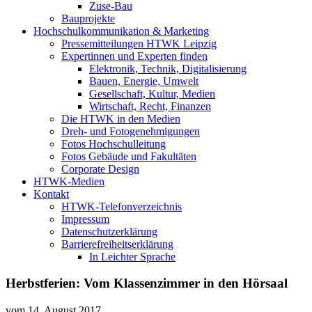
Zuse-Bau
Bauprojekte
Hochschulkommunikation & Marketing
Pressemitteilungen HTWK Leipzig
Expertinnen und Experten finden
Elektronik, Technik, Digitalisierung
Bauen, Energie, Umwelt
Gesellschaft, Kultur, Medien
Wirtschaft, Recht, Finanzen
Die HTWK in den Medien
Dreh- und Fotogenehmigungen
Fotos Hochschulleitung
Fotos Gebäude und Fakultäten
Corporate Design
HTWK-Medien
Kontakt
HTWK-Telefonverzeichnis
Impressum
Datenschutzerklärung
Barrierefreiheitserklärung
In Leichter Sprache
Herbstferien: Vom Klassenzimmer in den Hörsaal
vom
14. August 2017