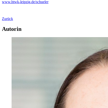
www.htwk-leipzig.de/schueler
Zurück
Autorin