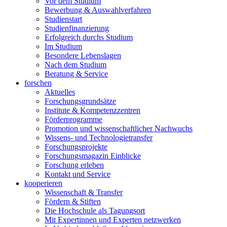
Vor dem Studium
Bewerbung & Auswahlverfahren
Studienstart
Studienfinanzierung
Erfolgreich durchs Studium
Im Studium
Besondere Lebenslagen
Nach dem Studium
Beratung & Service
forschen
Aktuelles
Forschungsgrundsätze
Institute & Kompetenzzentren
Förderprogramme
Promotion und wissenschaftlicher Nachwuchs
Wissens- und Technologietransfer
Forschungsprojekte
Forschungsmagazin Einblicke
Forschung erleben
Kontakt und Service
kooperieren
Wissenschaft & Transfer
Fördern & Stiften
Die Hochschule als Tagungsort
Mit Expertinnen und Experten netzwerken