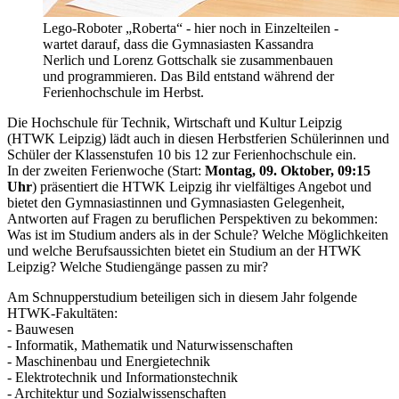
Lego-Roboter „Roberta“ - hier noch in Einzelteilen -
wartet darauf, dass die Gymnasiasten Kassandra
Nerlich und Lorenz Gottschalk sie zusammenbauen
und programmieren. Das Bild entstand während der
Ferienhochschule im Herbst.
Die Hochschule für Technik, Wirtschaft und Kultur Leipzig
(HTWK Leipzig) lädt auch in diesen Herbstferien Schülerinnen und
Schüler der Klassenstufen 10 bis 12 zur Ferienhochschule ein.
In der zweiten Ferienwoche (Start:
Montag, 09. Oktober, 09:15
Uhr
) präsentiert die HTWK Leipzig ihr vielfältiges Angebot und
bietet den Gymnasiastinnen und Gymnasiasten Gelegenheit,
Antworten auf Fragen zu beruflichen Perspektiven zu bekommen:
Was ist im Studium anders als in der Schule? Welche Möglichkeiten
und welche Berufsaussichten bietet ein Studium an der HTWK
Leipzig? Welche Studiengänge passen zu mir?
Am Schnupperstudium beteiligen sich in diesem Jahr folgende
HTWK-Fakultäten:
- Bauwesen
- Informatik, Mathematik und Naturwissenschaften
- Maschinenbau und Energietechnik
- Elektrotechnik und Informationstechnik
- Architektur und Sozialwissenschaften