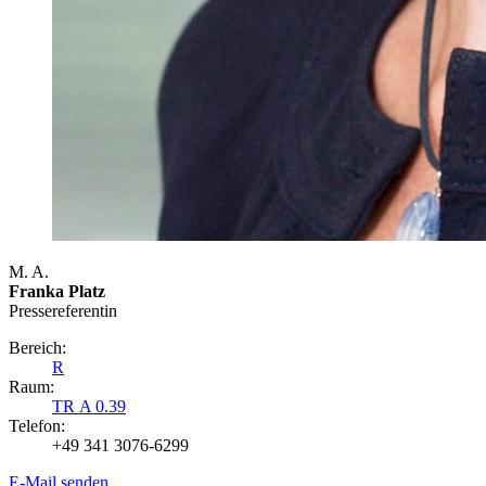
M. A.
Franka Platz
Presse­referentin
Bereich:
R
Raum:
TR A 0.39
Telefon:
+49 341 3076-6299
E-Mail senden