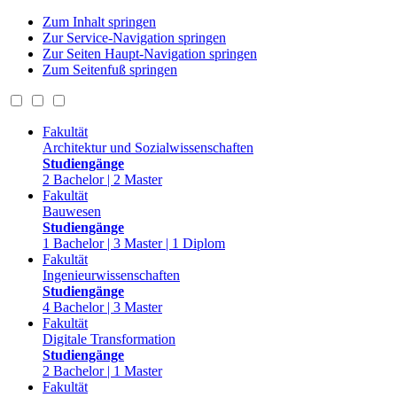
Zum Inhalt springen
Zur Service-Navigation springen
Zur Seiten Haupt-Navigation springen
Zum Seitenfuß springen
Fakultät
Architektur und Sozialwissenschaften
Studiengänge
2 Bachelor | 2 Master
Fakultät
Bauwesen
Studiengänge
1 Bachelor | 3 Master | 1 Diplom
Fakultät
Ingenieurwissenschaften
Studiengänge
4 Bachelor | 3 Master
Fakultät
Digitale Transformation
Studiengänge
2 Bachelor | 1 Master
Fakultät