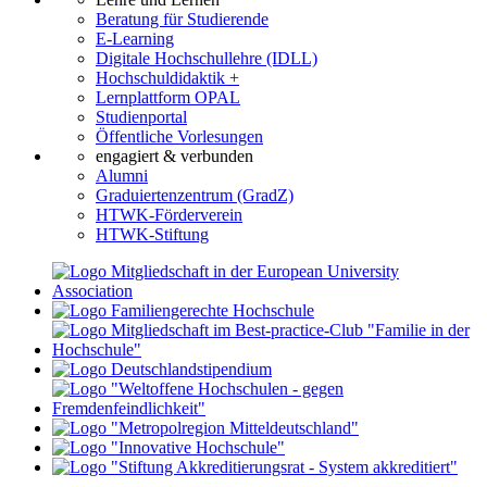
Beratung für Studierende
E-Learning
Digitale Hochschullehre (IDLL)
Hochschuldidaktik +
Lernplattform OPAL
Studienportal
Öffentliche Vorlesungen
engagiert & verbunden
Alumni
Graduiertenzentrum (GradZ)
HTWK-Förderverein
HTWK-Stiftung