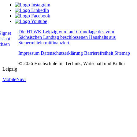
Die HTWK Leipzig wird auf Grundlage des vom
Sächsischen Landtag beschlossenen Haushalts aus
Steuermitteln mitfinanziert.
Impressum
Datenschutzerklärung
Barrierefreiheit
Sitemap
© 2026 Hochschule für Technik, Wirtschaft und Kultur
Leipzig
MobileNavi