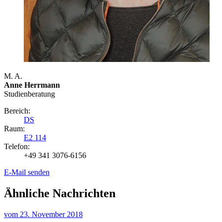
M. A.
Anne Herrmann
Studienberatung
Bereich:
DS
Raum:
E2 114
Telefon:
+49 341 3076-6156
E-Mail senden
Ähnliche Nachrichten
vom
23. November 2018