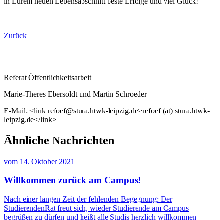
in Eurem neuen Lebensabschnitt beste Erfolge und viel Glück!
Zurück
Referat Öffentlichkeitsarbeit
Marie-Theres Ebersoldt und Martin Schroeder
E-Mail: <link refoef@stura.htwk-leipzig.de>refoef (at) stura.htwk-
leipzig.de</link>
Ähnliche Nachrichten
vom
14. Oktober 2021
Willkommen zurück am Campus!
Nach einer langen Zeit der fehlenden Begegnung: Der
StudierendenRat freut sich, wieder Studierende am Campus
begrüßen zu dürfen und heißt alle Studis herzlich willkommen