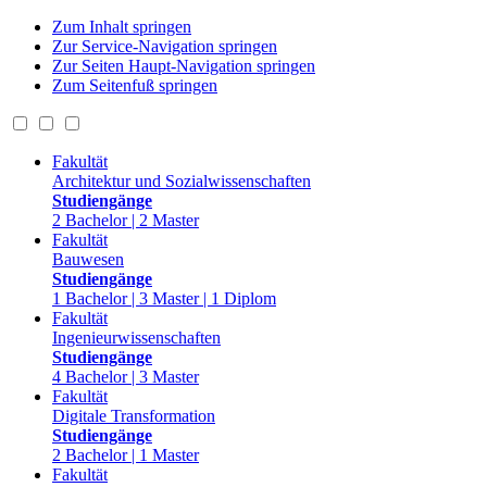
Zum Inhalt springen
Zur Service-Navigation springen
Zur Seiten Haupt-Navigation springen
Zum Seitenfuß springen
Fakultät
Architektur und Sozialwissenschaften
Studiengänge
2 Bachelor | 2 Master
Fakultät
Bauwesen
Studiengänge
1 Bachelor | 3 Master | 1 Diplom
Fakultät
Ingenieurwissenschaften
Studiengänge
4 Bachelor | 3 Master
Fakultät
Digitale Transformation
Studiengänge
2 Bachelor | 1 Master
Fakultät