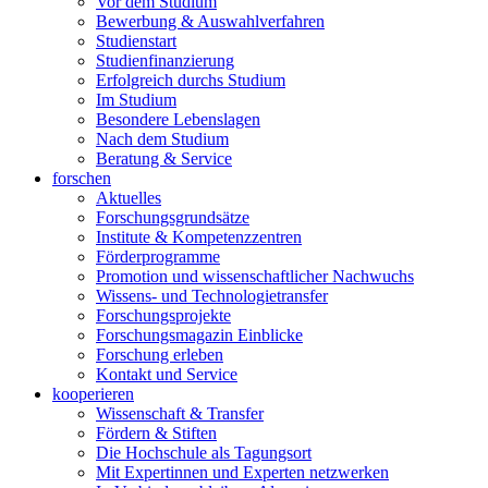
Vor dem Studium
Bewerbung & Auswahlverfahren
Studienstart
Studienfinanzierung
Erfolgreich durchs Studium
Im Studium
Besondere Lebenslagen
Nach dem Studium
Beratung & Service
forschen
Aktuelles
Forschungsgrundsätze
Institute & Kompetenzzentren
Förderprogramme
Promotion und wissenschaftlicher Nachwuchs
Wissens- und Technologietransfer
Forschungsprojekte
Forschungsmagazin Einblicke
Forschung erleben
Kontakt und Service
kooperieren
Wissenschaft & Transfer
Fördern & Stiften
Die Hochschule als Tagungsort
Mit Expertinnen und Experten netzwerken