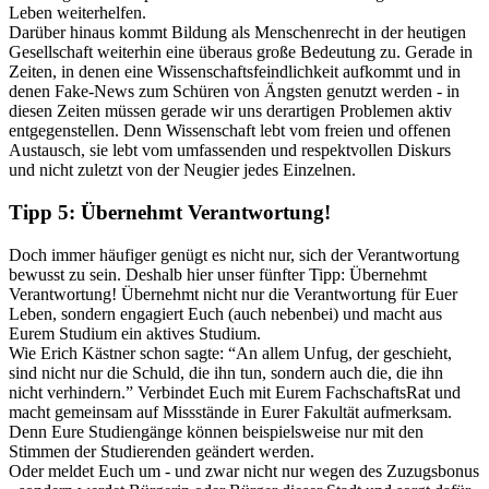
Leben weiterhelfen.
Darüber hinaus kommt Bildung als Menschenrecht in der heutigen
Gesellschaft weiterhin eine überaus große Bedeutung zu. Gerade in
Zeiten, in denen eine Wissenschaftsfeindlichkeit aufkommt und in
denen Fake-News zum Schüren von Ängsten genutzt werden - in
diesen Zeiten müssen gerade wir uns derartigen Problemen aktiv
entgegenstellen. Denn Wissenschaft lebt vom freien und offenen
Austausch, sie lebt vom umfassenden und respektvollen Diskurs
und nicht zuletzt von der Neugier jedes Einzelnen.
Tipp 5: Übernehmt Verantwortung!
Doch immer häufiger genügt es nicht nur, sich der Verantwortung
bewusst zu sein. Deshalb hier unser fünfter Tipp: Übernehmt
Verantwortung! Übernehmt nicht nur die Verantwortung für Euer
Leben, sondern engagiert Euch (auch nebenbei) und macht aus
Eurem Studium ein aktives Studium.
Wie Erich Kästner schon sagte: “An allem Unfug, der geschieht,
sind nicht nur die Schuld, die ihn tun, sondern auch die, die ihn
nicht verhindern.” Verbindet Euch mit Eurem FachschaftsRat und
macht gemeinsam auf Missstände in Eurer Fakultät aufmerksam.
Denn Eure Studiengänge können beispielsweise nur mit den
Stimmen der Studierenden geändert werden.
Oder meldet Euch um - und zwar nicht nur wegen des Zuzugsbonus