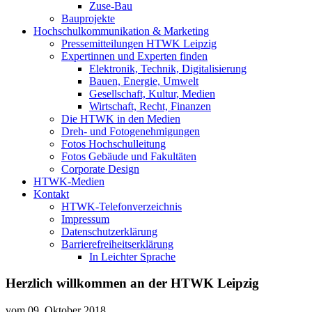
Zuse-Bau
Bauprojekte
Hochschulkommunikation & Marketing
Pressemitteilungen HTWK Leipzig
Expertinnen und Experten finden
Elektronik, Technik, Digitalisierung
Bauen, Energie, Umwelt
Gesellschaft, Kultur, Medien
Wirtschaft, Recht, Finanzen
Die HTWK in den Medien
Dreh- und Fotogenehmigungen
Fotos Hochschulleitung
Fotos Gebäude und Fakultäten
Corporate Design
HTWK-Medien
Kontakt
HTWK-Telefonverzeichnis
Impressum
Datenschutzerklärung
Barrierefreiheitserklärung
In Leichter Sprache
Herzlich willkommen an der HTWK Leipzig
vom
09. Oktober 2018