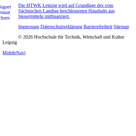
Die HTWK Leipzig wird auf Grundlage des vom
Sächsischen Landtag beschlossenen Haushalts aus
Steuermitteln mitfinanziert.
Impressum
Datenschutzerklärung
Barrierefreiheit
Sitemap
© 2026 Hochschule für Technik, Wirtschaft und Kultur
Leipzig
MobileNavi