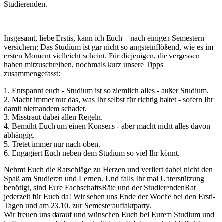
Studierenden.
Insgesamt, liebe Erstis, kann ich Euch – nach einigen Semestern –
versichern: Das Studium ist gar nicht so angsteinflößend, wie es im
ersten Moment vielleicht scheint. Für diejenigen, die vergessen
haben mitzuschreiben, nochmals kurz unsere Tipps
zusammengefasst:
1. Entspannt euch - Studium ist so ziemlich alles - außer Studium.
2. Macht immer nur das, was Ihr selbst für richtig haltet - sofern Ihr
damit niemandem schadet.
3. Misstraut dabei allen Regeln.
4. Bemüht Euch um einen Konsens - aber macht nicht alles davon
abhängig.
5. Tretet immer nur nach oben.
6. Engagiert Euch neben dem Studium so viel Ihr könnt.
Nehmt Euch die Ratschläge zu Herzen und verliert dabei nicht den
Spaß am Studieren und Lernen. Und falls Ihr mal Unterstützung
benötigt, sind Eure FachschaftsRäte und der StudierendenRat
jederzeit für Euch da! Wir sehen uns Ende der Woche bei den Ersti-
Tagen und am 23.10. zur Semesterauftaktparty.
Wir freuen uns darauf und wünschen Euch bei Eurem Studium und