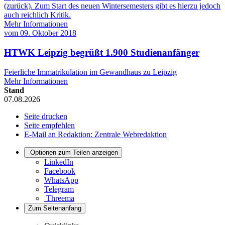
(zurück). Zum Start des neuen Wintersemesters gibt es hierzu jedoch
auch reichlich Kritik.
Mehr Informationen
vom
09. Oktober 2018
HTWK Leipzig begrüßt 1.900 Studienanfänger
Feierliche Immatrikulation im Gewandhaus zu Leipzig
Mehr Informationen
Stand
07.08.2026
Seite drucken
Seite empfehlen
E-Mail an Redaktion: Zentrale Webredaktion
Optionen zum Teilen anzeigen
LinkedIn
Facebook
WhatsApp
Telegram
Threema
Zum Seitenanfang