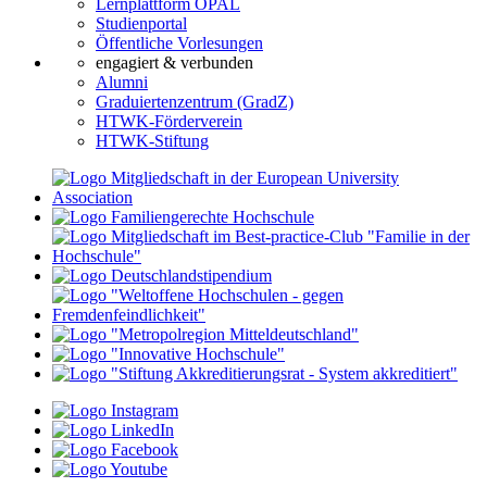
Lernplattform OPAL
Studienportal
Öffentliche Vorlesungen
engagiert & verbunden
Alumni
Graduiertenzentrum (GradZ)
HTWK-Förderverein
HTWK-Stiftung