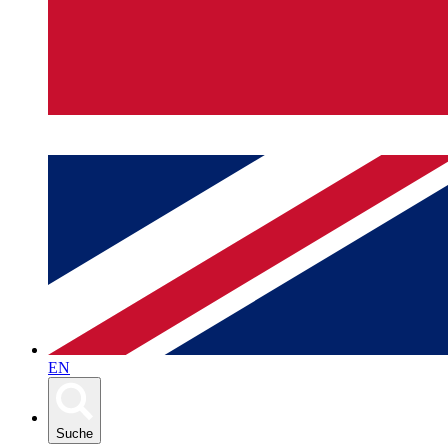
EN
Suche