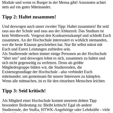
Module und wenn es Burger in der Mensa gibt! Ansonsten achtet
stets auf ein gutes Miteinander.
Tipp 2: Haltet zusammen!
Und deswegen auch unser zweiter Tipp: Haltet zusammen! Ihr seid
raus aus der Schule und raus aus der Abiturzeit. Das Studium ist
kein Wettbewerb. Vergesst den Konkurrenzkampf und schließt Euch
zusammen. An der Hochschule interessiert es wirklich niemanden,
wer die beste Klausur geschrieben hat. Nur Ihr selbst müsst mit
Euch und Euren Leistungen zufrieden sein.
Als Studierende stehen immer einige Personen an der Hochschule
“über uns” und deswegen lohnt es sich, zusammen zu halten und
sich nicht gegenseitig zu zerfetzen. Denn als größte
Mitgliedergruppe bilden wir, die Studierenden, die
Existenzgrundlage der Hochschule - also verbindet Euch
miteinander, um gemeinsam für unsere Interessen zu kämpfen.
Wenn alle mitmachen, ist es für den einzelnen Menschen leichter.
Tipp 3: Seid kritisch!
Als Mitglied einer Hochschule kommt unserem dritten Tipp
besondere Bedeutung zu: Bleibt kritisch! Egal ob andere
Studierende, der StuRa, HTWK-Angehörige oder Lehrkräfte - viele