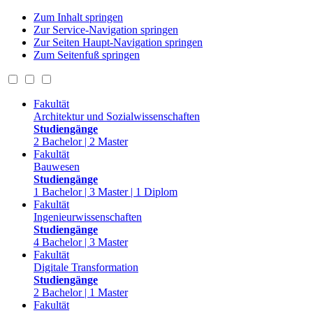
Zum Inhalt springen
Zur Service-Navigation springen
Zur Seiten Haupt-Navigation springen
Zum Seitenfuß springen
Fakultät
Architektur und Sozialwissenschaften
Studiengänge
2 Bachelor | 2 Master
Fakultät
Bauwesen
Studiengänge
1 Bachelor | 3 Master | 1 Diplom
Fakultät
Ingenieurwissenschaften
Studiengänge
4 Bachelor | 3 Master
Fakultät
Digitale Transformation
Studiengänge
2 Bachelor | 1 Master
Fakultät