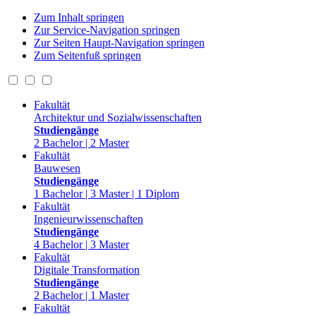
Zum Inhalt springen
Zur Service-Navigation springen
Zur Seiten Haupt-Navigation springen
Zum Seitenfuß springen
Fakultät
Architektur und Sozialwissenschaften
Studiengänge
2 Bachelor | 2 Master
Fakultät
Bauwesen
Studiengänge
1 Bachelor | 3 Master | 1 Diplom
Fakultät
Ingenieurwissenschaften
Studiengänge
4 Bachelor | 3 Master
Fakultät
Digitale Transformation
Studiengänge
2 Bachelor | 1 Master
Fakultät