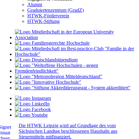
Alumni
Graduiertenzentrum (GradZ)
HTWK-Förderverein
HTWK-Stiftung
Die HTWK Leipzig wird auf Grundlage des vom
Sächsischen Landtag beschlossenen Haushalts aus
Steuermitteln mitfinanziert.