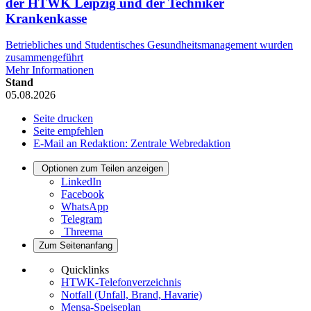
der HTWK Leipzig und der Techniker
Krankenkasse
Betriebliches und Studentisches Gesundheitsmanagement wurden
zusammengeführt
Mehr Informationen
Stand
05.08.2026
Seite drucken
Seite empfehlen
E-Mail an Redaktion: Zentrale Webredaktion
Optionen zum Teilen anzeigen
LinkedIn
Facebook
WhatsApp
Telegram
Threema
Zum Seitenanfang
Quicklinks
HTWK-Telefonverzeichnis
Notfall (Unfall, Brand, Havarie)
Mensa-Speiseplan