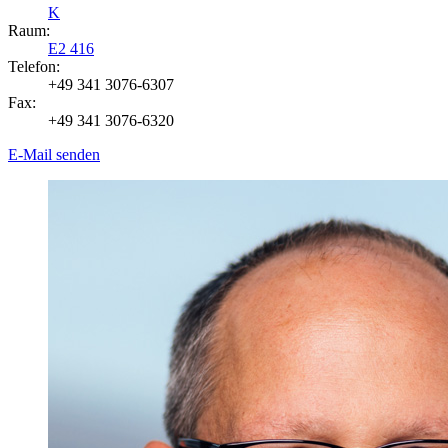
K
Raum:
E2 416
Telefon:
+49 341 3076-6307
Fax:
+49 341 3076-6320
E-Mail senden