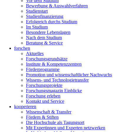
Vor dem Studium
Bewerbung & Auswahlverfahren
Studienstart
Studienfinanzierung
Erfolgreich durchs Studium
Im Studium
Besondere Lebenslagen
Nach dem Studium
Beratung & Service
forschen
Aktuelles
Forschungsgrundsätze
Institute & Kompetenzzentren
Förderprogramme
Promotion und wissenschaftlicher Nachwuchs
Wissens- und Technologietransfer
Forschungsprojekte
Forschungsmagazin Einblicke
Forschung erleben
Kontakt und Service
kooperieren
Wissenschaft & Transfer
Fördern & Stiften
Die Hochschule als Tagungsort
Mit Expertinnen und Experten netzwerken