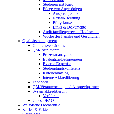
Studieren mit Kind
Pflege von Angehörigen
Ansprechpartner
Notfall-Beratung
Pflegekurse
Links & Dokumente
Audit familiengerechte Hochschule
Woche der Familie und Gesundheit
Qualitätsmanagement
Qualitätsverständnis
QM-Instrumente
Prozessmanagement
Evaluation/Befragungen
Externe Expertise
Studiengangskonferenz
Kriterienkatalog
Interne Akkreditierung
Feedback
QM-Verantwortung und Ansprechpartner
Systemakkreditierung
Verfahren
Glossar/FAQ
Weltoffene Hochschule
Zahlen & Fakten