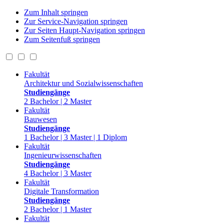
Zum Inhalt springen
Zur Service-Navigation springen
Zur Seiten Haupt-Navigation springen
Zum Seitenfuß springen
Fakultät
Architektur und Sozialwissenschaften
Studiengänge
2 Bachelor | 2 Master
Fakultät
Bauwesen
Studiengänge
1 Bachelor | 3 Master | 1 Diplom
Fakultät
Ingenieurwissenschaften
Studiengänge
4 Bachelor | 3 Master
Fakultät
Digitale Transformation
Studiengänge
2 Bachelor | 1 Master
Fakultät