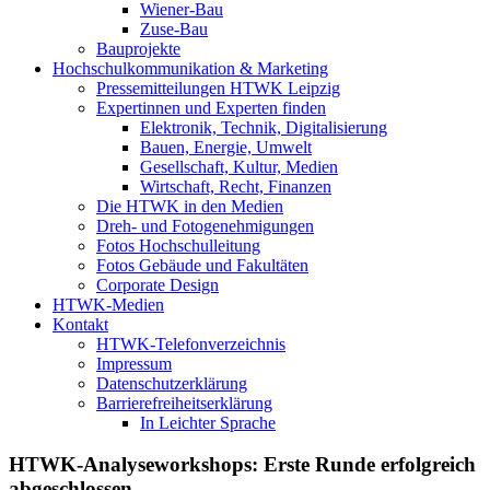
Wiener-Bau
Zuse-Bau
Bauprojekte
Hochschulkommunikation & Marketing
Pressemitteilungen HTWK Leipzig
Expertinnen und Experten finden
Elektronik, Technik, Digitalisierung
Bauen, Energie, Umwelt
Gesellschaft, Kultur, Medien
Wirtschaft, Recht, Finanzen
Die HTWK in den Medien
Dreh- und Fotogenehmigungen
Fotos Hochschulleitung
Fotos Gebäude und Fakultäten
Corporate Design
HTWK-Medien
Kontakt
HTWK-Telefonverzeichnis
Impressum
Datenschutzerklärung
Barrierefreiheitserklärung
In Leichter Sprache
HTWK-Analyseworkshops: Erste Runde erfolgreich
abgeschlossen