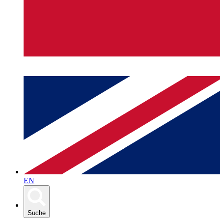
EN
Suche