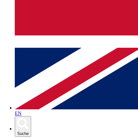
EN
Suche