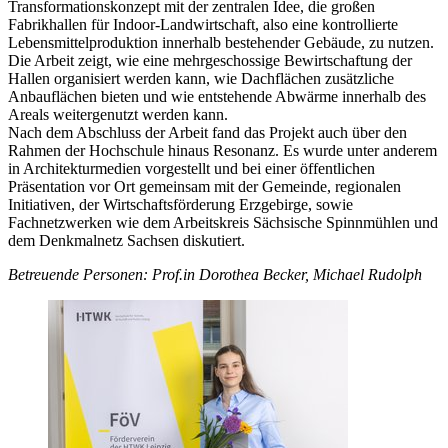
Transformationskonzept mit der zentralen Idee, die großen
Fabrikhallen für Indoor-Landwirtschaft, also eine kontrollierte
Lebensmittelproduktion innerhalb bestehender Gebäude, zu nutzen.
Die Arbeit zeigt, wie eine mehrgeschossige Bewirtschaftung der
Hallen organisiert werden kann, wie Dachflächen zusätzliche
Anbauflächen bieten und wie entstehende Abwärme innerhalb des
Areals weitergenutzt werden kann.
Nach dem Abschluss der Arbeit fand das Projekt auch über den
Rahmen der Hochschule hinaus Resonanz. Es wurde unter anderem
in Architekturmedien vorgestellt und bei einer öffentlichen
Präsentation vor Ort gemeinsam mit der Gemeinde, regionalen
Initiativen, der Wirtschaftsförderung Erzgebirge, sowie
Fachnetzwerken wie dem Arbeitskreis Sächsische Spinnmühlen und
dem Denkmalnetz Sachsen diskutiert.
Betreuende Personen: Prof.in Dorothea Becker, Michael Rudolph