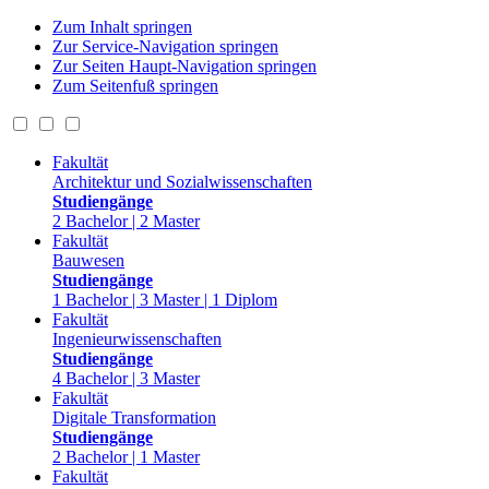
Zum Inhalt springen
Zur Service-Navigation springen
Zur Seiten Haupt-Navigation springen
Zum Seitenfuß springen
Fakultät
Architektur und Sozialwissenschaften
Studiengänge
2 Bachelor | 2 Master
Fakultät
Bauwesen
Studiengänge
1 Bachelor | 3 Master | 1 Diplom
Fakultät
Ingenieurwissenschaften
Studiengänge
4 Bachelor | 3 Master
Fakultät
Digitale Transformation
Studiengänge
2 Bachelor | 1 Master
Fakultät