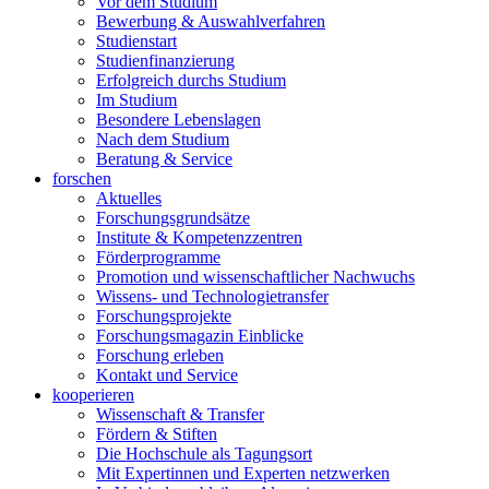
Vor dem Studium
Bewerbung & Auswahlverfahren
Studienstart
Studienfinanzierung
Erfolgreich durchs Studium
Im Studium
Besondere Lebenslagen
Nach dem Studium
Beratung & Service
forschen
Aktuelles
Forschungsgrundsätze
Institute & Kompetenzzentren
Förderprogramme
Promotion und wissenschaftlicher Nachwuchs
Wissens- und Technologietransfer
Forschungsprojekte
Forschungsmagazin Einblicke
Forschung erleben
Kontakt und Service
kooperieren
Wissenschaft & Transfer
Fördern & Stiften
Die Hochschule als Tagungsort
Mit Expertinnen und Experten netzwerken