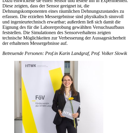
Dazu entwickelte sie einen Sensor und testete ihn in Experimenten.
Diese zeigten, dass der Sensor geeignet ist, die
Dehnungskomponenten eines räumlichen Dehnungszustandes zu
erfassen. Die erzielten Messergebnisse sind physikalisch sinnvoll
und ingenieurtechnisch erwartbar; außerdem ließ sich damit die
Eignung des für die Laborerprobung gewählten Versuchsaufbaus
feststellen. Die Simulationen des Sensorverhaltens zeigten
technische Möglichkeiten zur Verbesserung der Aussagesicherheit
der erhaltenen Messergebnisse auf.
Betreuende Personen: Prof.in Karin Landgraf, Prof. Volker Slowik