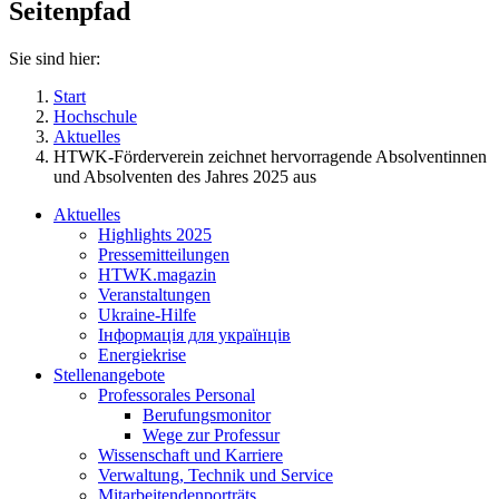
Seitenpfad
Sie sind hier:
Start
Hochschule
Aktuelles
HTWK-Förderverein zeichnet hervorragende Absolventinnen
und Absolventen des Jahres 2025 aus
Aktuelles
Highlights 2025
Pressemitteilungen
HTWK.magazin
Veranstaltungen
Ukraine-Hilfe
Інформація для українців
Energiekrise
Stellenangebote
Professorales Personal
Berufungsmonitor
Wege zur Professur
Wissenschaft und Karriere
Verwaltung, Technik und Service
Mitarbeitendenporträts