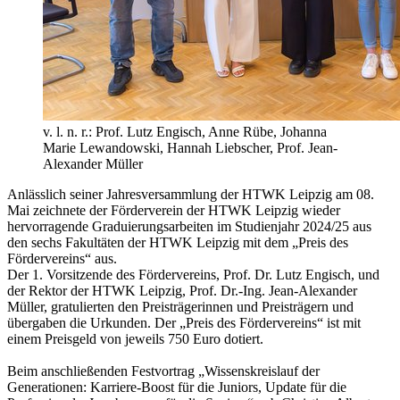
v. l. n. r.: Prof. Lutz Engisch, Anne Rübe, Johanna
Marie Lewandowski, Hannah Liebscher, Prof. Jean-
Alexander Müller
Anlässlich seiner Jahresversammlung der HTWK Leipzig am 08.
Mai
zeichnete der Förderverein der HTWK Leipzig wieder
hervorragende Graduierungsarbeiten im Studienjahr 2024/25 aus
den sechs Fakultäten der HTWK Leipzig mit dem „Preis des
Fördervereins“ aus.
Der 1. Vorsitzende des Fördervereins, Prof. Dr. Lutz Engisch, und
der Rektor der HTWK Leipzig, Prof. Dr.-Ing. Jean-Alexander
Müller, gratulierten den Preisträgerinnen und Preisträgern und
übergaben die Urkunden. Der „Preis des Fördervereins“ ist mit
einem Preisgeld von jeweils 750 Euro dotiert.
Beim anschließenden Festvortrag „Wissenskreislauf der
Generationen: Karriere-Boost für die Juniors, Update für die