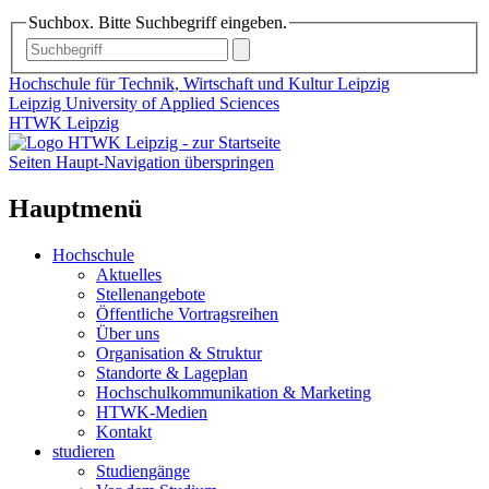
Suchbox. Bitte Suchbegriff eingeben.
Hochschule für Technik, Wirtschaft und Kultur Leipzig
Leipzig University of Applied Sciences
HTWK Leipzig
Seiten Haupt-Navigation überspringen
Hauptmenü
Hochschule
Aktuelles
Stellenangebote
Öffentliche Vortragsreihen
Über uns
Organisation & Struktur
Standorte & Lageplan
Hochschulkommunikation & Marketing
HTWK-Medien
Kontakt
studieren
Studiengänge