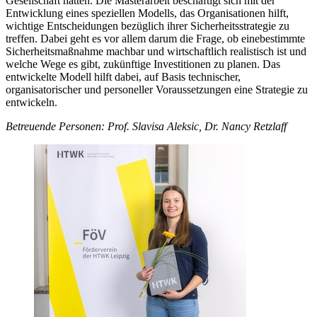
Gesellschaft hätten. Die Masterarbeit beschäftigt sich mit der
Entwicklung eines speziellen Modells, das Organisationen hilft,
wichtige Entscheidungen bezüglich ihrer Sicherheitsstrategie zu
treffen. Dabei geht es vor allem darum die Frage, ob eine
bestimmte
Sicherheitsmaßnahme machbar und wirtschaftlich realistisch ist und
welche Wege es gibt, zukünftige Investitionen zu planen. Das
entwickelte Modell hilft dabei, auf Basis technischer,
organisatorischer und personeller Voraussetzungen eine Strategie zu
entwickeln.
Betreuende Personen: Prof.
Slavisa Aleksic
,
Dr. Nancy Retzlaff