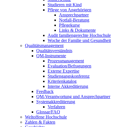
Studieren mit Kind
Pflege von Angehörigen
Ansprechpartner
Notfall-Beratung
Pflegekurse
Links & Dokumente
Audit familiengerechte Hochschule
Woche der Familie und Gesundheit
Qualitätsmanagement
Qualitätsverständnis
QM-Instrumente
Prozessmanagement
Evaluation/Befragungen
Externe Expertise
Studiengangskonferenz
Kriterienkatalog
Interne Akkreditierung
Feedback
QM-Verantwortung und Ansprechpartner
Systemakkreditierung
Verfahren
Glossar/FAQ
Weltoffene Hochschule
Zahlen & Fakten