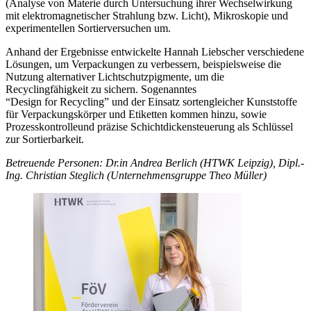
(Analyse von Materie durch Untersuchung ihrer Wechselwirkung
mit elektromagnetischer Strahlung bzw. Licht), Mikroskopie und
experimentellen Sortierversuchen um.
Anhand der Ergebnisse entwickelte Hannah Liebscher verschiedene
Lösungen, um Verpackungen zu verbessern, beispielsweise die
Nutzung alternativer Lichtschutzpigmente, um die
Recyclingfähigkeit zu sichern. Sogenanntes
“Design for Recycling” und der Einsatz sortengleicher Kunststoffe
für Verpackungskörper und Etiketten kommen hinzu, sowie
Prozesskontrolle
und präzise Schichtdickensteuerung als Schlüssel
zur Sortierbarkeit.
Betreuende Personen: Dr.in Andrea Berlich (HTWK Leipzig)
, Dipl.-
Ing. Christian Steglich (Unternehmensgruppe Theo Müller)