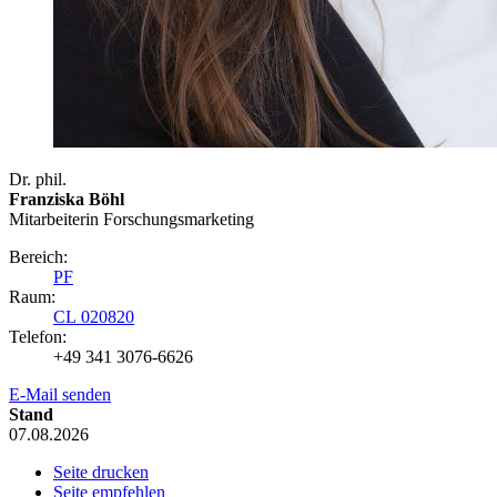
Dr. phil.
Franziska Böhl
Mitarbeiterin Forschungsmarketing
Bereich:
PF
Raum:
CL 020820
Telefon:
+49 341 3076-6626
E-Mail senden
Stand
07.08.2026
Seite drucken
Seite empfehlen