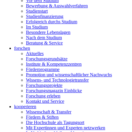
Vor dem Studium
Bewerbung & Auswahlverfahren
Studienstart
Studienfinanzierung
Erfolgreich durchs Studium
Im Studium
Besondere Lebenslagen
Nach dem Studium
Beratung & Service
forschen
Aktuelles
Forschungsgrundsätze
Institute & Kompetenzzentren
Förderprogramme
Promotion und wissenschaftlicher Nachwuchs
Wissens- und Technologietransfer
Forschungsprojekte
Forschungsmagazin Einblicke
Forschung erleben
Kontakt und Service
kooperieren
Wissenschaft & Transfer
Fördern & Stiften
Die Hochschule als Tagungsort
Mit Expertinnen und Experten netzwerken