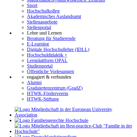
Sport
Hochschulkolleg
Akademisches Auslandsamt
Stellenangebote
Stellenportal
Lehre und Lernen
Beratung für Studierende
E-Learning
Digitale Hochschullehre (IDLL)
Hochschuldidaktik +
Lernplattform OPAL
Studienportal
Öffentliche Vorlesungen
engagiert & verbunden
Alumni
Graduiertenzentrum (GradZ)
HTWK-Förderverein
HTWK-Stiftung