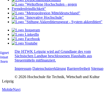
Die HTWK Leipzig wird auf Grundlage des vom
Sächsischen Landtag beschlossenen Haushalts aus
Steuermitteln mitfinanziert.
Impressum
Datenschutzerklärung
Barrierefreiheit
Sitemap
© 2026 Hochschule für Technik, Wirtschaft und Kultur
Leipzig
MobileNavi