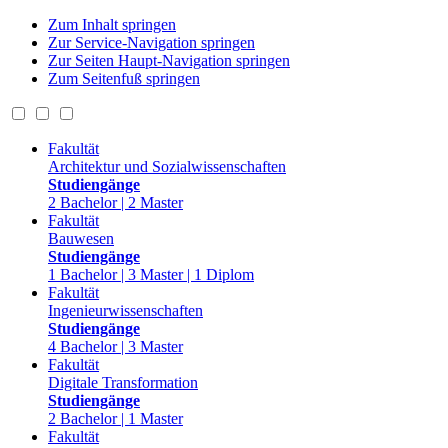
Zum Inhalt springen
Zur Service-Navigation springen
Zur Seiten Haupt-Navigation springen
Zum Seitenfuß springen
Fakultät
Architektur und Sozialwissenschaften
Studiengänge
2 Bachelor | 2 Master
Fakultät
Bauwesen
Studiengänge
1 Bachelor | 3 Master | 1 Diplom
Fakultät
Ingenieurwissenschaften
Studiengänge
4 Bachelor | 3 Master
Fakultät
Digitale Transformation
Studiengänge
2 Bachelor | 1 Master
Fakultät