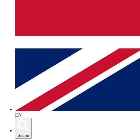
EN
Suche