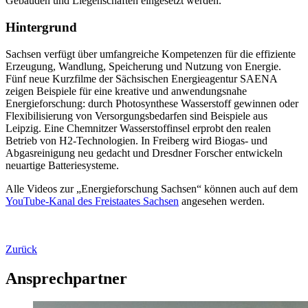
Gebäuden und Liegenschaften eingesetzt werden.
Hintergrund
Sachsen verfügt über umfangreiche Kompetenzen für die effiziente
Erzeugung, Wandlung, Speicherung und Nutzung von Energie.
Fünf neue Kurzfilme der Sächsischen Energieagentur SAENA
zeigen Beispiele für eine kreative und anwendungsnahe
Energieforschung: durch Photosynthese Wasserstoff gewinnen oder
Flexibilisierung von Versorgungsbedarfen sind Beispiele aus
Leipzig. Eine Chemnitzer Wasserstoffinsel erprobt den realen
Betrieb von H2-Technologien. In Freiberg wird Biogas- und
Abgasreinigung neu gedacht und Dresdner Forscher entwickeln
neuartige Batteriesysteme.
Alle Videos zur „Energieforschung Sachsen“ können auch auf dem
YouTube-Kanal des Freistaates Sachsen
angesehen werden.
Zurück
Ansprechpartner