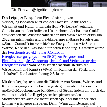
Ein Film von @significant.pictures
Das Leipziger Beispiel zur Flexibilisierung von
Versorgungsbedarfen wird von der Hochschule für Technik,
Wirtschaft und Kultur in Leipzig (HTWK Leipzig) getragen:
Gemeinsam mit dem örtlichen Unternehmen, der bau msr GmbH,
entwickelten die Wissenschaftlerinnen und Wissenschaftler bis Juni
2022 ein intelligentes und praktikabel anwendbares Regelsystem
(„Smart Control“) für verschiedene Energieformen wie Strom,
Wärme, Kälte und Gas sowie für deren Kopplung. Gefördert wurde
das
Forschungsprojekt „Smart Control in
Energieversorgungssystemen (SCE) zur Prognose und
Flexibilisierung des Versorgungsbedarfs und Verbesserung der
Energieeffizienz“
vom Sächsischen Staatsministerium für
Wissenschaft und Kunst (SMWK) im Rahmen der Förderlinie
„InfraPro“. Die Laufzeit betrug 2,5 Jahre.
Mit dem Regelsystem kann die Effizienz von Strom-, Wärme- und
Kälteversorgung von Gebäuden gesteigert werden. „Besonders
große Gebäudekomplexe benötigen viel Strom. Indem wir durch das
von uns entwickelte Regelsystem beispielsweise den
Stromspeichern auch die thermischen Speicher mit einbeziehen,
können wir Energie einsparen. Denn: Wenn zum Beispiel viel