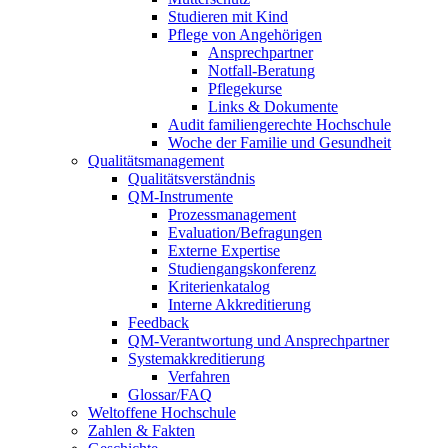
Studieren mit Kind
Pflege von Angehörigen
Ansprechpartner
Notfall-Beratung
Pflegekurse
Links & Dokumente
Audit familiengerechte Hochschule
Woche der Familie und Gesundheit
Qualitätsmanagement
Qualitätsverständnis
QM-Instrumente
Prozessmanagement
Evaluation/Befragungen
Externe Expertise
Studiengangskonferenz
Kriterienkatalog
Interne Akkreditierung
Feedback
QM-Verantwortung und Ansprechpartner
Systemakkreditierung
Verfahren
Glossar/FAQ
Weltoffene Hochschule
Zahlen & Fakten