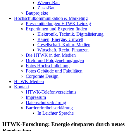
Wiener-Bau
Zuse-Bau
Bauprojekte
Hochschulkommunikation & Marketing
Pressemitteilungen HTWK Leipzig
Expertinnen und Experten finden
Elektronik, Technik, Digitalisierung
Bauen, Energie, Umwelt
Gesellschaft, Kultur, Medien
Wirtschaft, Recht, Finanzen
Die HTWK in den Medien
Dreh- und Fotogenehmigungen
Fotos Hochschulleitung
Fotos Gebäude und Fakultäten
Corporate Design
HTWK-Medien
Kontakt
HTWK-Telefonverzeichnis
Impressum
Datenschutzerklärung
Barrierefreiheitserklärung
In Leichter Sprache
HTWK-Forschung: Energie einsparen durch neues
Regelsystem