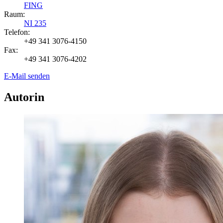
FING
Raum:
NI 235
Telefon:
+49 341 3076-4150
Fax:
+49 341 3076-4202
E-Mail senden
Autorin