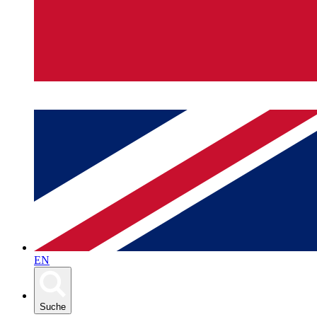
EN
Suche