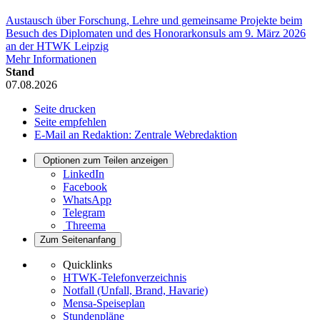
Austausch über Forschung, Lehre und gemeinsame Projekte beim
Besuch des Diplomaten und des Honorarkonsuls am 9. März 2026
an der HTWK Leipzig
Mehr Informationen
Stand
07.08.2026
Seite drucken
Seite empfehlen
E-Mail an Redaktion: Zentrale Webredaktion
Optionen zum Teilen anzeigen
LinkedIn
Facebook
WhatsApp
Telegram
Threema
Zum Seitenanfang
Quicklinks
HTWK-Telefonverzeichnis
Notfall (Unfall, Brand, Havarie)
Mensa-Speiseplan
Stundenpläne