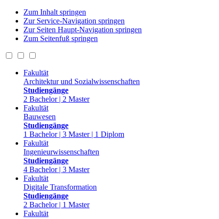
Zum Inhalt springen
Zur Service-Navigation springen
Zur Seiten Haupt-Navigation springen
Zum Seitenfuß springen
Fakultät
Architektur und Sozialwissenschaften
Studiengänge
2 Bachelor | 2 Master
Fakultät
Bauwesen
Studiengänge
1 Bachelor | 3 Master | 1 Diplom
Fakultät
Ingenieurwissenschaften
Studiengänge
4 Bachelor | 3 Master
Fakultät
Digitale Transformation
Studiengänge
2 Bachelor | 1 Master
Fakultät