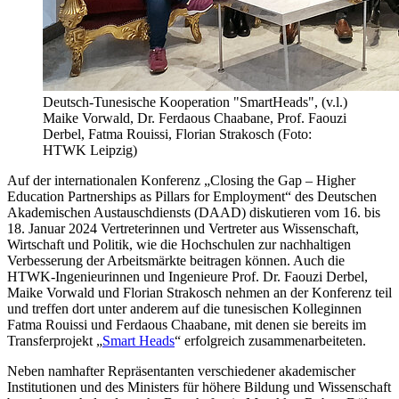
Deutsch-Tunesische Kooperation "SmartHeads", (v.l.)
Maike Vorwald, Dr. Ferdaous Chaabane, Prof. Faouzi
Derbel, Fatma Rouissi, Florian Strakosch (Foto:
HTWK Leipzig)
Auf der internationalen Konferenz „Closing the Gap – Higher
Education Partnerships as Pillars for Employment“ des Deutschen
Akademischen Austauschdiensts (DAAD) diskutieren vom 16. bis
18. Januar 2024 Vertreterinnen und Vertreter aus Wissenschaft,
Wirtschaft und Politik, wie die Hochschulen zur nachhaltigen
Verbesserung der Arbeitsmärkte beitragen können. Auch die
HTWK-Ingenieurinnen und Ingenieure Prof. Dr. Faouzi Derbel,
Maike Vorwald und Florian Strakosch nehmen an der Konferenz teil
und treffen dort unter anderem auf die tunesischen Kolleginnen
Fatma Rouissi und Ferdaous Chaabane, mit denen sie bereits im
Transferprojekt „
Smart Heads
“ erfolgreich zusammenarbeiteten.
Neben namhafter Repräsentanten verschiedener akademischer
Institutionen und des Ministers für höhere Bildung und Wissenschaft