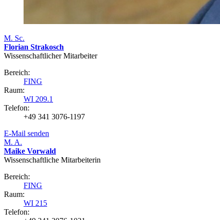
M. Sc.
Florian Strakosch
Wissenschaftlicher Mitarbeiter
Bereich:
FING
Raum:
WI 209.1
Telefon:
+49 341 3076-1197
E-Mail senden
M. A.
Maike Vorwald
Wissenschaftliche Mitarbeiterin
Bereich:
FING
Raum:
WI 215
Telefon: