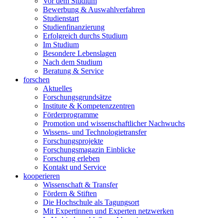
Vor dem Studium
Bewerbung & Auswahlverfahren
Studienstart
Studienfinanzierung
Erfolgreich durchs Studium
Im Studium
Besondere Lebenslagen
Nach dem Studium
Beratung & Service
forschen
Aktuelles
Forschungsgrundsätze
Institute & Kompetenzzentren
Förderprogramme
Promotion und wissenschaftlicher Nachwuchs
Wissens- und Technologietransfer
Forschungsprojekte
Forschungsmagazin Einblicke
Forschung erleben
Kontakt und Service
kooperieren
Wissenschaft & Transfer
Fördern & Stiften
Die Hochschule als Tagungsort
Mit Expertinnen und Experten netzwerken