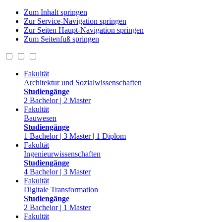
Zum Inhalt springen
Zur Service-Navigation springen
Zur Seiten Haupt-Navigation springen
Zum Seitenfuß springen
Fakultät
Architektur und Sozialwissenschaften
Studiengänge
2 Bachelor | 2 Master
Fakultät
Bauwesen
Studiengänge
1 Bachelor | 3 Master | 1 Diplom
Fakultät
Ingenieurwissenschaften
Studiengänge
4 Bachelor | 3 Master
Fakultät
Digitale Transformation
Studiengänge
2 Bachelor | 1 Master
Fakultät