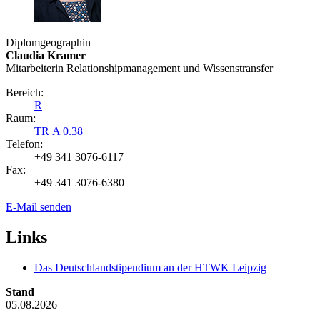
Diplomgeographin
Claudia Kramer
Mitarbeiterin Relationshipmanagement und Wissenstransfer
Bereich:
R
Raum:
TR A 0.38
Telefon:
+49 341 3076-6117
Fax:
+49 341 3076-6380
E-Mail senden
Links
Das Deutschlandstipendium an der HTWK Leipzig
Stand
05.08.2026