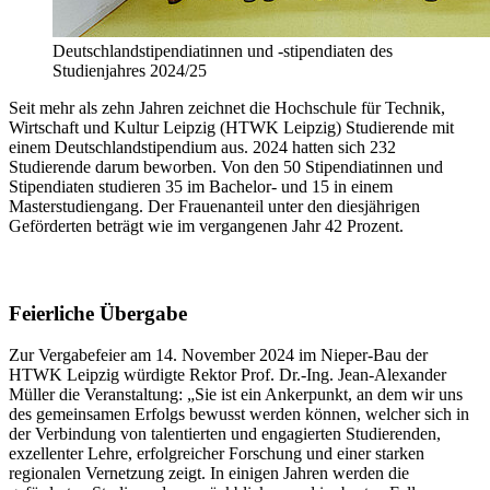
Deutschlandstipendiatinnen und -stipendiaten des
Studienjahres 2024/25
Seit mehr als zehn Jahren zeichnet die Hochschule für Technik,
Wirtschaft und Kultur Leipzig (HTWK Leipzig) Studierende mit
einem Deutschlandstipendium aus. 2024 hatten sich 232
Studierende darum beworben. Von den 50 Stipendiatinnen und
Stipendiaten studieren 35 im Bachelor- und 15 in einem
Masterstudiengang. Der Frauenanteil unter den diesjährigen
Geförderten beträgt wie im vergangenen Jahr 42 Prozent.
Feierliche Übergabe
Zur Vergabefeier am 14. November 2024 im Nieper-Bau der
HTWK Leipzig würdigte Rektor Prof. Dr.-Ing. Jean-Alexander
Müller die Veranstaltung: „Sie ist ein Ankerpunkt, an dem wir uns
des gemeinsamen Erfolgs bewusst werden können, welcher sich in
der Verbindung von talentierten und engagierten Studierenden,
exzellenter Lehre, erfolgreicher Forschung und einer starken
regionalen Vernetzung zeigt. In einigen Jahren werden die