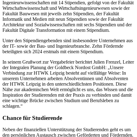
Ingenieurwissenschaften mit 14 Stipendien, gefolgt von der Fakultät
Wirtschaftswissenschaft und Wirtschaftsingenieurwesen sowie der
Fakultät Bauwesen mit jeweils zehn Stipendien, der Fakultät
Informatik und Medien mit neun Stipendien sowie der Fakultät
Architektur und Sozialwissenschaften mit sechs Stipendien und der
Fakultät Digitale Transformation mit einem Stipendium.
Unter den Stipendiengebenden sind insbesondere Unternehmen aus
der IT- sowie der Bau- und Ingenieurbranche. Zehn Fördernde
beteiligten sich 2024 erstmals mit einem Stipendium.
In seinem Grußwort zur Vergabefeier berichtet Julien Frenzel, Leiter
der Integralen Planung der Goldbeck Nordost GmbH: „Unsere
Verbindung zur HTWK Leipzig besteht auf vielfältige Weise: In
unserem Unternehmen arbeiten Absolventinnen und Absolventen
der HTWK Leipzig in den unterschiedlichsten Positionen. Diese
Nähe zur akademischen Welt ermöglicht es uns, das Wissen und die
Inspiration der Studierenden mit der Praxis zu verbinden und damit
eine wichtige Brücke zwischen Studium und Berufsleben zu
schlagen.“
Chance für Studierende
Neben der finanziellen Unterstützung der Studierenden geht es um
den persönlichen Austausch zwischen Geförderten und Fördernden.