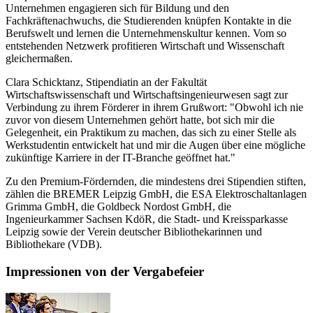
Unternehmen engagieren sich für Bildung und den
Fachkräftenachwuchs, die Studierenden knüpfen Kontakte in die
Berufswelt und lernen die Unternehmenskultur kennen. Vom so
entstehenden Netzwerk profitieren Wirtschaft und Wissenschaft
gleichermaßen.
Clara Schicktanz, Stipendiatin an der Fakultät
Wirtschaftswissenschaft und Wirtschaftsingenieurwesen sagt zur
Verbindung zu ihrem Förderer in ihrem Grußwort: "Obwohl ich nie
zuvor von diesem Unternehmen gehört hatte, bot sich mir die
Gelegenheit, ein Praktikum zu machen, das sich zu einer Stelle als
Werkstudentin entwickelt hat und mir die Augen über eine mögliche
zukünftige Karriere in der IT-Branche geöffnet hat."
Zu den Premium-Fördernden, die mindestens drei Stipendien stiften,
zählen die BREMER Leipzig GmbH, die ESA Elektroschaltanlagen
Grimma GmbH, die Goldbeck Nordost GmbH, die
Ingenieurkammer Sachsen KdöR, die Stadt- und Kreissparkasse
Leipzig sowie der Verein deutscher Bibliothekarinnen und
Bibliothekare (VDB).
Impressionen von der Vergabefeier