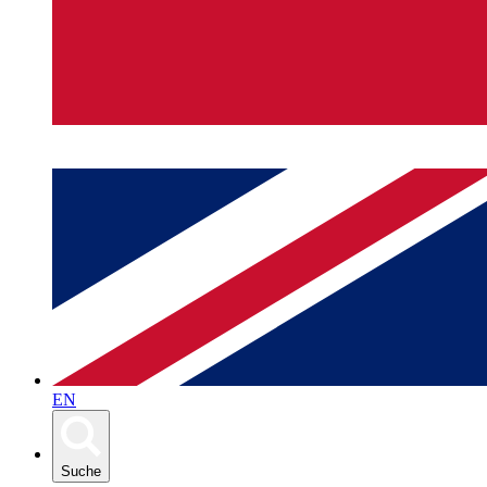
EN
Suche