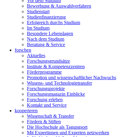
Vor dem Studium
Bewerbung & Auswahlverfahren
Studienstart
Studienfinanzierung
Erfolgreich durchs Studium
Im Studium
Besondere Lebenslagen
Nach dem Studium
Beratung & Service
forschen
Aktuelles
Forschungsgrundsätze
Institute & Kompetenzzentren
Förderprogramme
Promotion und wissenschaftlicher Nachwuchs
Wissens- und Technologietransfer
Forschungsprojekte
Forschungsmagazin Einblicke
Forschung erleben
Kontakt und Service
kooperieren
Wissenschaft & Transfer
Fördern & Stiften
Die Hochschule als Tagungsort
Mit Expertinnen und Experten netzwerken