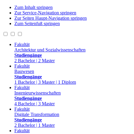
Zum Inhalt springen
Zur Service-Navigation springen
Zur Seiten Haupt-Navigation springen
Zum Seitenfuß springen
Fakultät
Architektur und Sozialwissenschaften
Studiengänge
2 Bachelor | 2 Master
Fakultät
Bauwesen
Studiengänge
1 Bachelor | 3 Master | 1 Diplom
Fakultät
Ingenieurwissenschaften
Studiengänge
4 Bachelor | 3 Master
Fakultät
Digitale Transformation
Studiengänge
2 Bachelor | 1 Master
Fakultät