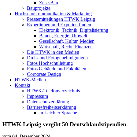
Zuse-Bau
Bauprojekte
Hochschulkommunikation & Marketing
Pressemitteilungen HTWK Leipzig
Expertinnen und Experten finden
Elektronik, Technik, Digitalisierung
Bauen, Energie, Umwelt
Gesellschaft, Kultur, Medien
Wirtschaft, Recht, Finanzen
Die HTWK in den Medien
Dreh- und Fotogenehmigungen
Fotos Hochschulleitung
Fotos Gebäude und Fakultäten
Corporate Design
HTWK-Medien
Kontakt
HTWK-Telefonverzeichnis
Impressum
Datenschutzerklärung
Barrierefreiheitserklärung
In Leichter Sprache
HTWK Leipzig vergibt 50 Deutschlandstipendien
vom
04. Dezember 2024