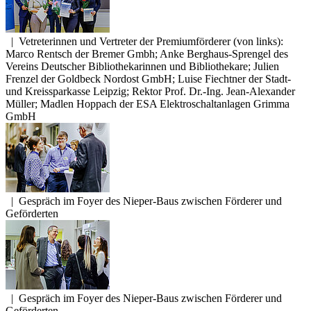
|
Vetreterinnen und Vertreter der Premiumförderer (von links):
Marco Rentsch der Bremer Gmbh; Anke Berghaus-Sprengel des
Vereins Deutscher Bibliothekarinnen und Bibliothekare; Julien
Frenzel der Goldbeck Nordost GmbH; Luise Fiechtner der Stadt-
und Kreissparkasse Leipzig; Rektor Prof. Dr.-Ing. Jean-Alexander
Müller; Madlen Hoppach der ESA Elektroschaltanlagen Grimma
GmbH
|
Gespräch im Foyer des Nieper-Baus zwischen Förderer und
Geförderten
|
Gespräch im Foyer des Nieper-Baus zwischen Förderer und
Geförderten