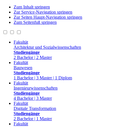
Zum Inhalt springen
Zur Service-Navigation springen
Zur Seiten Haupt-Navigation springen
Zum Seitenfuß springen
Fakultät
Architektur und Sozialwissenschaften
Studiengänge
2 Bachelor | 2 Master
Fakultät
Bauwesen
Studiengänge
1 Bachelor | 3 Master | 1 Diplom
Fakultät
Ingenieurwissenschaften
Studiengänge
4 Bachelor | 3 Master
Fakultät
Digitale Transformation
Studiengänge
2 Bachelor | 1 Master
Fakultät