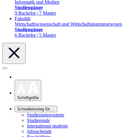
Informatik und Medien
Studiengänge
9 Bachelor | 7 Master
Fakultät
Wirtschaftswissenschaft und Wirtschaftsingenieurwesen
Studiengänge
6 Bachelor | 5 Master
Schriftgröße
Schnelleinstieg für ...
Studieninteressierte
Studierende
International students
Jobsuchende
Beschäftigte