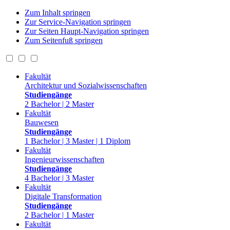
Zum Inhalt springen
Zur Service-Navigation springen
Zur Seiten Haupt-Navigation springen
Zum Seitenfuß springen
Fakultät
Architektur und Sozialwissenschaften
Studiengänge
2 Bachelor | 2 Master
Fakultät
Bauwesen
Studiengänge
1 Bachelor | 3 Master | 1 Diplom
Fakultät
Ingenieurwissenschaften
Studiengänge
4 Bachelor | 3 Master
Fakultät
Digitale Transformation
Studiengänge
2 Bachelor | 1 Master
Fakultät