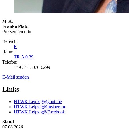
M. A.
Franka Platz
Presse­referentin
Bereich:
R
Raum:
TR A 0.39
Telefon:
+49 341 3076-6299
E-Mail senden
Links
HTWK Leipzig@youtube
HTWK Leipzig@Instagram
HTWK Leipzig@Facebook
Stand
07.08.2026