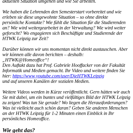
aktuellen Situation umgehen und wie Sie arbeiten.
Wie haben die Lehrenden den Semesterstart vorbereitet und wie
erleben sie diese ungewohnte Situation – so ohne direkte
persönliche Kontakte? Wie fühlt die Situation für die Studierenden
an? Wie wird weitergearbeitet in der Verwaltung? Wie wird weiter
geforscht? Wo engagieren sich Beschäftigte und Studierende der
HTWK Leipzig zur Zeit?
Darüber können wir uns momentan nicht direkt austauschen. Aber
wir können alle davon berichten – deshalb:
„HTWK@Homeoffice“!
Den Auftakt dazu hat Prof. Gabriele Hooffacker von der Fakultät
Informatik und Medien gemacht. Ihr Video und weitere finden Sie
hier:
https://www.youtube.com/user/DieHTWKLeipzig
und auf unseren Kanälen der sozialen Medien.
Weitere Videos werden in Kürze veröffentlicht. Gern hätten wir auch
Sie mit dabei, um ein buntes und vielfältiges Bild der HTWK Leipzig
zu zeigen! Was tun Sie gerade? Wo liegen die Herausforderungen?
Was ist vielleicht auch schön daran? Geben Sie anderen Menschen
an der HTWK Leipzig für 1-2 Minuten einen Einblick in Ihr
persönliches Homeoffice.
Wie geht das?