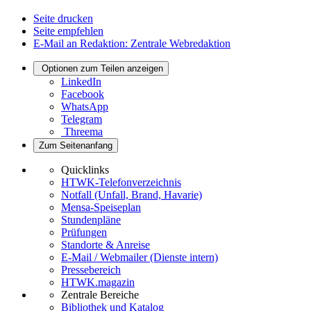
Seite drucken
Seite empfehlen
E-Mail an Redaktion: Zentrale Webredaktion
Optionen zum Teilen anzeigen
LinkedIn
Facebook
WhatsApp
Telegram
Threema
Zum Seitenanfang
Quicklinks
HTWK-Telefonverzeichnis
Notfall (Unfall, Brand, Havarie)
Mensa-Speiseplan
Stundenpläne
Prüfungen
Standorte & Anreise
E-Mail / Webmailer (Dienste intern)
Pressebereich
HTWK.magazin
Zentrale Bereiche
Bibliothek und Katalog