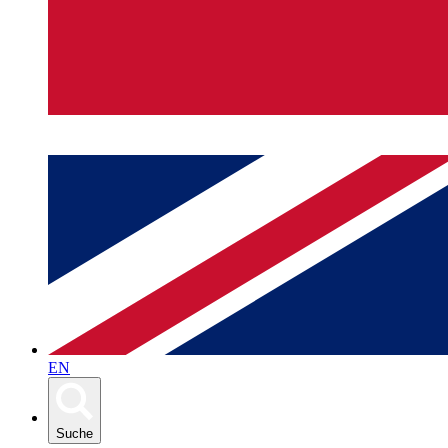
EN
Suche