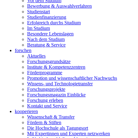
Vor dem Studium
Bewerbung & Auswahlverfahren
Studienstart
Studienfinanzierung
Erfolgreich durchs Studium
Im Studium
Besondere Lebenslagen
Nach dem Studium
Beratung & Service
forschen
Aktuelles
Forschungsgrundsätze
Institute & Kompetenzzentren
Förderprogramme
Promotion und wissenschaftlicher Nachwuchs
Wissens- und Technologietransfer
Forschungsprojekte
Forschungsmagazin Einblicke
Forschung erleben
Kontakt und Service
kooperieren
Wissenschaft & Transfer
Fördern & Stiften
Die Hochschule als Tagungsort
Mit Expertinnen und Experten netzwerken