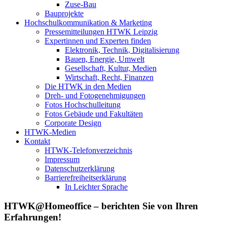
Zuse-Bau
Bauprojekte
Hochschulkommunikation & Marketing
Pressemitteilungen HTWK Leipzig
Expertinnen und Experten finden
Elektronik, Technik, Digitalisierung
Bauen, Energie, Umwelt
Gesellschaft, Kultur, Medien
Wirtschaft, Recht, Finanzen
Die HTWK in den Medien
Dreh- und Fotogenehmigungen
Fotos Hochschulleitung
Fotos Gebäude und Fakultäten
Corporate Design
HTWK-Medien
Kontakt
HTWK-Telefonverzeichnis
Impressum
Datenschutzerklärung
Barrierefreiheitserklärung
In Leichter Sprache
HTWK@Homeoffice – berichten Sie von Ihren
Erfahrungen!