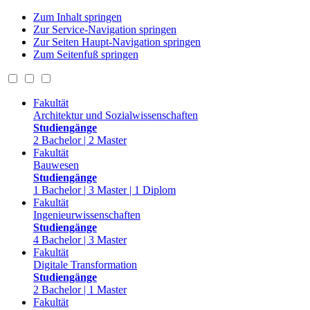
Zum Inhalt springen
Zur Service-Navigation springen
Zur Seiten Haupt-Navigation springen
Zum Seitenfuß springen
Fakultät
Architektur und Sozialwissenschaften
Studiengänge
2 Bachelor | 2 Master
Fakultät
Bauwesen
Studiengänge
1 Bachelor | 3 Master | 1 Diplom
Fakultät
Ingenieurwissenschaften
Studiengänge
4 Bachelor | 3 Master
Fakultät
Digitale Transformation
Studiengänge
2 Bachelor | 1 Master
Fakultät