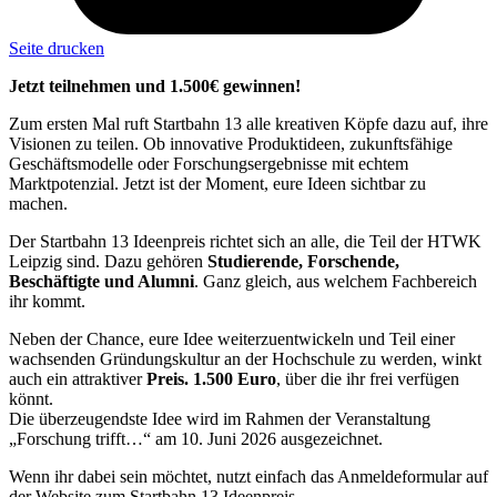
Seite drucken
Jetzt teilnehmen und 1.500€ gewinnen!
Zum ersten Mal ruft Startbahn 13 alle kreativen Köpfe dazu auf, ihre
Visionen zu teilen. Ob innovative Produktideen, zukunftsfähige
Geschäftsmodelle oder Forschungsergebnisse mit echtem
Marktpotenzial. Jetzt ist der Moment, eure Ideen sichtbar zu
machen.
Der Startbahn 13 Ideenpreis richtet sich an alle, die Teil der HTWK
Leipzig sind. Dazu gehören
Studierende, Forschende,
Beschäftigte und Alumni
. Ganz gleich, aus welchem Fachbereich
ihr kommt.
Neben der Chance, eure Idee weiterzuentwickeln und Teil einer
wachsenden Gründungskultur an der Hochschule zu werden, winkt
auch ein attraktiver
Preis. 1.500 Euro
, über die ihr frei verfügen
könnt.
Die überzeugendste Idee wird im Rahmen der Veranstaltung
„Forschung trifft…“ am 10. Juni 2026 ausgezeichnet.
Wenn ihr dabei sein möchtet, nutzt einfach das Anmeldeformular auf
der Website zum Startbahn 13 Ideenpreis.