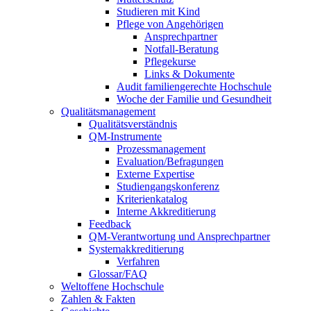
Studieren mit Kind
Pflege von Angehörigen
Ansprechpartner
Notfall-Beratung
Pflegekurse
Links & Dokumente
Audit familiengerechte Hochschule
Woche der Familie und Gesundheit
Qualitätsmanagement
Qualitätsverständnis
QM-Instrumente
Prozessmanagement
Evaluation/Befragungen
Externe Expertise
Studiengangskonferenz
Kriterienkatalog
Interne Akkreditierung
Feedback
QM-Verantwortung und Ansprechpartner
Systemakkreditierung
Verfahren
Glossar/FAQ
Weltoffene Hochschule
Zahlen & Fakten