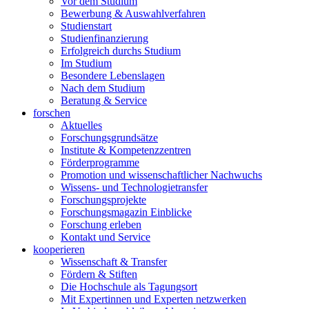
Vor dem Studium
Bewerbung & Auswahlverfahren
Studienstart
Studienfinanzierung
Erfolgreich durchs Studium
Im Studium
Besondere Lebenslagen
Nach dem Studium
Beratung & Service
forschen
Aktuelles
Forschungsgrundsätze
Institute & Kompetenzzentren
Förderprogramme
Promotion und wissenschaftlicher Nachwuchs
Wissens- und Technologietransfer
Forschungsprojekte
Forschungsmagazin Einblicke
Forschung erleben
Kontakt und Service
kooperieren
Wissenschaft & Transfer
Fördern & Stiften
Die Hochschule als Tagungsort
Mit Expertinnen und Experten netzwerken