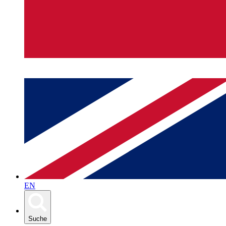
EN
Suche