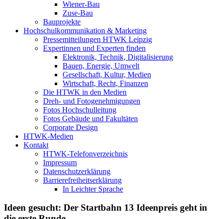
Wiener-Bau
Zuse-Bau
Bauprojekte
Hochschulkommunikation & Marketing
Pressemitteilungen HTWK Leipzig
Expertinnen und Experten finden
Elektronik, Technik, Digitalisierung
Bauen, Energie, Umwelt
Gesellschaft, Kultur, Medien
Wirtschaft, Recht, Finanzen
Die HTWK in den Medien
Dreh- und Fotogenehmigungen
Fotos Hochschulleitung
Fotos Gebäude und Fakultäten
Corporate Design
HTWK-Medien
Kontakt
HTWK-Telefonverzeichnis
Impressum
Datenschutzerklärung
Barrierefreiheitserklärung
In Leichter Sprache
Ideen gesucht: Der Startbahn 13 Ideenpreis geht in
die erste Runde