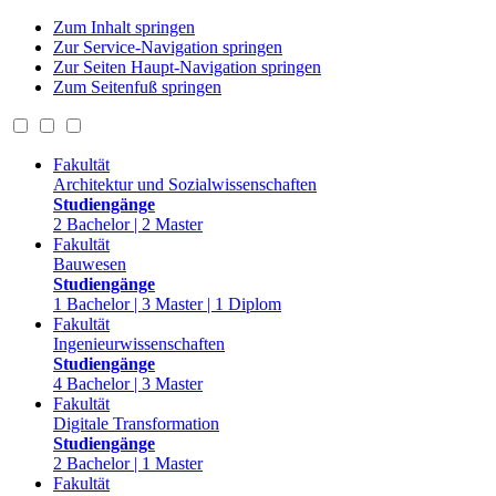
Zum Inhalt springen
Zur Service-Navigation springen
Zur Seiten Haupt-Navigation springen
Zum Seitenfuß springen
Fakultät
Architektur und Sozialwissenschaften
Studiengänge
2 Bachelor | 2 Master
Fakultät
Bauwesen
Studiengänge
1 Bachelor | 3 Master | 1 Diplom
Fakultät
Ingenieurwissenschaften
Studiengänge
4 Bachelor | 3 Master
Fakultät
Digitale Transformation
Studiengänge
2 Bachelor | 1 Master
Fakultät