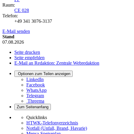
Raum:
CE 028
Telefon:
+49 341 3076-3137
E-Mail senden
Stand
07.08.2026
Seite drucken
Seite empfehlen
E-Mail an Redaktion: Zentrale Webredaktion
Optionen zum Teilen anzeigen
LinkedIn
Facebook
WhatsApp
Telegram
Threema
Zum Seitenanfang
Quicklinks
HTWK-Telefonverzeichnis
Notfall (Unfall, Brand, Havarie)
Mensa-Speiseplan