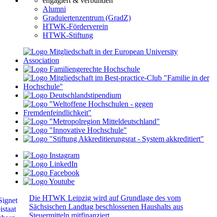
engagiert & verbunden
Alumni
Graduiertenzentrum (GradZ)
HTWK-Förderverein
HTWK-Stiftung
Die HTWK Leipzig wird auf Grundlage des vom
Sächsischen Landtag beschlossenen Haushalts aus
Steuermitteln mitfinanziert.