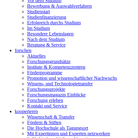
Vor dem Studium
Bewerbung & Auswahlverfahren
Studienstart
Studienfinanzierung
Erfolgreich durchs Studium
Im Studium
Besondere Lebenslagen
Nach dem Studium
Beratung & Service
forschen
Aktuelles
Forschungsgrundsätze
Institute & Kompetenzzentren
Förderprogramme
Promotion und wissenschaftlicher Nachwuchs
Wissens- und Technologietransfer
Forschungsprojekte
Forschungsmagazin Einblicke
Forschung erleben
Kontakt und Service
kooperieren
Wissenschaft & Transfer
Fördern & Stiften
Die Hochschule als Tagungsort
Mit Expertinnen und Experten netzwerken