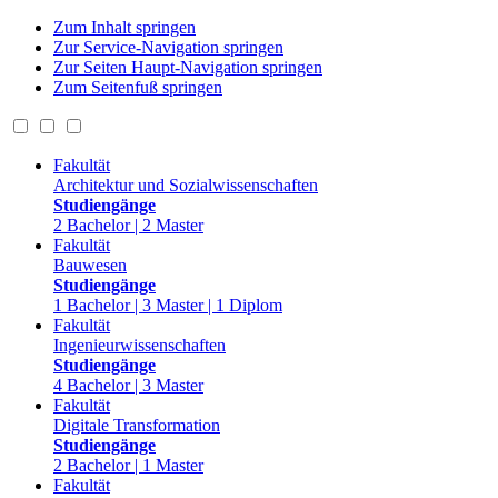
Zum Inhalt springen
Zur Service-Navigation springen
Zur Seiten Haupt-Navigation springen
Zum Seitenfuß springen
Fakultät
Architektur und Sozialwissenschaften
Studiengänge
2 Bachelor | 2 Master
Fakultät
Bauwesen
Studiengänge
1 Bachelor | 3 Master | 1 Diplom
Fakultät
Ingenieurwissenschaften
Studiengänge
4 Bachelor | 3 Master
Fakultät
Digitale Transformation
Studiengänge
2 Bachelor | 1 Master
Fakultät