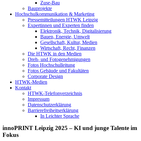
Zuse-Bau
Bauprojekte
Hochschulkommunikation & Marketing
Pressemitteilungen HTWK Leipzig
Expertinnen und Experten finden
Elektronik, Technik, Digitalisierung
Bauen, Energie, Umwelt
Gesellschaft, Kultur, Medien
Wirtschaft, Recht, Finanzen
Die HTWK in den Medien
Dreh- und Fotogenehmigungen
Fotos Hochschulleitung
Fotos Gebäude und Fakultäten
Corporate Design
HTWK-Medien
Kontakt
HTWK-Telefonverzeichnis
Impressum
Datenschutzerklärung
Barrierefreiheitserklärung
In Leichter Sprache
innoPRINT Leipzig 2025 – KI und junge Talente im
Fokus