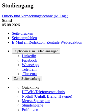
Studiengang
Druck- und Verpackungstechnik (M.Eng.)
Stand
05.08.2026
Seite drucken
Seite empfehlen
E-Mail an Redaktion: Zentrale Webredaktion
Optionen zum Teilen anzeigen
LinkedIn
Facebook
WhatsApp
Telegram
Threema
Zum Seitenanfang
Quicklinks
HTWK-Telefonverzeichnis
Notfall (Unfall, Brand, Havarie)
Mensa-Speiseplan
Stundenpläne
Prüfungen