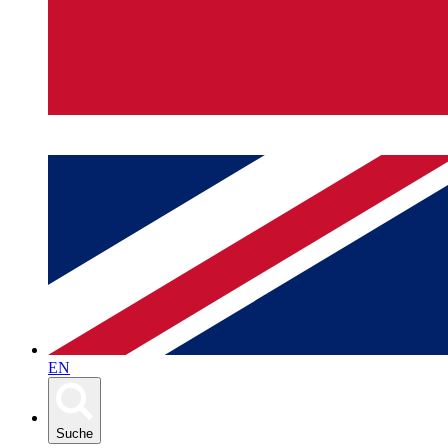
EN
Suche