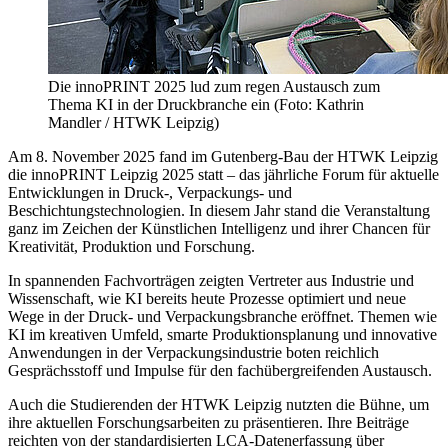
Die innoPRINT 2025 lud zum regen Austausch zum
Thema KI in der Druckbranche ein (Foto: Kathrin
Mandler / HTWK Leipzig)
Am 8. November 2025 fand im Gutenberg-Bau der HTWK Leipzig
die innoPRINT Leipzig 2025 statt – das jährliche Forum für aktuelle
Entwicklungen in Druck-, Verpackungs- und
Beschichtungstechnologien. In diesem Jahr stand die Veranstaltung
ganz im Zeichen der Künstlichen Intelligenz und ihrer Chancen für
Kreativität, Produktion und Forschung.
In spannenden Fachvorträgen zeigten Vertreter aus Industrie und
Wissenschaft, wie KI bereits heute Prozesse optimiert und neue
Wege in der Druck- und Verpackungsbranche eröffnet. Themen wie
KI im kreativen Umfeld, smarte Produktionsplanung und innovative
Anwendungen in der Verpackungsindustrie boten reichlich
Gesprächsstoff und Impulse für den fachübergreifenden Austausch.
Auch die Studierenden der HTWK Leipzig nutzten die Bühne, um
ihre aktuellen Forschungsarbeiten zu präsentieren. Ihre Beiträge
reichten von der standardisierten LCA-Datenerfassung über