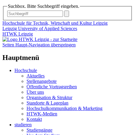
Suchbox. Bitte Suchbegriff eingeben.
Hochschule für Technik, Wirtschaft und Kultur Leipzig
Leipzig University of Applied Sciences
HTWK Leipzig
Seiten Haupt-Navigation überspringen
Hauptmenü
Hochschule
Aktuelles
Stellenangebote
Öffentliche Vortragsreihen
Über uns
Organisation & Struktur
Standorte & Lageplan
Hochschulkommunikation & Marketing
HTWK-Medien
Kontakt
studieren
Studiengänge