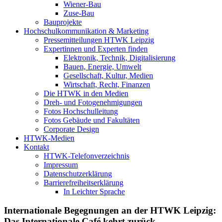
Wiener-Bau
Zuse-Bau
Bauprojekte
Hochschulkommunikation & Marketing
Pressemitteilungen HTWK Leipzig
Expertinnen und Experten finden
Elektronik, Technik, Digitalisierung
Bauen, Energie, Umwelt
Gesellschaft, Kultur, Medien
Wirtschaft, Recht, Finanzen
Die HTWK in den Medien
Dreh- und Fotogenehmigungen
Fotos Hochschulleitung
Fotos Gebäude und Fakultäten
Corporate Design
HTWK-Medien
Kontakt
HTWK-Telefonverzeichnis
Impressum
Datenschutzerklärung
Barrierefreiheitserklärung
In Leichter Sprache
Internationale Begegnungen an der HTWK Leipzig:
Das Internationale Café kehrt zurück