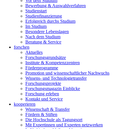
Vor dem Studium
Bewerbung & Auswahlverfahren
Studienstart
Studienfinanzierung
Erfolgreich durchs Studium
Im Studium
Besondere Lebenslagen
Nach dem Studium
Beratung & Service
forschen
Aktuelles
Forschungsgrundsätze
Institute & Kompetenzzentren
Förderprogramme
Promotion und wissenschaftlicher Nachwuchs
Wissens- und Technologietransfer
Forschungsprojekte
Forschungsmagazin Einblicke
Forschung erleben
Kontakt und Service
kooperieren
Wissenschaft & Transfer
Fördern & Stiften
Die Hochschule als Tagungsort
Mit Expertinnen und Experten netzwerken