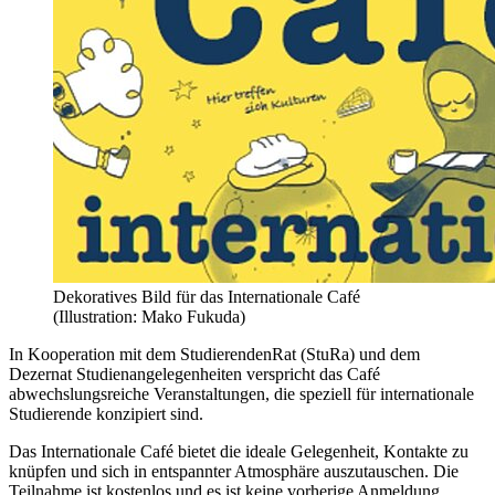
Dekoratives Bild für das Internationale Café
(Illustration: Mako Fukuda)
In Kooperation mit dem StudierendenRat (StuRa) und dem
Dezernat Studienangelegenheiten verspricht das Café
abwechslungsreiche Veranstaltungen, die speziell für internationale
Studierende konzipiert sind.
Das Internationale Café bietet die ideale Gelegenheit, Kontakte zu
knüpfen und sich in entspannter Atmosphäre auszutauschen. Die
Teilnahme ist kostenlos und es ist keine vorherige Anmeldung