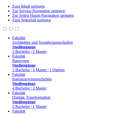
Zum Inhalt springen
Zur Service-Navigation springen
Zur Seiten Haupt-Navigation springen
Zum Seitenfuß springen
Fakultät
Architektur und Sozialwissenschaften
Studiengänge
2 Bachelor | 2 Master
Fakultät
Bauwesen
Studiengänge
1 Bachelor | 3 Master | 1 Diplom
Fakultät
Ingenieurwissenschaften
Studiengänge
4 Bachelor | 3 Master
Fakultät
Digitale Transformation
Studiengänge
2 Bachelor | 1 Master
Fakultät