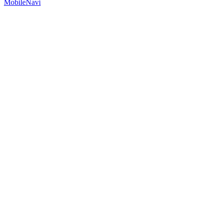
MobileNavi