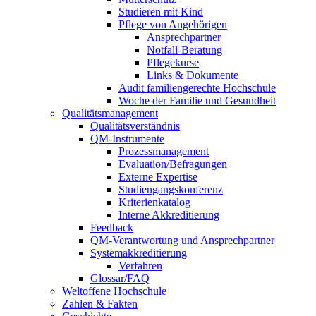
Studieren mit Kind
Pflege von Angehörigen
Ansprechpartner
Notfall-Beratung
Pflegekurse
Links & Dokumente
Audit familiengerechte Hochschule
Woche der Familie und Gesundheit
Qualitätsmanagement
Qualitätsverständnis
QM-Instrumente
Prozessmanagement
Evaluation/Befragungen
Externe Expertise
Studiengangskonferenz
Kriterienkatalog
Interne Akkreditierung
Feedback
QM-Verantwortung und Ansprechpartner
Systemakkreditierung
Verfahren
Glossar/FAQ
Weltoffene Hochschule
Zahlen & Fakten