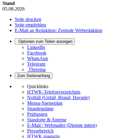
Stand
05.08.2026
Seite drucken
Seite empfehlen
E-Mail an Redaktion: Zentrale Webredaktion
Optionen zum Teilen anzeigen
LinkedIn
Facebook
WhatsApp
Telegram
Threema
Zum Seitenanfang
Quicklinks
HTWK-Telefonverzeichnis
Notfall (Unfall, Brand, Havarie)
Mensa-Speiseplan
Stundenpläne
Prüfungen
Standorte & Anreise
E-Mail / Webmailer (Dienste intern)
Pressebereich
HTWK.magazin