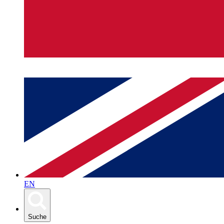
EN
Suche