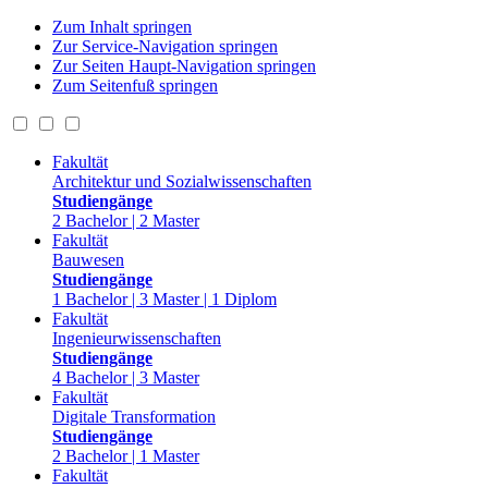
Zum Inhalt springen
Zur Service-Navigation springen
Zur Seiten Haupt-Navigation springen
Zum Seitenfuß springen
Fakultät
Architektur und Sozialwissenschaften
Studiengänge
2 Bachelor | 2 Master
Fakultät
Bauwesen
Studiengänge
1 Bachelor | 3 Master | 1 Diplom
Fakultät
Ingenieurwissenschaften
Studiengänge
4 Bachelor | 3 Master
Fakultät
Digitale Transformation
Studiengänge
2 Bachelor | 1 Master
Fakultät