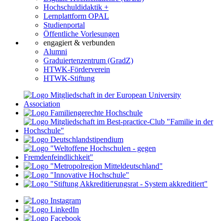
Hochschuldidaktik +
Lernplattform OPAL
Studienportal
Öffentliche Vorlesungen
engagiert & verbunden
Alumni
Graduiertenzentrum (GradZ)
HTWK-Förderverein
HTWK-Stiftung