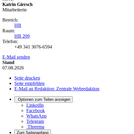
Katrin Giersch
Mitarbeiterin
Bereich:
HB
Raum:
HB 209
Telefon:
+49 341 3076-6594
E-Mail senden
Stand
07.08.2026
Seite drucken
Seite empfehlen
E-Mail an Redaktion: Zentrale Webredaktion
Optionen zum Teilen anzeigen
LinkedIn
Facebook
WhatsApp
Telegram
Threema
Zum Seitenanfang