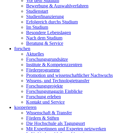
Vor dem Studium
Bewerbung & Auswahlverfahren
Studienstart
Studienfinanzierung
Erfolgreich durchs Studium
Im Studium
Besondere Lebenslagen
Nach dem Studium
Beratung & Service
forschen
Aktuelles
Forschungsgrundsätze
Institute & Kompetenzzentren
Förderprogramme
Promotion und wissenschaftlicher Nachwuchs
Wissens- und Technologietransfer
Forschungsprojekte
Forschungsmagazin Einblicke
Forschung erleben
Kontakt und Service
kooperieren
Wissenschaft & Transfer
Fördern & Stiften
Die Hochschule als Tagungsort
Mit Expertinnen und Experten netzwerken