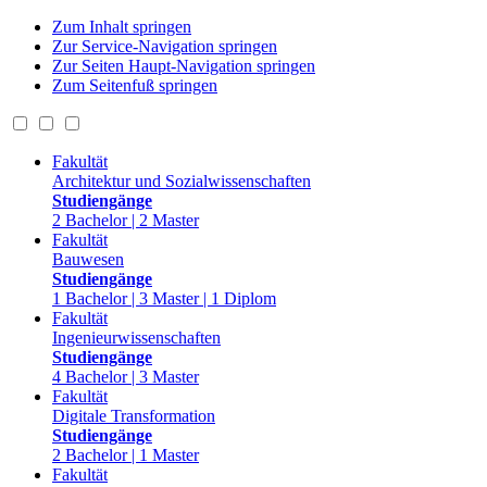
Zum Inhalt springen
Zur Service-Navigation springen
Zur Seiten Haupt-Navigation springen
Zum Seitenfuß springen
Fakultät
Architektur und Sozialwissenschaften
Studiengänge
2 Bachelor | 2 Master
Fakultät
Bauwesen
Studiengänge
1 Bachelor | 3 Master | 1 Diplom
Fakultät
Ingenieurwissenschaften
Studiengänge
4 Bachelor | 3 Master
Fakultät
Digitale Transformation
Studiengänge
2 Bachelor | 1 Master
Fakultät