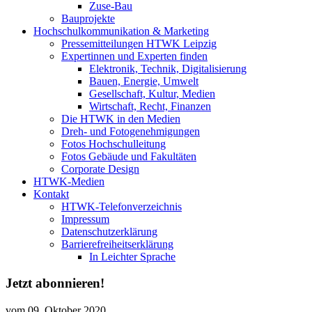
Zuse-Bau
Bauprojekte
Hochschulkommunikation & Marketing
Pressemitteilungen HTWK Leipzig
Expertinnen und Experten finden
Elektronik, Technik, Digitalisierung
Bauen, Energie, Umwelt
Gesellschaft, Kultur, Medien
Wirtschaft, Recht, Finanzen
Die HTWK in den Medien
Dreh- und Fotogenehmigungen
Fotos Hochschulleitung
Fotos Gebäude und Fakultäten
Corporate Design
HTWK-Medien
Kontakt
HTWK-Telefonverzeichnis
Impressum
Datenschutzerklärung
Barrierefreiheitserklärung
In Leichter Sprache
Jetzt abonnieren!
vom
09. Oktober 2020