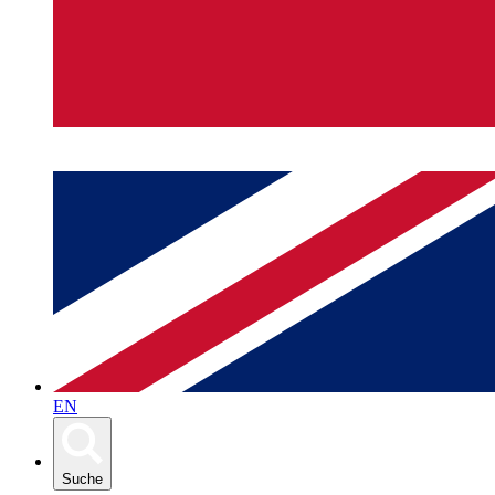
EN
Suche